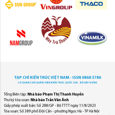
TẠP CHÍ KIẾN TRÚC VIỆT NAM - ISSN 0868 3786
CƠ QUAN CHỦ QUẢN: VIỆN KIẾN TRÚC QUỐC GIA - BỘ XÂY DỰNG
Tổng Biên tập:
Nhà báo Phạm Thị Thanh Huyền
Thư ký tòa soạn:
Nhà báo Trần Văn Ánh
Giấy phép xuất bản: Số 288/GP - Bộ TTTT ngày 11/8/2023
Tòa soạn: Số 389 phố Đội Cấn - phường Ngọc Hà - TP Hà Nội