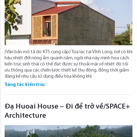
(Văn bản mô tả do KTS cung cấp) Tọa lạc tại Vĩnh Long, nơi có khí
hậu nhiệt đới nóng ẩm quanh năm, ngôi nhà này minh họa cách
kiến ​​trúc sinh thái có thể đạt được sự thoải mái về nhiệt độ tối
ưu thông qua các chiến lược thiết kế thụ động, đồng thời giảm
đáng kể nhu cầu sử dụng điều hòa không khí.
Sáng tác kiến trúc
Đạ Huoai House – Đi để trở về/SPACE+
Architecture