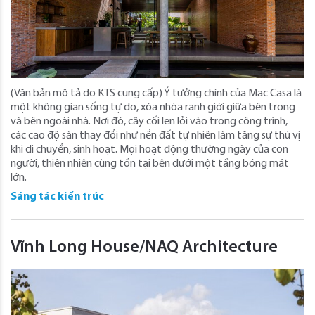
(Văn bản mô tả do KTS cung cấp) Ý tưởng chính của Mac Casa là
một không gian sống tự do, xóa nhòa ranh giới giữa bên trong
và bên ngoài nhà. Nơi đó, cây cối len lỏi vào trong công trình,
các cao độ sàn thay đổi như nền đất tự nhiên làm tăng sự thú vị
khi di chuyển, sinh hoạt. Mọi hoạt động thường ngày của con
người, thiên nhiên cùng tồn tại bên dưới một tầng bóng mát
lớn.
Sáng tác kiến trúc
Vĩnh Long House/NAQ Architecture