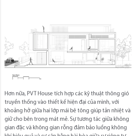
Hơn nữa, PVT House tích hợp các kỹ thuật thông gió
truyền thống vào thiết kế hiện đại của mình, với
khoảng hở giữa hai lớp mái bê tông giúp tản nhiệt và
giữ cho bên trong mát mẻ. Sự tương tác giữa không
gian đặc và không gian rỗng đảm bảo luồng không