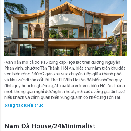
(Văn bản mô tả do KTS cung cấp) Tọa lạc trên đường Nguyễn
Phan Vinh, phường Tân Thành, Hội An, biệt thự nằm trên khu đất
ven biển rộng 360m2 gần khu vực chuyển tiếp giữa thành phố
và khu vực di sản cốt lõi. The TH Villa Hoi An đã biến những quy
định quy hoạch nghiêm ngặt của khu vực ven biển Hội An thành
một không gian nghỉ dưỡng linh hoạt, nơi cuộc sống gia đình, sự
hiếu khách và cảnh quan biển xung quanh có thể cùng tồn tại.
Sáng tác kiến trúc
Nam Đà House/24Minimalist