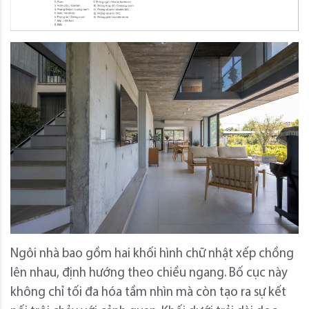
Ngôi nhà bao gồm hai khối hình chữ nhật xếp chồng
lên nhau, định hướng theo chiều ngang. Bố cục này
không chỉ tối đa hóa tầm nhìn mà còn tạo ra sự kết