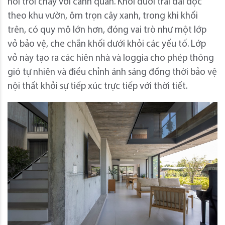
nối trôi chảy với cảnh quan. Khối dưới trải dài dọc
theo khu vườn, ôm trọn cây xanh, trong khi khối
trên, có quy mô lớn hơn, đóng vai trò như một lớp
vỏ bảo vệ, che chắn khối dưới khỏi các yếu tố. Lớp
vỏ này tạo ra các hiên nhà và loggia cho phép thông
gió tự nhiên và điều chỉnh ánh sáng đồng thời bảo vệ
nội thất khỏi sự tiếp xúc trực tiếp với thời tiết.