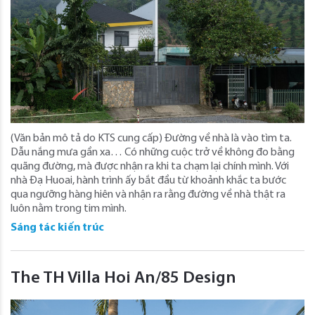
(Văn bản mô tả do KTS cung cấp) Đường về nhà là vào tìm ta.
Dẫu nắng mưa gần xa… Có những cuộc trở về không đo bằng
quãng đường, mà được nhận ra khi ta chạm lại chính mình. Với
nhà Đạ Huoai, hành trình ấy bắt đầu từ khoảnh khắc ta bước
qua ngưỡng hàng hiên và nhận ra rằng đường về nhà thật ra
luôn nằm trong tim mình.
Sáng tác kiến trúc
The TH Villa Hoi An/85 Design