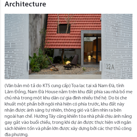
Architecture
(Văn bản mô tả do KTS cung cấp) Tọa lạc tại xã Nam Đà, tỉnh
Lâm Đồng, Nam Đà House nằm trên khu đất phía sau nhà bố mẹ
chủ nhà trong một khu dân cư gia đình nhiều thế hệ. Do bị che
khuất một phần bởi ngôi nhà hiện có phía trước, khu đất này
nhận được ánh sáng tự nhiên, thông gió và tầm nhìn ra bên
ngoài hạn chế. Hướng Tây cũng khiến tòa nhà phải chịu ánh nắng
gay gắt vào buổi chiều, trong khi dự án được thực hiện với ngân
sách khiêm tốn và phần lớn được xây dựng bởi các thợ thủ công
địa phương.