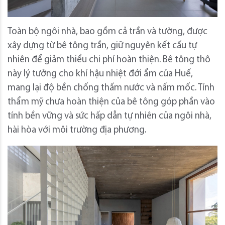
Toàn bộ ngôi nhà, bao gồm cả trần và tường, được
xây dựng từ bê tông trần, giữ nguyên kết cấu tự
nhiên để giảm thiểu chi phí hoàn thiện. Bê tông thô
này lý tưởng cho khí hậu nhiệt đới ẩm của Huế,
mang lại độ bền chống thấm nước và nấm mốc. Tính
thẩm mỹ chưa hoàn thiện của bê tông góp phần vào
tính bền vững và sức hấp dẫn tự nhiên của ngôi nhà,
hài hòa với môi trường địa phương.