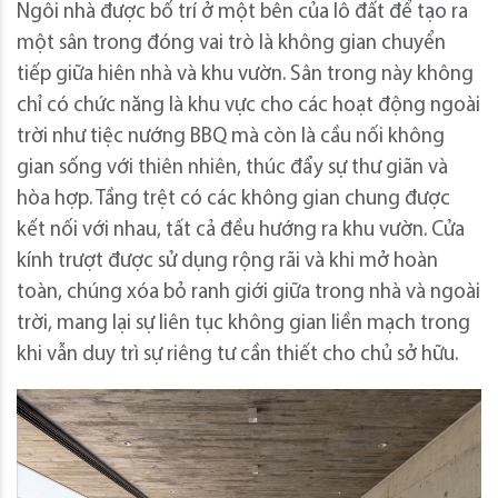
Ngôi nhà được bố trí ở một bên của lô đất để tạo ra
một sân trong đóng vai trò là không gian chuyển
tiếp giữa hiên nhà và khu vườn. Sân trong này không
chỉ có chức năng là khu vực cho các hoạt động ngoài
trời như tiệc nướng BBQ mà còn là cầu nối không
gian sống với thiên nhiên, thúc đẩy sự thư giãn và
hòa hợp. Tầng trệt có các không gian chung được
kết nối với nhau, tất cả đều hướng ra khu vườn. Cửa
kính trượt được sử dụng rộng rãi và khi mở hoàn
toàn, chúng xóa bỏ ranh giới giữa trong nhà và ngoài
trời, mang lại sự liên tục không gian liền mạch trong
khi vẫn duy trì sự riêng tư cần thiết cho chủ sở hữu.