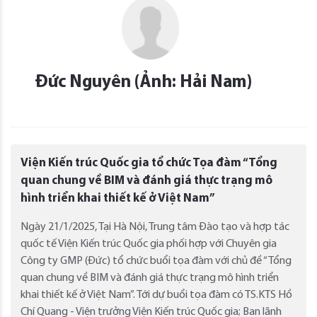
Đức Nguyên (Ảnh: Hải Nam)
Viện Kiến trúc Quốc gia tổ chức Tọa đàm “Tổng
quan chung về BIM và đánh giá thực trạng mô
hình triển khai thiết kế ở Việt Nam”
Ngày 21/1/2025, Tại Hà Nội, Trung tâm Đào tạo và hợp tác
quốc tế Viện Kiến trúc Quốc gia phối hợp với Chuyên gia
Công ty GMP (Đức) tổ chức buổi tọa đàm với chủ đề “Tổng
quan chung về BIM và đánh giá thực trạng mô hình triển
khai thiết kế ở Việt Nam”. Tới dự buổi tọa đàm có TS.KTS Hồ
Chí Quang - Viện trưởng Viện Kiến trúc Quốc gia; Ban lãnh