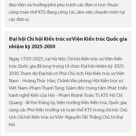
đạo Viện và trưởng/phó phụ trách các đơn vị trực thuộc
cùng toàn thể KTS đang công tác, làm việc chuyên môn tại
các đơn vị.
Đại hội Chi hội Kiến trúc sư Viện Kiến trúc Quốc gia
nhiệm kỳ 2025-2030
Ngày 17/01/2025, tại Hà Nội, Chi hội Kiến trúc sư Viện Kiến
trúc Quốc gia đã long trọng tổ chức Đại hội nhiệm kỳ 2025-
2030. Tham dự Đại hội có Phó Chủ tịch Hội Kiến trúc sư Việt
Nam - Hoàng Thúc Hào; Chánh Văn phòng Hội Kiến trúc sư
Việt Nam-Phạm Thanh Tùng; Giám đốc trung tâm Phát triển
hành nghề Kiến của Hội - Phạm Khánh Toàn; TS.KTS Hồ Chí
Quang - Bí thư Đảng ủy, Viện trưởng Viện Kiến trúc Quốc gia;
cùng các Phó Viện trưởng và toàn thể KTS trong chi hội. Chủ
tịch Chi hội Kiến trúc sư VIAr-Nguyễn Tất Thắng Chủ trì Đại
hội.