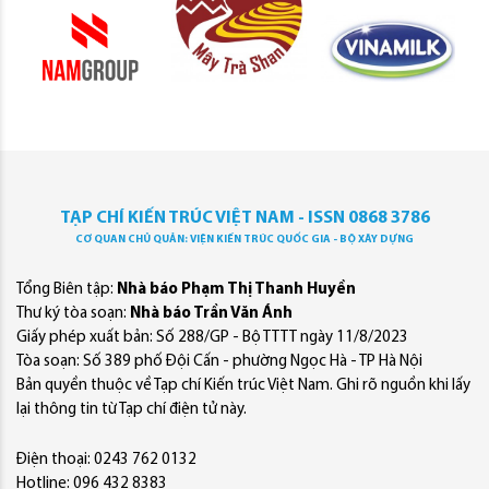
TẠP CHÍ KIẾN TRÚC VIỆT NAM - ISSN 0868 3786
CƠ QUAN CHỦ QUẢN: VIỆN KIẾN TRÚC QUỐC GIA - BỘ XÂY DỰNG
Tổng Biên tập:
Nhà báo Phạm Thị Thanh Huyền
Thư ký tòa soạn:
Nhà báo Trần Văn Ánh
Giấy phép xuất bản: Số 288/GP - Bộ TTTT ngày 11/8/2023
Tòa soạn: Số 389 phố Đội Cấn - phường Ngọc Hà - TP Hà Nội
Bản quyền thuộc về Tạp chí Kiến trúc Việt Nam. Ghi rõ nguồn khi lấy
lại thông tin từ Tạp chí điện tử này.
Điện thoại: 0243 762 0132
Hotline: 096 432 8383