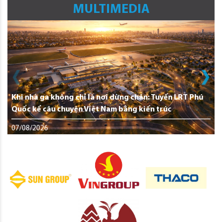
MULTIMEDIA
Khi nhà ga không chỉ là nơi dừng chân: Tuyến LRT Phú
Quốc kể câu chuyện Việt Nam bằng kiến trúc
07/08/2026