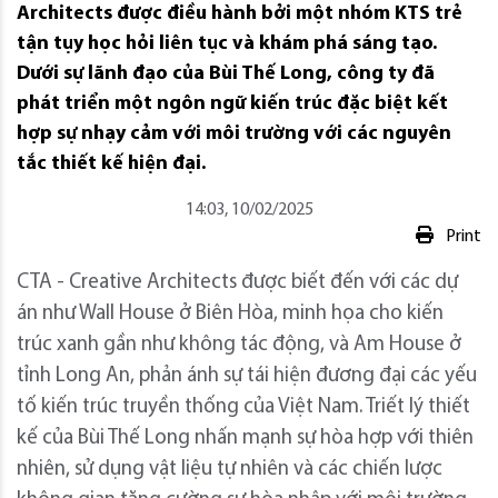
Architects được điều hành bởi một nhóm KTS trẻ
tận tụy học hỏi liên tục và khám phá sáng tạo.
Dưới sự lãnh đạo của Bùi Thế Long, công ty đã
phát triển một ngôn ngữ kiến ​​trúc đặc biệt kết
hợp sự nhạy cảm với môi trường với các nguyên
tắc thiết kế hiện đại.
14:03, 10/02/2025
Print
CTA - Creative Architects được biết đến với các dự
án như Wall House ở Biên Hòa, minh họa cho kiến ​​
trúc xanh gần như không tác động, và Am House ở
tỉnh Long An, phản ánh sự tái hiện đương đại các yếu
tố kiến ​​trúc truyền thống của Việt Nam. Triết lý thiết
kế của Bùi Thế Long nhấn mạnh sự hòa hợp với thiên
nhiên, sử dụng vật liệu tự nhiên và các chiến lược