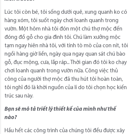
Lúc tôi còn bé, tôi sống dưới quê, xung quanh ko có
hàng xóm, tôi suốt ngày chơi loanh quanh trong
vườn. Một hôm nhà tôi đón một chú thợ mộc đến
đóng đồ gỗ cho gia đình tôi. Chú làm xưởng mộc
tạm ngay hiên nhà tôi, với tính tò mò của con nít, tôi
ngồi hàng giờ liền, ngày qua ngay quan sát chú bào
gỗ, đục mộng, cưa, lắp ráp... Thời gian đó tôi ko chạy
chơi loanh quanh trong vườn nữa. Công việc thủ
công của người thợ mộc đã thu hút tôi hoàn toàn,
tôi nghĩ đó là khời nguồn của lí do tôi chọn học kiến
trúc sau này.
Bạn sẽ mô tả triết lý thiết kế của mình như thế
nào?
Hầu hết các công trình của chúng tôi đều được xây