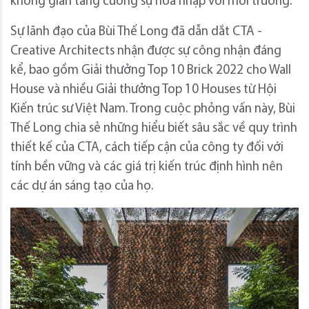
không gian tăng cường sự hòa nhập với môi trường.
Sự lãnh đạo của Bùi Thế Long đã dẫn dắt CTA -
Creative Architects nhận được sự công nhận đáng
kể, bao gồm Giải thưởng Top 10 Brick 2022 cho Wall
House và nhiều Giải thưởng Top 10 Houses từ Hội
Kiến trúc sư Việt Nam. Trong cuộc phỏng vấn này, Bùi
Thế Long chia sẻ những hiểu biết sâu sắc về quy trình
thiết kế của CTA, cách tiếp cận của công ty đối với
tính bền vững và các giá trị kiến ​​trúc định hình nên
các dự án sáng tạo của họ.