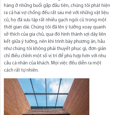
hàng ở những buổi gặp đầu tiên, chúng tôi phát hiện
ra cả hai vợ chồng đều rất sau mê với những vật liệu
cũ, họ đã sưu tập rất nhiều gạch ngói cũ trong một
thời gian dài. Chúng tôi đã lên ý tưởng xoay quanh
sở thích của gia chủ, qua đó hình thành sợi dây liên
kết giữa ý tưởng, nên khi trình bày phương án, hầu
như chúng tôi không phải thuyết phục gì, đơn giản
chỉ điều chỉnh một số vị trí để phù hợp hơn với nhu
cầu cá nhân của khách. Mọi việc đều diễn ra một
cách rất tự nhiên.