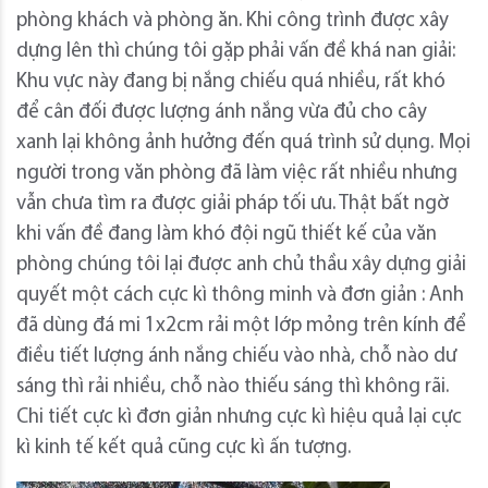
phòng khách và phòng ăn. Khi công trình được xây
dựng lên thì chúng tôi gặp phải vấn đề khá nan giải:
Khu vực này đang bị nắng chiếu quá nhiều, rất khó
để cân đối được lượng ánh nắng vừa đủ cho cây
xanh lại không ảnh hưởng đến quá trình sử dụng. Mọi
người trong văn phòng đã làm việc rất nhiều nhưng
vẫn chưa tìm ra được giải pháp tối ưu. Thật bất ngờ
khi vấn đề đang làm khó đội ngũ thiết kế của văn
phòng chúng tôi lại được anh chủ thầu xây dựng giải
quyết một cách cực kì thông minh và đơn giản : Anh
đã dùng đá mi 1x2cm rải một lớp mỏng trên kính để
điều tiết lượng ánh nắng chiếu vào nhà, chỗ nào dư
sáng thì rải nhiều, chỗ nào thiếu sáng thì không rãi.
Chi tiết cực kì đơn giản nhưng cực kì hiệu quả lại cực
kì kinh tế kết quả cũng cực kì ấn tượng.