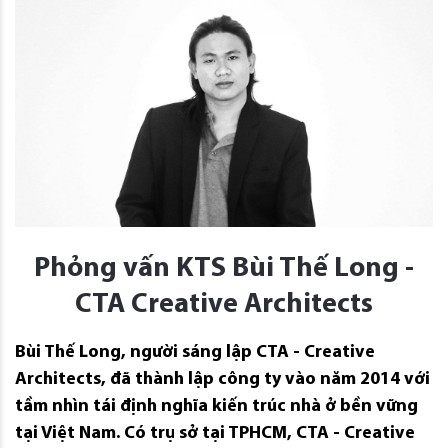
Phỏng vấn KTS Bùi Thế Long -
CTA Creative Architects
Bùi Thế Long, người sáng lập CTA - Creative
Architects, đã thành lập công ty vào năm 2014 với
tầm nhìn tái định nghĩa kiến ​​trúc nhà ở bền vững
tại Việt Nam. Có trụ sở tại TPHCM, CTA - Creative