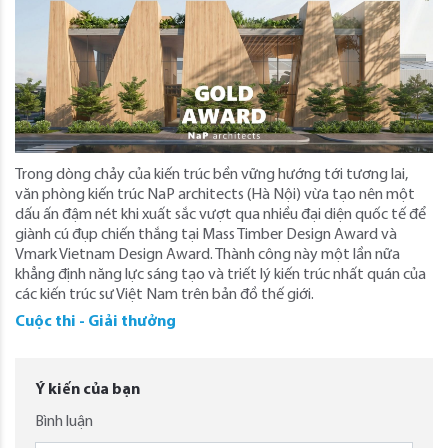
Trong dòng chảy của kiến trúc bền vững hướng tới tương lai,
văn phòng kiến trúc NaP architects (Hà Nội) vừa tạo nên một
dấu ấn đậm nét khi xuất sắc vượt qua nhiều đại diện quốc tế để
giành cú đụp chiến thắng tại Mass Timber Design Award và
Vmark Vietnam Design Award. Thành công này một lần nữa
khẳng định năng lực sáng tạo và triết lý kiến trúc nhất quán của
các kiến trúc sư Việt Nam trên bản đồ thế giới.
Cuộc thi - Giải thưởng
Ý kiến của bạn
Bình luận