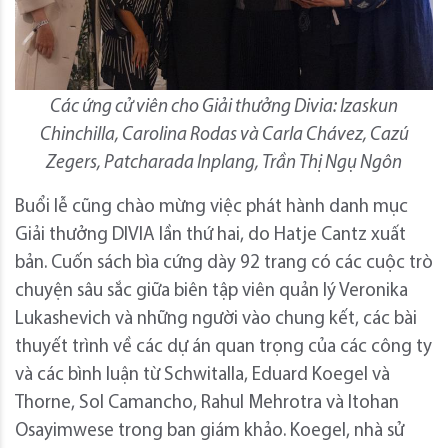
Các ứng cử viên cho Giải thưởng Divia: Izaskun
Chinchilla, Carolina Rodas và Carla Chávez, Cazú
Zegers, Patcharada Inplang, Trần Thị Ngụ Ngôn
Buổi lễ cũng chào mừng việc phát hành danh mục
Giải thưởng DIVIA lần thứ hai, do Hatje Cantz xuất
bản. Cuốn sách bìa cứng dày 92 trang có các cuộc trò
chuyện sâu sắc giữa biên tập viên quản lý Veronika
Lukashevich và những người vào chung kết, các bài
thuyết trình về các dự án quan trọng của các công ty
và các bình luận từ Schwitalla, Eduard Koegel và
Thorne, Sol Camancho, Rahul Mehrotra và Itohan
Osayimwese trong ban giám khảo. Koegel, nhà sử