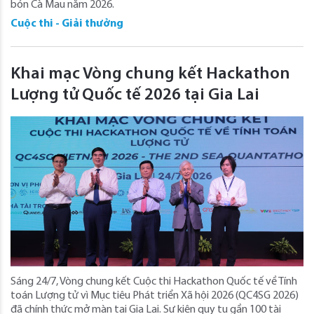
bón Cà Mau năm 2026.
Cuộc thi - Giải thưởng
Khai mạc Vòng chung kết Hackathon
Lượng tử Quốc tế 2026 tại Gia Lai
Sáng 24/7, Vòng chung kết Cuộc thi Hackathon Quốc tế về Tính
toán Lượng tử vì Mục tiêu Phát triển Xã hội 2026 (QC4SG 2026)
đã chính thức mở màn tại Gia Lai. Sự kiện quy tụ gần 100 tài