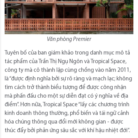
Văn phòng Premier
Tuyên bố của ban giám khảo trong danh mục mô tả
tác phẩm của Trần Thị Ngụ Ngôn và Tropical Space,
công ty mà cô thành lập cùng chồng vào năm 2011,
là “được định nghĩa bởi sự rõ ràng và mạch lạc; không
tìm cách trở thành biểu tượng để được công nhận
mà phấn đấu cho một sự diễn đạt có ý nghĩa về địa
điểm”. Hơn nữa, Tropical Space “lấy các chương trình
kinh doanh thông thường, phổ biến và tái ngữ cảnh
hóa chúng thông qua đổi mới không gian - được
thúc đẩy bởi phản ứng sâu sắc với khí hậu nhiệt đới”.