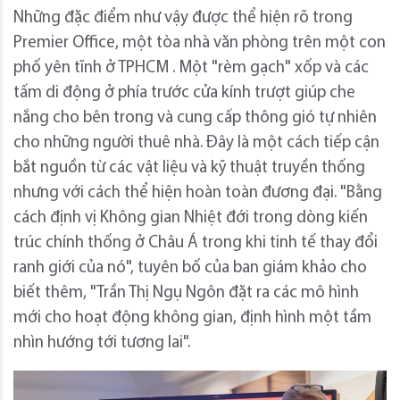
Những đặc điểm như vậy được thể hiện rõ trong
Premier Office, một tòa nhà văn phòng trên một con
phố yên tĩnh ở TPHCM . Một "rèm gạch" xốp và các
tấm di động ở phía trước cửa kính trượt giúp che
nắng cho bên trong và cung cấp thông gió tự nhiên
cho những người thuê nhà. Đây là một cách tiếp cận
bắt nguồn từ các vật liệu và kỹ thuật truyền thống
nhưng với cách thể hiện hoàn toàn đương đại. "Bằng
cách định vị Không gian Nhiệt đới trong dòng kiến ​​
trúc chính thống ở Châu Á trong khi tinh tế thay đổi
ranh giới của nó", tuyên bố của ban giám khảo cho
biết thêm, "Trần Thị Ngụ Ngôn đặt ra các mô hình
mới cho hoạt động không gian, định hình một tầm
nhìn hướng tới tương lai".