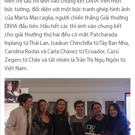
hiển thị sáu thí sinh vào chung kết DIVIA trên một
bức tường, đối diện với một bức tranh ghép hình ảnh
của Marta Maccaglia, người chiến thắng Giải thưởng
DIVIA đầu tiên. Hầu hết các thí sinh vào chung kết
cho giải thưởng thứ hai đều có mặt: Patcharada
Inplang từ Thái Lan, Izaskun Chinchilla từ Tây Ban Nha,
Carolina Rodas và Carla Chávez từ Ecuador, Cazú
Zegers từ Chile và tất nhiên là Trần Thị Ngụ Ngôn từ
Việt Nam.