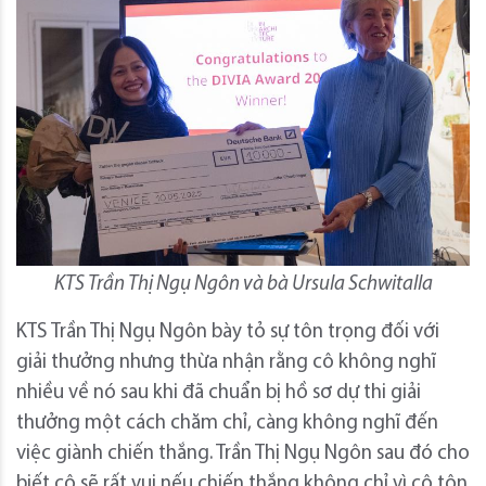
KTS Trần Thị Ngụ Ngôn và bà Ursula Schwitalla
KTS Trần Thị Ngụ Ngôn bày tỏ sự tôn trọng đối với
giải thưởng nhưng thừa nhận rằng cô không nghĩ
nhiều về nó sau khi đã chuẩn bị hồ sơ dự thi giải
thưởng một cách chăm chỉ, càng không nghĩ đến
việc giành chiến thắng. Trần Thị Ngụ Ngôn sau đó cho
biết cô sẽ rất vui nếu chiến thắng không chỉ vì cô tôn