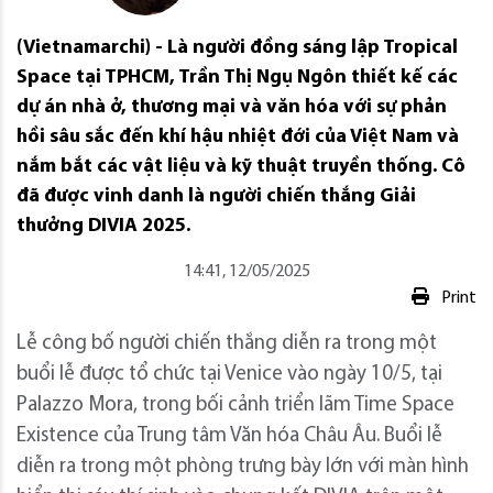
(Vietnamarchi) - Là người đồng sáng lập Tropical
Space tại TPHCM, Trần Thị Ngụ Ngôn thiết kế các
dự án nhà ở, thương mại và văn hóa với sự phản
hồi sâu sắc đến khí hậu nhiệt đới của Việt Nam và
nắm bắt các vật liệu và kỹ thuật truyền thống. Cô
đã được vinh danh là người chiến thắng Giải
thưởng DIVIA 2025.
14:41, 12/05/2025
Print
Lễ công bố người chiến thắng diễn ra trong một
buổi lễ được tổ chức tại Venice vào ngày 10/5, tại
Palazzo Mora, trong bối cảnh triển lãm Time Space
Existence của Trung tâm Văn hóa Châu Âu. Buổi lễ
diễn ra trong một phòng trưng bày lớn với màn hình