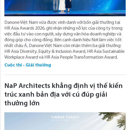
Danone Việt Nam vừa được vinh danh với bốn giải thưởng tại
HR Asia Awards 2026, ghi nhận những nỗ lực của công ty trong
việc đầu tư vào con người, xây dựng văn hóa doanh nghiệp và
đóng góp cho cộng đồng. Bên cạnh danh hiệu Nơi làm việc tốt
nhất châu Á, Danone Việt Nam còn nhận thêm ba giải thưởng:
HR Asia Diversity, Equity & Inclusion Award, HR Asia Sustainable
Workplace Award và HR Asia People Transformation Award.
Cuộc thi - Giải thưởng
NaP Architects khẳng định vị thế kiến
trúc xanh bản địa với cú đúp giải
thưởng lớn