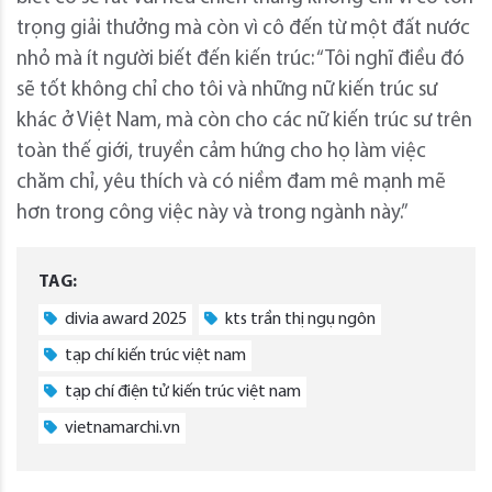
trọng giải thưởng mà còn vì cô đến từ một đất nước
nhỏ mà ít người biết đến kiến ​​trúc: “Tôi nghĩ điều đó
sẽ tốt không chỉ cho tôi và những nữ kiến ​​trúc sư
khác ở Việt Nam, mà còn cho các nữ kiến ​​trúc sư trên
toàn thế giới, truyền cảm hứng cho họ làm việc
chăm chỉ, yêu thích và có niềm đam mê mạnh mẽ
hơn trong công việc này và trong ngành này.”
TAG:
divia award 2025
kts trần thị ngụ ngôn
tạp chí kiến trúc việt nam
tạp chí điện tử kiến trúc việt nam
vietnamarchi.vn