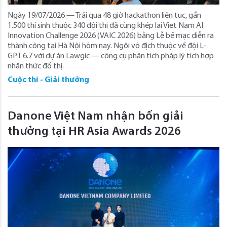
Ngày 19/07/2026 — Trải qua 48 giờ hackathon liên tục, gần
1.500 thí sinh thuộc 340 đội thi đã cùng khép lại Viet Nam AI
Innovation Challenge 2026 (VAIC 2026) bằng Lễ bế mạc diễn ra
thành công tại Hà Nội hôm nay. Ngôi vô địch thuộc về đội L-
GPT 6.7 với dự án Lawgic — công cụ phân tích pháp lý tích hợp
nhận thức đồ thị.
Cuộc thi - Giải thưởng
Danone Việt Nam nhận bốn giải
thưởng tại HR Asia Awards 2026