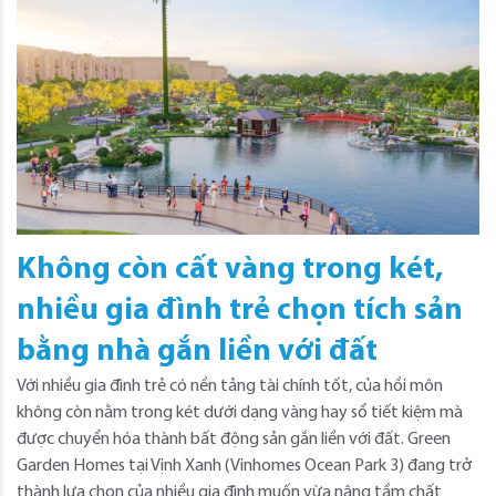
Không còn cất vàng trong két,
nhiều gia đình trẻ chọn tích sản
bằng nhà gắn liền với đất
Với nhiều gia đình trẻ có nền tảng tài chính tốt, của hồi môn
không còn nằm trong két dưới dạng vàng hay sổ tiết kiệm mà
được chuyển hóa thành bất động sản gắn liền với đất. Green
Garden Homes tại Vịnh Xanh (Vinhomes Ocean Park 3) đang trở
thành lựa chọn của nhiều gia đình muốn vừa nâng tầm chất