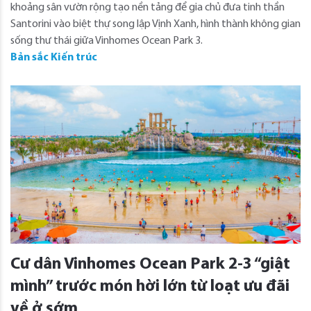
khoảng sân vườn rộng tạo nền tảng để gia chủ đưa tinh thần
Santorini vào biệt thự song lập Vịnh Xanh, hình thành không gian
sống thư thái giữa Vinhomes Ocean Park 3.
Bản sắc Kiến trúc
Cư dân Vinhomes Ocean Park 2-3 “giật
mình” trước món hời lớn từ loạt ưu đãi
về ở sớm