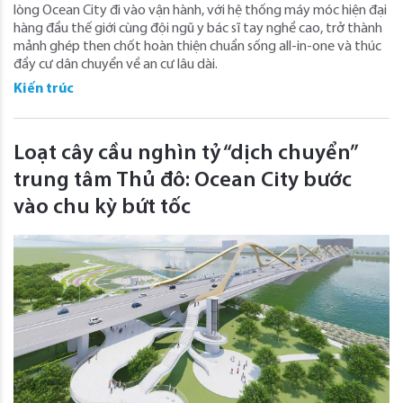
lòng Ocean City đi vào vận hành, với hệ thống máy móc hiện đại
hàng đầu thế giới cùng đội ngũ y bác sĩ tay nghề cao, trở thành
mảnh ghép then chốt hoàn thiện chuẩn sống all-in-one và thúc
đẩy cư dân chuyển về an cư lâu dài.
Kiến trúc
Loạt cây cầu nghìn tỷ “dịch chuyển”
trung tâm Thủ đô: Ocean City bước
vào chu kỳ bứt tốc