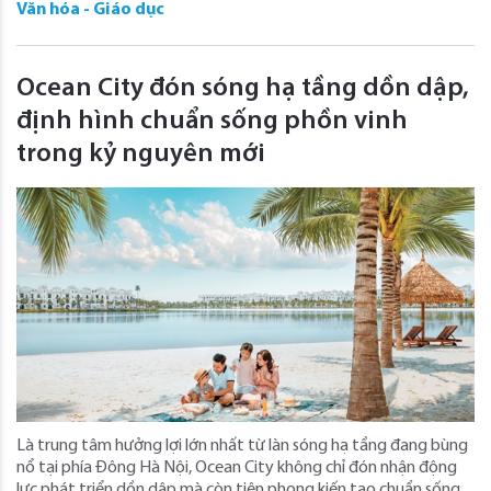
Văn hóa - Giáo dục
Ocean City đón sóng hạ tầng dồn dập,
định hình chuẩn sống phồn vinh
trong kỷ nguyên mới
Là trung tâm hưởng lợi lớn nhất từ làn sóng hạ tầng đang bùng
nổ tại phía Đông Hà Nội, Ocean City không chỉ đón nhận động
lực phát triển dồn dập mà còn tiên phong kiến tạo chuẩn sống