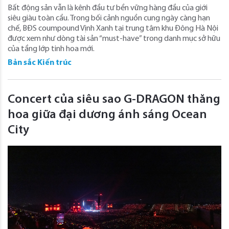
Bất động sản vẫn là kênh đầu tư bền vững hàng đầu của giới
siêu giàu toàn cầu. Trong bối cảnh nguồn cung ngày càng hạn
chế, BĐS coumpound Vịnh Xanh tại trung tâm khu Đông Hà Nội
được xem như dòng tài sản “must-have” trong danh mục sở hữu
của tầng lớp tinh hoa mới.
Bản sắc Kiến trúc
Concert của siêu sao G-DRAGON thăng
hoa giữa đại dương ánh sáng Ocean
City