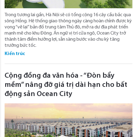
Trong tương lai gần, Hà Nội sẽ có tổng cộng 16 cây cầu bắc qua
sông Hồng. Hệ thống giao thông ngày càng hoàn chỉnh được kỳ
vọng “vẽ lại” bản đồ trung tâm Thủ đô, mở ra dư địa phát triển
mạnh mẽ cho khu Đông. Án ngữ vị trí cửa ngõ, Ocean City trở
thành tâm điểm hưởng lợi, sẵn sàng bước vào chu kỳ tăng
trưởng bức tốc.
Kiến trúc
Cộng đồng đa văn hóa - “Đòn bẩy
mềm” nâng đỡ giá trị dài hạn cho bất
động sản Ocean City