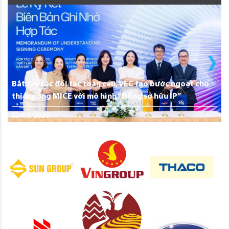
Bắt tay các đối tác toàn cầu, VEC tạo bước ngoặt cho
thị trường MICE với mô hình “Đồng sở hữu IP”
03/08/2026