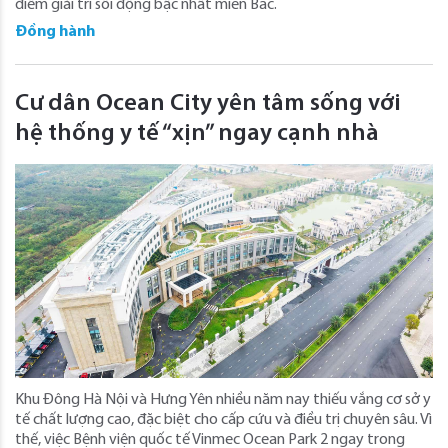
điểm giải trí sôi động bậc nhất miền Bắc.
Đồng hành
Cư dân Ocean City yên tâm sống với
hệ thống y tế “xịn” ngay cạnh nhà
Khu Đông Hà Nội và Hưng Yên nhiều năm nay thiếu vắng cơ sở y
tế chất lượng cao, đặc biệt cho cấp cứu và điều trị chuyên sâu. Vì
thế, việc Bệnh viện quốc tế Vinmec Ocean Park 2 ngay trong