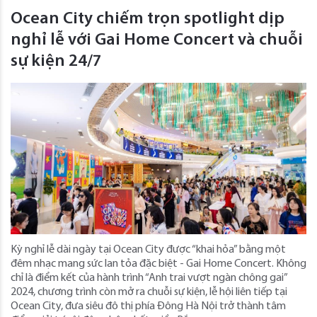
Ocean City chiếm trọn spotlight dịp
nghỉ lễ với Gai Home Concert và chuỗi
sự kiện 24/7
Kỳ nghỉ lễ dài ngày tại Ocean City được “khai hỏa” bằng một
đêm nhạc mang sức lan tỏa đặc biệt - Gai Home Concert. Không
chỉ là điểm kết của hành trình “Anh trai vượt ngàn chông gai”
2024, chương trình còn mở ra chuỗi sự kiện, lễ hội liên tiếp tại
Ocean City, đưa siêu đô thị phía Đông Hà Nội trở thành tâm