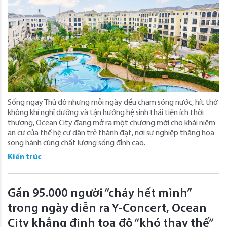
Sống ngay Thủ đô nhưng mỗi ngày đều chạm sóng nước, hít thở
không khí nghỉ dưỡng và tận hưởng hệ sinh thái tiện ích thời
thượng, Ocean City đang mở ra một chương mới cho khái niệm
an cư của thế hệ cư dân trẻ thành đạt, nơi sự nghiệp thăng hoa
song hành cùng chất lượng sống đỉnh cao.
Kiến trúc
Gần 95.000 người “cháy hết mình”
trong ngày diễn ra Y-Concert, Ocean
City khẳng định tọa độ “khó thay thế”