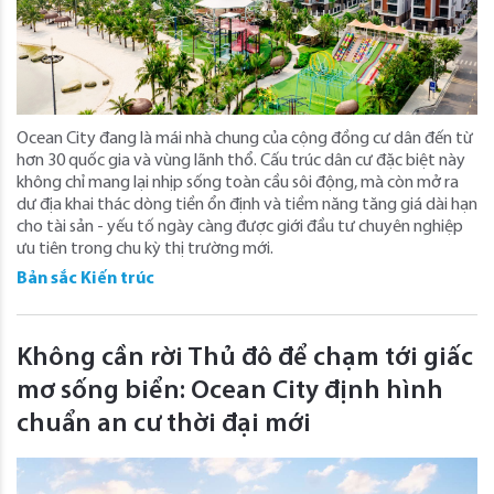
Ocean City đang là mái nhà chung của cộng đồng cư dân đến từ
hơn 30 quốc gia và vùng lãnh thổ. Cấu trúc dân cư đặc biệt này
không chỉ mang lại nhịp sống toàn cầu sôi động, mà còn mở ra
dư địa khai thác dòng tiền ổn định và tiềm năng tăng giá dài hạn
cho tài sản - yếu tố ngày càng được giới đầu tư chuyên nghiệp
ưu tiên trong chu kỳ thị trường mới.
Bản sắc Kiến trúc
Không cần rời Thủ đô để chạm tới giấc
mơ sống biển: Ocean City định hình
chuẩn an cư thời đại mới