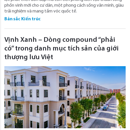
phồn vinh mới cho cư dân, một phong cách sống văn minh, giàu
trải nghiệm và mang tầm vóc quốc tế.
Bản sắc Kiến trúc
Vịnh Xanh – Dòng compound “phải
có” trong danh mục tích sản của giới
thượng lưu Việt