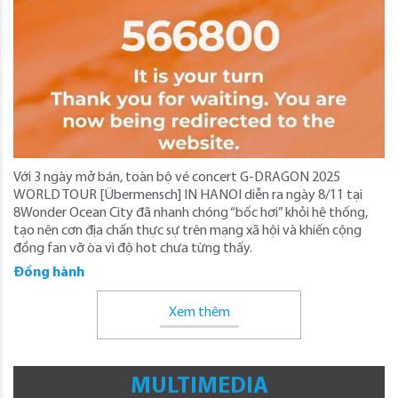
Với 3 ngày mở bán, toàn bộ vé concert G-DRAGON 2025
WORLD TOUR [Übermensch] IN HANOI diễn ra ngày 8/11 tại
8Wonder Ocean City đã nhanh chóng “bốc hơi” khỏi hệ thống,
tạo nên cơn địa chấn thực sự trên mạng xã hội và khiến cộng
đồng fan vỡ òa vì độ hot chưa từng thấy.
Đồng hành
Xem thêm
MULTIMEDIA