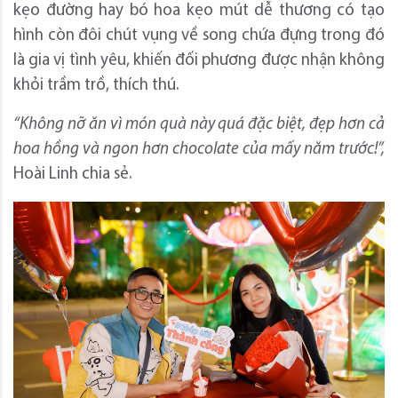
kẹo đường hay bó hoa kẹo mút dễ thương có tạo
hình còn đôi chút vụng về song chứa đựng trong đó
là gia vị tình yêu, khiến đối phương được nhận không
khỏi trầm trồ, thích thú.
“Không nỡ ăn vì món quà này quá đặc biệt, đẹp hơn cả
hoa hồng và ngon hơn chocolate của mấy năm trước!”,
Hoài Linh chia sẻ.