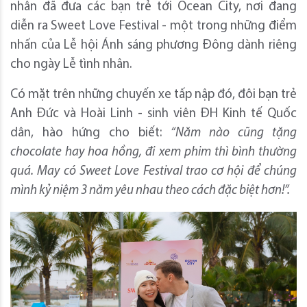
nhân đã đưa các bạn trẻ tới Ocean City, nơi đang
diễn ra Sweet Love Festival - một trong những điểm
nhấn của Lễ hội Ánh sáng phương Đông dành riêng
cho ngày Lễ tình nhân.
Có mặt trên những chuyến xe tấp nập đó, đôi bạn trẻ
Anh Đức và Hoài Linh - sinh viên ĐH Kinh tế Quốc
dân, hào hứng cho biết:
“Năm nào cũng tặng
chocolate hay hoa hồng, đi xem phim thì bình thường
quá. May có Sweet Love Festival trao cơ hội để chúng
mình kỷ niệm 3 năm yêu nhau theo cách đặc biệt hơn!”.