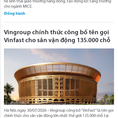
hệ sinh thái giao thương năng động, tạo động lực tăng trưởng
cho ngành MICE.
Đồng hành
Vingroup chính thức công bố tên gọi
Vinfast cho sân vận động 135.000 chỗ
Hà Nội, ngày 30/07/2026 – Vingroup công bố “VinFast” là tên gọi
chính thức cho sân vận động lớn nhất thế giới 135.000 chỗ tại