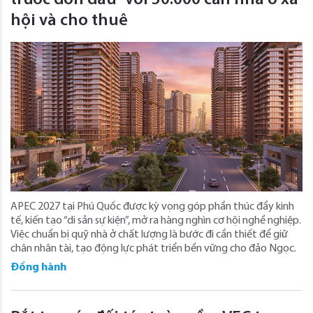
trước đón đầu” với 50.000 căn nhà ở xã
hội và cho thuê
APEC 2027 tại Phú Quốc được kỳ vọng góp phần thúc đẩy kinh
tế, kiến tạo “di sản sự kiện”, mở ra hàng nghìn cơ hội nghề nghiệp.
Việc chuẩn bị quỹ nhà ở chất lượng là bước đi cần thiết để giữ
chân nhân tài, tạo động lực phát triển bền vững cho đảo Ngọc.
Đồng hành