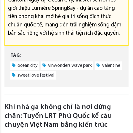
Carlton. Ngay tại Ocean City, Masterise Homes
giới thiệu Lumière SpringBay - dự án cao tầng
tiên phong khai mở hệ giá trị sống đích thực
chuẩn quốc tế, mang đến trải nghiệm sống đậm
bản sắc riêng với hệ sinh thái tiện ích đặc quyền.
TAG:
ocean city
vinwonders wave park
valentine
sweet love festival
Khi nhà ga không chỉ là nơi dừng
chân: Tuyến LRT Phú Quốc kể câu
chuyện Việt Nam bằng kiến trúc