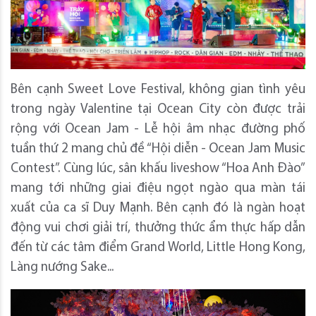
Bên cạnh Sweet Love Festival, không gian tình yêu
trong ngày Valentine tại Ocean City còn được trải
rộng với Ocean Jam - Lễ hội âm nhạc đường phố
tuần thứ 2 mang chủ đề “Hội diễn - Ocean Jam Music
Contest”. Cùng lúc, sân khấu liveshow “Hoa Anh Đào”
mang tới những giai điệu ngọt ngào qua màn tái
xuất của ca sĩ Duy Mạnh. Bên cạnh đó là ngàn hoạt
động vui chơi giải trí, thưởng thức ẩm thực hấp dẫn
đến từ các tâm điểm Grand World, Little Hong Kong,
Làng nướng Sake...