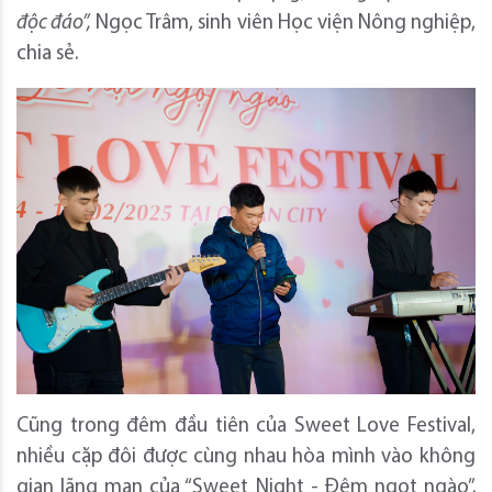
độc đáo”,
Ngọc Trâm, sinh viên Học viện Nông nghiệp,
chia sẻ.
Cũng trong đêm đầu tiên của Sweet Love Festival,
nhiều cặp đôi được cùng nhau hòa mình vào không
gian lãng mạn của “Sweet Night - Đêm ngọt ngào”.