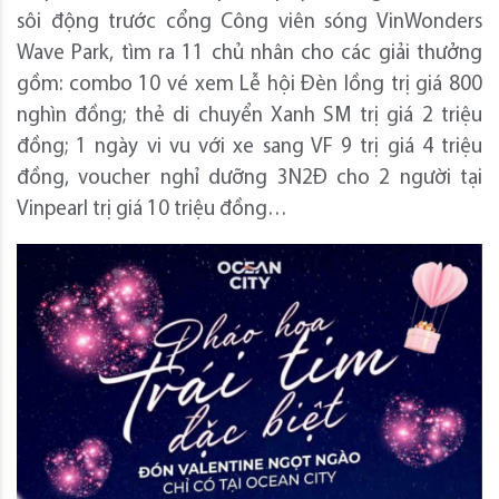
sôi động trước cổng Công viên sóng VinWonders
Wave Park, tìm ra 11 chủ nhân cho các giải thưởng
gồm: combo 10 vé xem Lễ hội Đèn lồng trị giá 800
nghìn đồng; thẻ di chuyển Xanh SM trị giá 2 triệu
đồng; 1 ngày vi vu với xe sang VF 9 trị giá 4 triệu
đồng, voucher nghỉ dưỡng 3N2Đ cho 2 người tại
Vinpearl trị giá 10 triệu đồng…