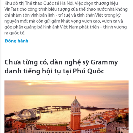
Khu đô thị Thể thao Quốc tế Hà Nội. Việc chọn thương hiệu
VinFast cho công trình biểu tượng của thể thao nước nhà không
chỉ nhằm tôn vinh bản lĩnh - trí tuệ và tinh thần Việt trong kỷ
nguyên mới; mà còn gửi gắm khát vọng vươn cao, vươn xa và
góp phần quảng bá hình ảnh Việt Nam phát triển – thịnh vượng
ra quốc tế.
Đồng hành
Chưa từng có, dàn nghệ sỹ Grammy
danh tiếng hội tụ tại Phú Quốc