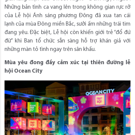
Những bản tình ca vang lên trong không gian rực rỡ
của Lễ hội Ánh sáng phương Đông đã xua tan cái
lạnh của mùa Đông miền Bắc, sưởi ấm những trái tim
đang yêu. Đặc biệt, Lễ hội còn khiến giới trẻ “đổ đứ
đừ” khi Ban tổ chức sẵn sàng hỗ trợ khán giả với
những màn tỏ tình ngay trên sân khấu.
Mùa yêu đong đầy cảm xúc tại thiên đường lễ
hội Ocean City