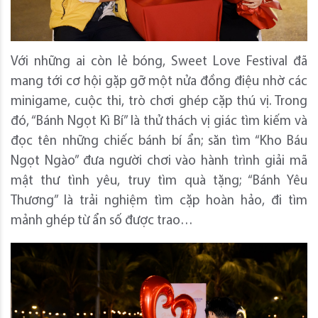
Với những ai còn lẻ bóng, Sweet Love Festival đã
mang tới cơ hội gặp gỡ một nửa đồng điệu nhờ các
minigame, cuộc thi, trò chơi ghép cặp thú vị. Trong
đó, “Bánh Ngọt Kì Bí” là thử thách vị giác tìm kiếm và
đọc tên những chiếc bánh bí ẩn; săn tìm “Kho Báu
Ngọt Ngào” đưa người chơi vào hành trình giải mã
mật thư tình yêu, truy tìm quà tặng; “Bánh Yêu
Thương” là trải nghiệm tìm cặp hoàn hảo, đi tìm
mảnh ghép từ ẩn số được trao…