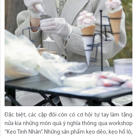
Đặc biệt, các cặp đôi còn có cơ hội tự tay làm tặng
nửa kia những món quà ý nghĩa thông qua workshop
“Kẹo Tình Nhân”. Những sản phẩm kẹo dẻo, kẹo hồ lô,