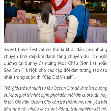
Sweet Love Festival có thể là khởi đầu cho những
chuyện tình đẹp khi dành tặng chuyến du lịch nghỉ
dưỡng tại Sunny Camping Mộc Châu (Sơn La) hoặc
Sóc Sơn (Hà Nội) cho các cặp đôi đạt tương tác cao
nhất trong cuộc thi “Cặp Đôi Visual”…
“Với giới trẻ tụi mình từ lâu Ocean City đã là thiên đường
vui chơi giải trí nhất định phải đến mỗi dịp cuối tuần hay
lễ tết. Giờ đây, Ocean City còn trở thành nơi tình yêu bắt
đầu nhờ rất nhiều các hoạt động, trải nghiệm kết nối