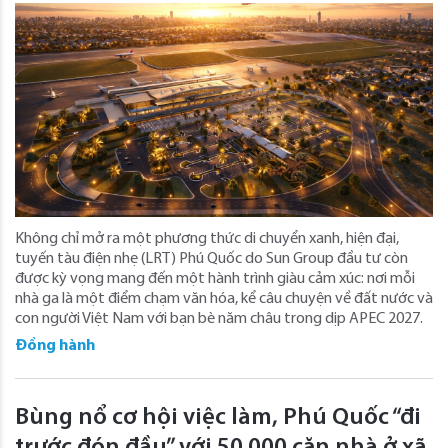
Không chỉ mở ra một phương thức di chuyển xanh, hiện đại,
tuyến tàu điện nhẹ (LRT) Phú Quốc do Sun Group đầu tư còn
được kỳ vọng mang đến một hành trình giàu cảm xúc: nơi mỗi
nhà ga là một điểm chạm văn hóa, kể câu chuyện về đất nước và
con người Việt Nam với bạn bè năm châu trong dịp APEC 2027.
Đồng hành
Bùng nổ cơ hội việc làm, Phú Quốc “đi