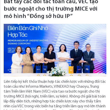
Bắt tay các đối tác toàn cầu, VEC tạo
bước ngoặt cho thị trường MICE với
mô hình “Đồng sở hữu IP”
Liên tiếp ký kết thỏa thuận hợp tác chiến lược với những đối tác
toàn cầu như Informa Markets, VINEXAD hay Chaoyu, Trung
tâm Triển lãm Việt Nam (VEC) vừa tạo ra bước ngoặt cho thị
trường MICE (hội nghị, triển lãm, sự kiện). Không chỉ giải bài toán
lấp đầy diện tích, những hợp tác chiến lược này cho thấy tầm
nhìn của VEC trong việc biến hạ tầng triển lãm quy mô lớn thành