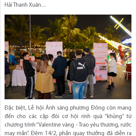
Hải Thanh Xuân…
Đặc biệt, Lễ hội Ánh sáng phương Đông còn mang
đến cho các cặp đôi cơ hội rinh quà “khủng” từ
chương trình “Valentine vàng - Trao yêu thương, rước
may mắn”. Đêm 14/2, phần quay thưởng đã diễn ra