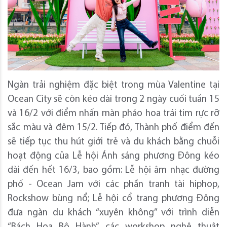
Ngàn trải nghiệm đặc biệt trong mùa Valentine tại
Ocean City sẽ còn kéo dài trong 2 ngày cuối tuần 15
và 16/2 với điểm nhấn màn pháo hoa trái tim rực rỡ
sắc màu và đêm 15/2. Tiếp đó, Thành phố điểm đến
sẽ tiếp tục thu hút giới trẻ và du khách bằng chuỗi
hoạt động của Lễ hội Ánh sáng phương Đông kéo
dài đến hết 16/3, bao gồm: Lễ hội âm nhạc đường
phố - Ocean Jam với các phần tranh tài hiphop,
Rockshow bùng nổ; Lễ hội cổ trang phương Đông
đưa ngàn du khách “xuyên không” với trình diễn