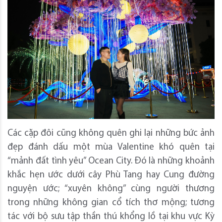
Các cặp đôi cũng không quên ghi lại những bức ảnh
đẹp đánh dấu một mùa Valentine khó quên tại
“mảnh đất tình yêu” Ocean City. Đó là những khoảnh
khắc hẹn ước dưới cây Phù Tang hay Cung đường
nguyện ước; “xuyên không” cùng người thương
trong những không gian cổ tích thơ mộng; tương
tác với bộ sưu tập thần thú khổng lồ tại khu vực Kỳ