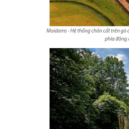
Moidams - Hệ thống chôn cất trên gò 
phía đông 