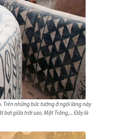
o. Trên những bức tường ở ngôi làng này
 bơi giữa trời sao, Mặt Trăng,... Đây là