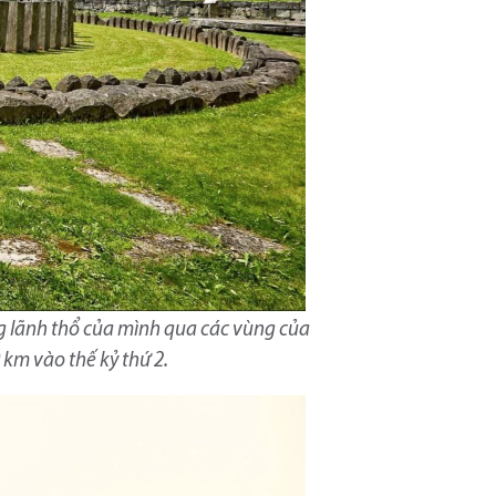
ng lãnh thổ của mình qua các vùng của
 km vào thế kỷ thứ 2.