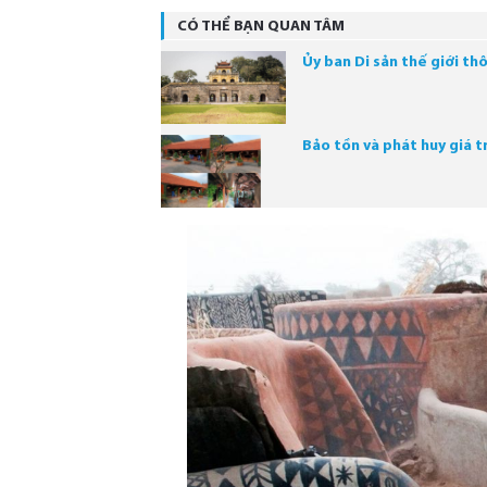
CÓ THỂ BẠN QUAN TÂM
Ủy ban Di sản thế giới t
Bảo tồn và phát huy giá tr