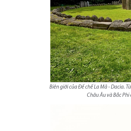
Biên giới của Đế chế La Mã - Dacia. 
Châu Âu và Bắc Phi c