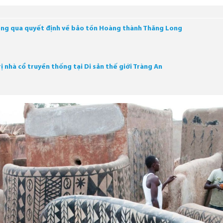
hông qua quyết định về bảo tồn Hoàng thành Thăng Long
ị nhà cổ truyền thống tại Di sản thế giới Tràng An