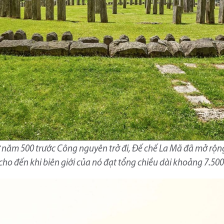
Từ năm 500 trước Công nguyên trở đi, Đế chế La Mã đã mở rộ
ho đến khi biên giới của nó đạt tổng chiều dài khoảng 7.500