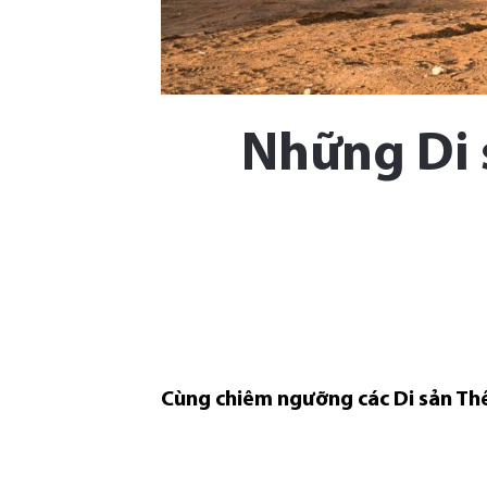
Những Di 
Cùng chiêm ngưỡng các Di sản Th