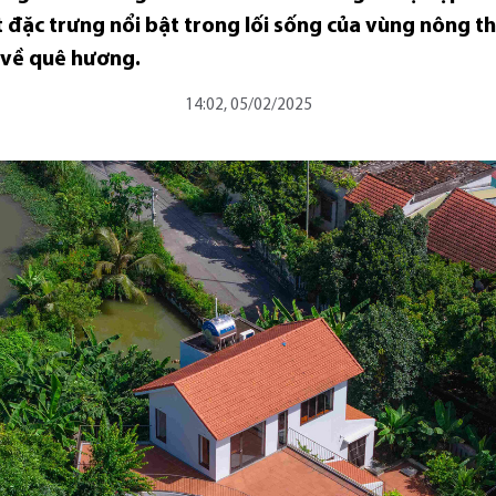
t đặc trưng nổi bật trong lối sống của vùng nông th
ở về quê hương.
14:02, 05/02/2025