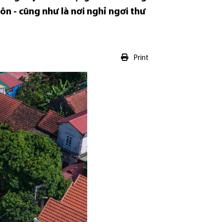
ôn - cũng như là nơi nghỉ ngơi thư
Print