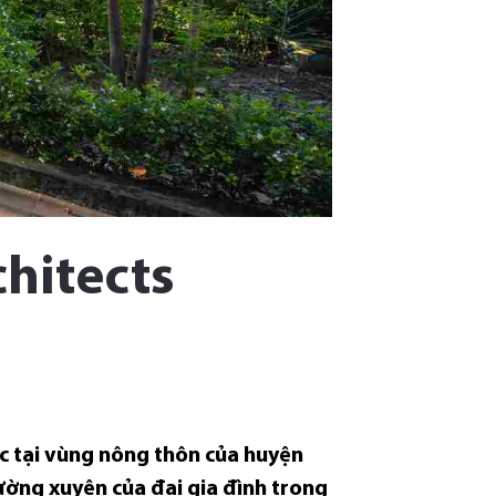
hitects
ạc tại vùng nông thôn của huyện
hường xuyên của đại gia đình trong