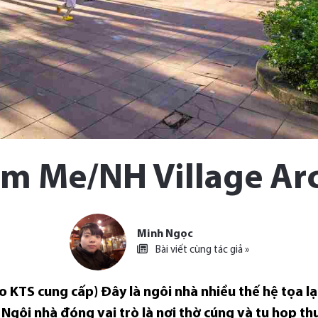
m Me/NH Village Arc
Minh Ngọc
Bài viết cùng tác giả »
o KTS cung cấp) Đây là ngôi nhà nhiều thế hệ tọa l
. Ngôi nhà đóng vai trò là nơi thờ cúng và tụ họp t