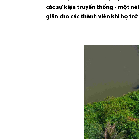
các sự kiện truyền thống - một né
giãn cho các thành viên khi họ tr