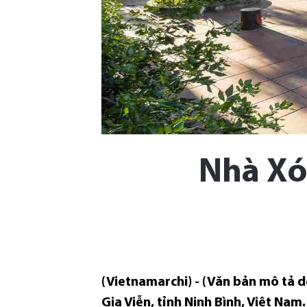
Nhà Xó
(Vietnamarchi) - (Văn bản mô tả d
Gia Viễn, tỉnh Ninh Bình, Việt Nam