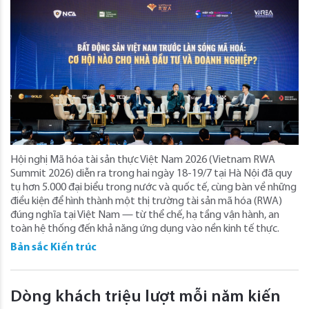
Hội nghị Mã hóa tài sản thực Việt Nam 2026 (Vietnam RWA
Summit 2026) diễn ra trong hai ngày 18-19/7 tại Hà Nội đã quy
tụ hơn 5.000 đại biểu trong nước và quốc tế, cùng bàn về những
điều kiện để hình thành một thị trường tài sản mã hóa (RWA)
đúng nghĩa tại Việt Nam — từ thể chế, hạ tầng vận hành, an
toàn hệ thống đến khả năng ứng dụng vào nền kinh tế thực.
Bản sắc Kiến trúc
Dòng khách triệu lượt mỗi năm kiến