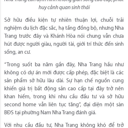
huy cảnh quan sinh thái
Sở hữu điều kiện tự nhiên thuận lợi, chuỗi trải
nghiệm du lịch đặc sắc, hạ tầng đồng bộ, nhưng Nha
Trang trước đây và Khánh Hòa nói chung vẫn chưa
hút được người giàu, người tài, giới trí thức đến sinh
sống, an cư.
“Trong suốt ba năm gần đây, Nha Trang hầu như
không có dự án mới được cấp phép, đặc biệt là các
sản phẩm sở hữu lâu dài. Sự hạn chế nguồn cung
khiến giá trị bất động sản cao cấp tại đây trở nên
khan hiếm, trong khi nhu cầu đầu tư và sở hữu
second home vẫn liên tục tăng”, đại diện một sàn
BĐS tại phường Nam Nha Trang đánh giá.
Với nhu cầu đầu tư, Nha Trang không khó để trở