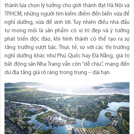
thành lựa chọn lý tưởng cho giới thành đạt Hà Nội và
TP.HCM, những người tìm kiếm điểm đến biển vừa để
nghỉ dưỡng, vừa để sinh lời. Tuy nhiên điều nhà đầu
tư mong mỏi là sản phẩm có vị trí đẹp và ý tưởng
phát triển độc đáo, khi hình thành có thể tạo ra sự
tăng trưởng vượt bậc. Thực tế, so với các thị trường
nghỉ dưỡng khác như Phú Quốc hay Đà Nẵng, giá trị
bất động sản Nha Trang vẫn còn “dễ chịu”, mang đến
dư địa tăng giá rõ ràng trong trung – dài hạn.