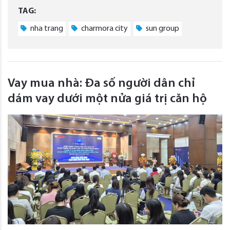
TAG:
nha trang
charmora city
sun group
Vay mua nhà: Đa số người dân chỉ
dám vay dưới một nửa giá trị căn hộ