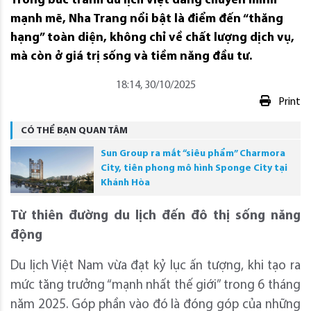
Trong bức tranh du lịch Việt đang chuyển mình
mạnh mẽ, Nha Trang nổi bật là điểm đến “thăng
hạng” toàn diện, không chỉ về chất lượng dịch vụ,
mà còn ở giá trị sống và tiềm năng đầu tư.
18:14, 30/10/2025
Print
CÓ THỂ BẠN QUAN TÂM
Sun Group ra mắt “siêu phẩm” Charmora
City, tiên phong mô hình Sponge City tại
Khánh Hòa
Từ thiên đường du lịch đến đô thị sống năng
động
Du lịch Việt Nam vừa đạt kỷ lục ấn tượng, khi tạo ra
mức tăng trưởng “mạnh nhất thế giới” trong 6 tháng
năm 2025. Góp phần vào đó là đóng góp của những