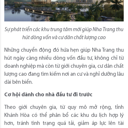
Sự phát triển các khu trung tâm mới giúp Nha Trang thu
hút dòng vốn và cư dân chất lượng cao
Những chuyển động đó hứa hẹn giúp Nha Trang thu
hút ngày càng nhiều dòng vốn đầu tư, không chỉ từ
doanh nghiệp mà còn từ giới chuyên gia, cư dân chất
lượng cao đang tìm kiếm nơi an cư và nghỉ dưỡng lâu
dài bên biển.
Cơ hội dành cho nhà đầu tư đi trước
Theo giới chuyên gia, từ quy mô mở rộng, tỉnh
Khánh Hòa có thể phân bổ các khu du lịch hợp lý
hơn, tránh tình trạng quá tải, giảm áp lực lên tài