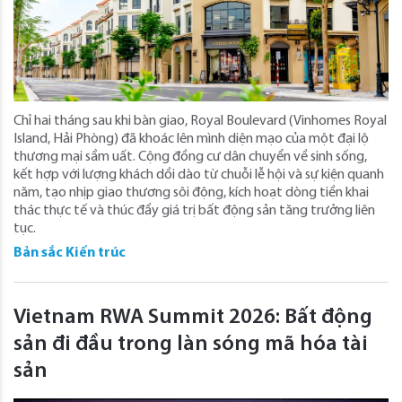
Chỉ hai tháng sau khi bàn giao, Royal Boulevard (Vinhomes Royal
Island, Hải Phòng) đã khoác lên mình diện mạo của một đại lộ
thương mại sầm uất. Cộng đồng cư dân chuyển về sinh sống,
kết hợp với lượng khách dồi dào từ chuỗi lễ hội và sự kiện quanh
năm, tạo nhịp giao thương sôi động, kích hoạt dòng tiền khai
thác thực tế và thúc đẩy giá trị bất động sản tăng trưởng liên
tục.
Bản sắc Kiến trúc
Vietnam RWA Summit 2026: Bất động
sản đi đầu trong làn sóng mã hóa tài
sản