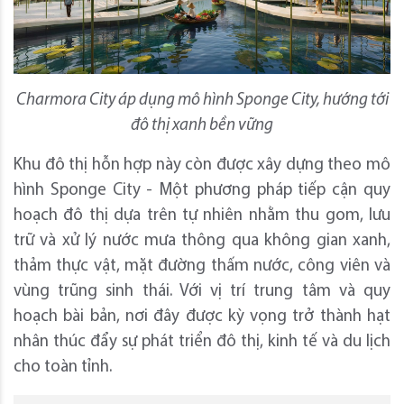
Charmora City áp dụng mô hình Sponge City, hướng tới
đô thị xanh bền vững
Khu đô thị hỗn hợp này còn được xây dựng theo mô
hình Sponge City - Một phương pháp tiếp cận quy
hoạch đô thị dựa trên tự nhiên nhằm thu gom, lưu
trữ và xử lý nước mưa thông qua không gian xanh,
thảm thực vật, mặt đường thấm nước, công viên và
vùng trũng sinh thái. Với vị trí trung tâm và quy
hoạch bài bản, nơi đây được kỳ vọng trở thành hạt
nhân thúc đẩy sự phát triển đô thị, kinh tế và du lịch
cho toàn tỉnh.