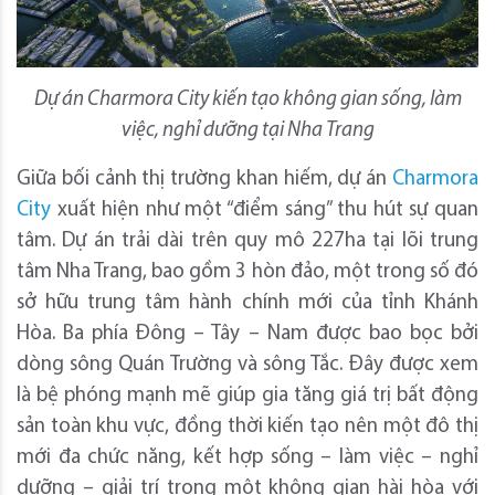
Dự án Charmora City kiến tạo không gian sống, làm
việc, nghỉ dưỡng tại Nha Trang
Giữa bối cảnh thị trường khan hiếm, dự án
Charmora
City
xuất hiện như một “điểm sáng” thu hút sự quan
tâm. Dự án trải dài trên quy mô 227ha tại lõi trung
tâm Nha Trang, bao gồm 3 hòn đảo, một trong số đó
sở hữu trung tâm hành chính mới của tỉnh Khánh
Hòa. Ba phía Đông – Tây – Nam được bao bọc bởi
dòng sông Quán Trường và sông Tắc. Đây được xem
là bệ phóng mạnh mẽ giúp gia tăng giá trị bất động
sản toàn khu vực, đồng thời kiến tạo nên một đô thị
mới đa chức năng, kết hợp sống – làm việc – nghỉ
dưỡng – giải trí trong một không gian hài hòa với