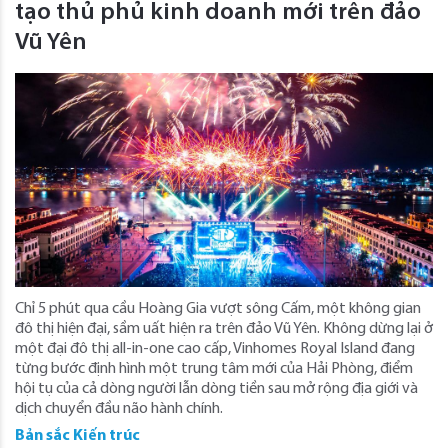
tạo thủ phủ kinh doanh mới trên đảo
Vũ Yên
Chỉ 5 phút qua cầu Hoàng Gia vượt sông Cấm, một không gian
đô thị hiện đại, sầm uất hiện ra trên đảo Vũ Yên. Không dừng lại ở
một đại đô thị all-in-one cao cấp, Vinhomes Royal Island đang
từng bước định hình một trung tâm mới của Hải Phòng, điểm
hội tụ của cả dòng người lẫn dòng tiền sau mở rộng địa giới và
dịch chuyển đầu não hành chính.
Bản sắc Kiến trúc