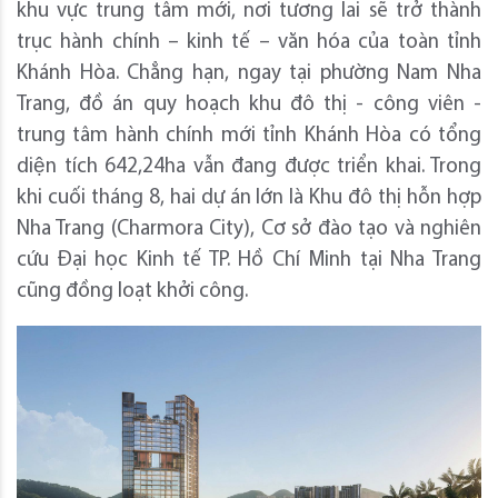
khu vực trung tâm mới, nơi tương lai sẽ trở thành
trục hành chính – kinh tế – văn hóa của toàn tỉnh
Khánh Hòa. Chẳng hạn, ngay tại phường Nam Nha
Trang, đồ án quy hoạch khu đô thị - công viên -
trung tâm hành chính mới tỉnh Khánh Hòa có tổng
diện tích 642,24ha vẫn đang được triển khai. Trong
khi cuối tháng 8, hai dự án lớn là Khu đô thị hỗn hợp
Nha Trang (Charmora City), Cơ sở đào tạo và nghiên
cứu Đại học Kinh tế TP. Hồ Chí Minh tại Nha Trang
cũng đồng loạt khởi công.