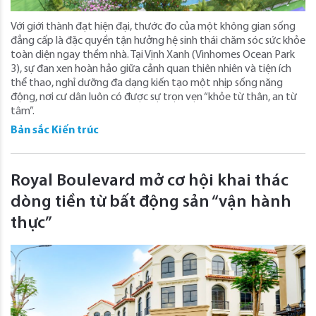
Với giới thành đạt hiện đại, thước đo của một không gian sống
đẳng cấp là đặc quyền tận hưởng hệ sinh thái chăm sóc sức khỏe
toàn diện ngay thềm nhà. Tại Vịnh Xanh (Vinhomes Ocean Park
3), sự đan xen hoàn hảo giữa cảnh quan thiên nhiên và tiện ích
thể thao, nghỉ dưỡng đa dạng kiến tạo một nhịp sống năng
động, nơi cư dân luôn có được sự trọn vẹn “khỏe từ thân, an từ
tâm”.
Bản sắc Kiến trúc
Royal Boulevard mở cơ hội khai thác
dòng tiền từ bất động sản “vận hành
thực”