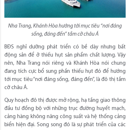
Nha Trang, Khánh Hòa hướng tới mục tiêu “nơi đáng
sống, đáng đến” tầm cỡ châu Á
BĐS nghỉ dưỡng phát triển có bề dày nhưng bất
động sản để ở thiếu hụt sản phẩm chất lượng. Vậy
nên, Nha Trang nói riêng và Khánh Hòa nói chung
đang tích cực bổ sung phần thiếu hụt đó để hướng
tới mục tiêu “nơi đáng sống, đáng đến”, là đô thị tầm
cỡ châu Á.
Quy hoạch đô thị được mở rộng, hạ tầng giao thông
đầu tư đồng bộ với những trục đường huyết mạch,
cảng hàng không nâng công suất và hệ thống cảng
biển hiện đại. Song song đó là sự phát triển của các