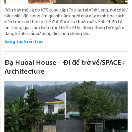
(Văn bản mô tả do KTS cung cấp) Tọa lạc tại Vĩnh Long, nơi có khí
hậu nhiệt đới nóng ẩm quanh năm, ngôi nhà này minh họa cách
kiến ​​trúc sinh thái có thể đạt được sự thoải mái về nhiệt độ tối
ưu thông qua các chiến lược thiết kế thụ động, đồng thời giảm
đáng kể nhu cầu sử dụng điều hòa không khí.
Sáng tác kiến trúc
Đạ Huoai House – Đi để trở về/SPACE+
Architecture