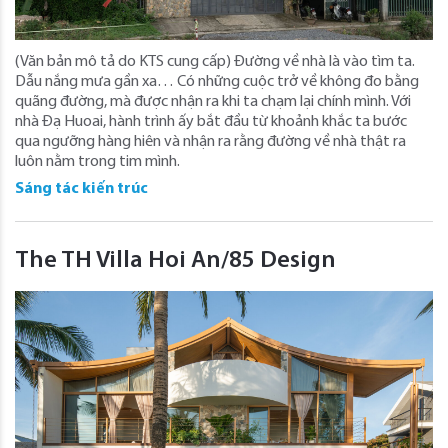
(Văn bản mô tả do KTS cung cấp) Đường về nhà là vào tìm ta.
Dẫu nắng mưa gần xa… Có những cuộc trở về không đo bằng
quãng đường, mà được nhận ra khi ta chạm lại chính mình. Với
nhà Đạ Huoai, hành trình ấy bắt đầu từ khoảnh khắc ta bước
qua ngưỡng hàng hiên và nhận ra rằng đường về nhà thật ra
luôn nằm trong tim mình.
Sáng tác kiến trúc
The TH Villa Hoi An/85 Design