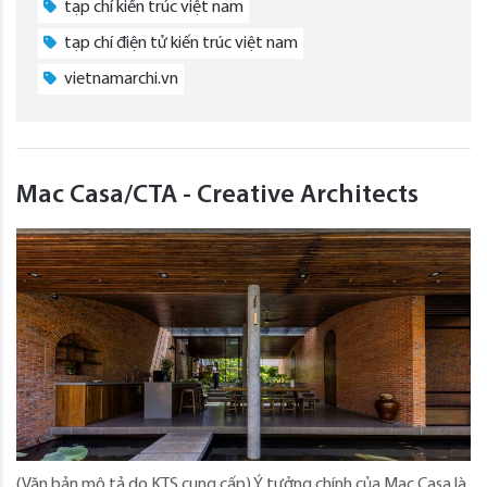
tạp chí kiến trúc việt nam
tạp chí điện tử kiến trúc việt nam
vietnamarchi.vn
Mac Casa/CTA - Creative Architects
(Văn bản mô tả do KTS cung cấp) Ý tưởng chính của Mac Casa là