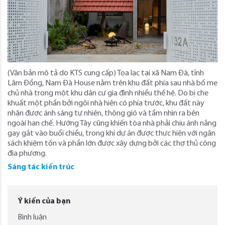
(Văn bản mô tả do KTS cung cấp) Tọa lạc tại xã Nam Đà, tỉnh
Lâm Đồng, Nam Đà House nằm trên khu đất phía sau nhà bố mẹ
chủ nhà trong một khu dân cư gia đình nhiều thế hệ. Do bị che
khuất một phần bởi ngôi nhà hiện có phía trước, khu đất này
nhận được ánh sáng tự nhiên, thông gió và tầm nhìn ra bên
ngoài hạn chế. Hướng Tây cũng khiến tòa nhà phải chịu ánh nắng
gay gắt vào buổi chiều, trong khi dự án được thực hiện với ngân
sách khiêm tốn và phần lớn được xây dựng bởi các thợ thủ công
địa phương.
Sáng tác kiến trúc
Ý kiến của bạn
Bình luận