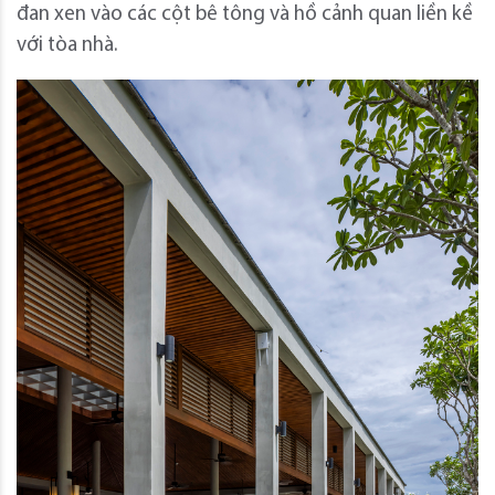
đan xen vào các cột bê tông và hồ cảnh quan liền kề
với tòa nhà.