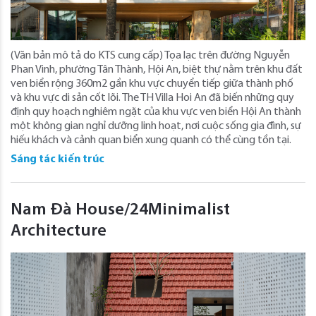
(Văn bản mô tả do KTS cung cấp) Tọa lạc trên đường Nguyễn
Phan Vinh, phường Tân Thành, Hội An, biệt thự nằm trên khu đất
ven biển rộng 360m2 gần khu vực chuyển tiếp giữa thành phố
và khu vực di sản cốt lõi. The TH Villa Hoi An đã biến những quy
định quy hoạch nghiêm ngặt của khu vực ven biển Hội An thành
một không gian nghỉ dưỡng linh hoạt, nơi cuộc sống gia đình, sự
hiếu khách và cảnh quan biển xung quanh có thể cùng tồn tại.
Sáng tác kiến trúc
Nam Đà House/24Minimalist
Architecture