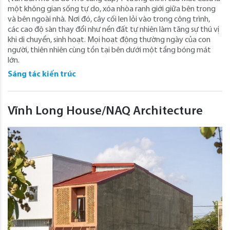
một không gian sống tự do, xóa nhòa ranh giới giữa bên trong
và bên ngoài nhà. Nơi đó, cây cối len lỏi vào trong công trình,
các cao độ sàn thay đổi như nền đất tự nhiên làm tăng sự thú vị
khi di chuyển, sinh hoạt. Mọi hoạt động thường ngày của con
người, thiên nhiên cùng tồn tại bên dưới một tầng bóng mát
lớn.
Sáng tác kiến trúc
Vĩnh Long House/NAQ Architecture