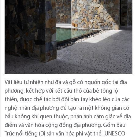
Vật liệu tự nhiên như đá và gỗ có nguồn gốc tại địa
phương, kết hợp với kết cấu thô của bê tông lộ
thiên, được chế tác bởi đôi bàn tay khéo léo của các
nghệ nhân địa phương để tạo ra một không gian có
bầu không khí quen thuộc, phản ánh cảm giác về địa
điểm và văn hóa cộng đồng địa phương. Gốm Bàu
Trúc nổi tiếng (Di sản văn hóa phi vật thể_UNESCO