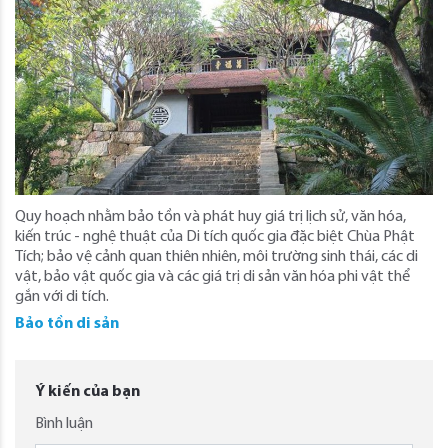
Quy hoạch nhằm bảo tồn và phát huy giá trị lịch sử, văn hóa,
kiến trúc - nghệ thuật của Di tích quốc gia đặc biệt Chùa Phật
Tích; bảo vệ cảnh quan thiên nhiên, môi trường sinh thái, các di
vật, bảo vật quốc gia và các giá trị di sản văn hóa phi vật thể
gắn với di tích.
Bảo tồn di sản
Ý kiến của bạn
Bình luận