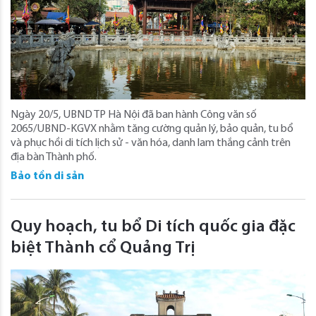
Ngày 20/5, UBND TP Hà Nội đã ban hành Công văn số
2065/UBND-KGVX nhằm tăng cường quản lý, bảo quản, tu bổ
và phục hồi di tích lịch sử - văn hóa, danh lam thắng cảnh trên
địa bàn Thành phố.
Bảo tồn di sản
Quy hoạch, tu bổ Di tích quốc gia đặc
biệt Thành cổ Quảng Trị