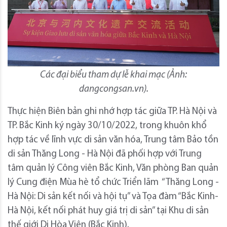
Các đại biểu tham dự lễ khai mạc (Ảnh:
dangcongsan.vn).
Thực hiện Biên bản ghi nhớ hợp tác giữa TP. Hà Nội và
TP. Bắc Kinh ký ngày 30/10/2022, trong khuôn khổ
hợp tác về lĩnh vực di sản văn hóa, Trung tâm Bảo tồn
di sản Thăng Long - Hà Nội đã phối hợp với Trung
tâm quản lý Công viên Bắc Kinh, Văn phòng Ban quản
lý Cung điện Mùa hè tổ chức Triển lãm “Thăng Long -
Hà Nội: Di sản kết nối và hội tụ” và Tọa đàm “Bắc Kinh-
Hà Nội, kết nối phát huy giá trị di sản” tại Khu di sản
thế giới Di Hòa Viên (Bắc Kinh).