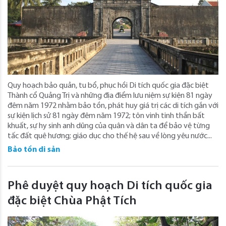
Quy hoạch bảo quản, tu bổ, phục hồi Di tích quốc gia đặc biệt
Thành cổ Quảng Trị và những địa điểm lưu niệm sự kiện 81 ngày
đêm năm 1972 nhằm bảo tồn, phát huy giá trị các di tích gắn với
sự kiện lịch sử 81 ngày đêm năm 1972; tôn vinh tinh thần bất
khuất, sự hy sinh anh dũng của quân và dân ta để bảo vệ từng
tấc đất quê hương; giáo dục cho thế hệ sau về lòng yêu nước...
Bảo tồn di sản
Phê duyệt quy hoạch Di tích quốc gia
đặc biệt Chùa Phật Tích