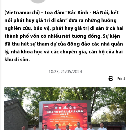
(Vietnamarchi) - Toạ đàm “Bắc Kinh - Hà Nội, kết
nối phát huy giá trị di sản” đưa ra những hướng
nghiên cứu, bảo vệ, phát huy giá trị di sản ở cả hai
thành phố vốn có nhiều nét tương đồng. Sự kiện
đã thu hút sự tham dự của đông đảo các nhà quản
lý, nhà khoa học và các chuyên gia, cán bộ của hai
khu di sản.
10:23, 21/05/2024
Print