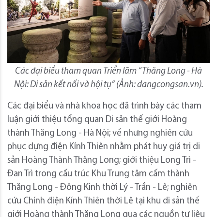
Các đại biểu tham quan Triển lãm “Thăng Long - Hà
Nội: Di sản kết nối và hội tụ” (Ảnh: dangcongsan.vn).
Các đại biểu và nhà khoa học đã trình bày các tham
luận giới thiệu tổng quan Di sản thế giới Hoàng
thành Thăng Long - Hà Nội; về nhưng nghiên cứu
phục dựng điện Kính Thiên nhằm phát huy giá trị di
sản Hoàng Thành Thăng Long; giới thiệu Long Trì -
Đan Trì trong cấu trúc Khu Trung tâm cấm thành
Thăng Long - Đông Kinh thời Lý - Trần - Lê; nghiên
cứu Chính điện Kính Thiên thời Lê tại khu di sản thế
giới Hoàng thành Thăng Long qua các nguồn tư liệu