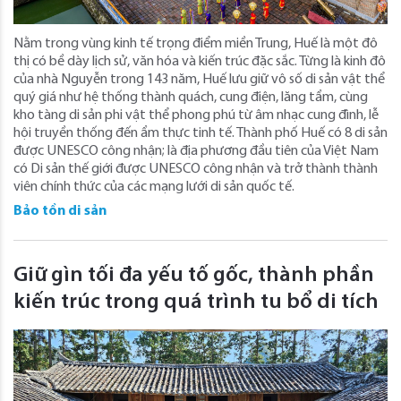
Nằm trong vùng kinh tế trọng điểm miền Trung, Huế là một đô
thị có bề dày lịch sử, văn hóa và kiến trúc đặc sắc. Từng là kinh đô
của nhà Nguyễn trong 143 năm, Huế lưu giữ vô số di sản vật thể
quý giá như hệ thống thành quách, cung điện, lăng tẩm, cùng
kho tàng di sản phi vật thể phong phú từ âm nhạc cung đình, lễ
hội truyền thống đến ẩm thực tinh tế. Thành phố Huế có 8 di sản
được UNESCO công nhận; là địa phương đầu tiên của Việt Nam
có Di sản thế giới được UNESCO công nhận và trở thành thành
viên chính thức của các mạng lưới di sản quốc tế.
Bảo tồn di sản
Giữ gìn tối đa yếu tố gốc, thành phần
kiến trúc trong quá trình tu bổ di tích