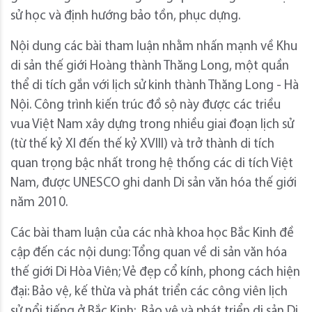
sử học và định hướng bảo tồn, phục dựng.
Nội dung các bài tham luận nhằm nhấn mạnh về Khu
di sản thế giới Hoàng thành Thăng Long, một quần
thể di tích gắn với lịch sử kinh thành Thăng Long - Hà
Nội. Công trình kiến trúc đồ sộ này được các triều
vua Việt Nam xây dựng trong nhiều giai đoạn lịch sử
(từ thế kỷ XI đến thế kỷ XVIII) và trở thành di tích
quan trọng bậc nhất trong hệ thống các di tích Việt
Nam, được UNESCO ghi danh Di sản văn hóa thế giới
năm 2010.
Các bài tham luận của các nhà khoa học Bắc Kinh đề
cập đến các nội dung: Tổng quan về di sản văn hóa
thế giới Di Hòa Viên; Vẻ đẹp cổ kính, phong cách hiện
đại: Bảo vệ, kế thừa và phát triển các công viên lịch
sử nổi tiếng ở Bắc Kinh; Bảo vệ và phát triển di sản Di