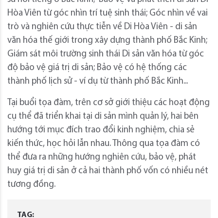
Hòa Viên từ góc nhìn trí tuệ sinh thái; Góc nhìn về vai
trò và nghiên cứu thực tiễn về Di Hòa Viên - di sản
văn hóa thế giới trong xây dựng thành phố Bắc Kinh;
Giám sát môi trường sinh thái Di sản văn hóa từ góc
độ bảo vệ giá trị di sản; Bảo vệ có hệ thống các
thành phố lịch sử - ví dụ từ thành phố Bắc Kinh...
Tại buổi tọa đàm, trên cơ sở giới thiệu các hoạt động
cụ thể đã triển khai tại di sản mình quản lý, hai bên
hướng tới mục đích trao đổi kinh nghiệm, chia sẻ
kiến thức, học hỏi lẫn nhau. Thông qua tọa đàm có
thể đưa ra những hướng nghiên cứu, bảo vệ, phát
huy giá trị di sản ở cả hai thành phố vốn có nhiều nét
tương đồng.
TAG: