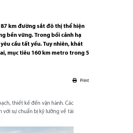
87 km đường sắt đô thị thể hiện
ớng bền vững. Trong bối cảnh hạ
yêu cầu tất yếu. Tuy nhiên, khát
khai, mục tiêu 160 km metro trong 5
Print
ạch, thiết kế đến vận hành. Các
ới sự chuẩn bị kỹ lưỡng về tài