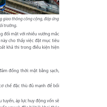
ng giao thông công cộng, đáp ứng
ôi trường.
ang đối mặt với nhiều vướng mắc
 này cho thấy việc đặt mục tiêu
t khả thi trong điều kiện hiện
đảm đồng thời: mặt bằng sạch,
 cơ chế đặc thù đủ mạnh để bồi
iều tuyến, áp lực huy động vốn sẽ