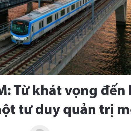
: Từ khát vọng đến 
ột tư duy quản trị m