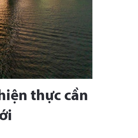
hiện thực cần
ới