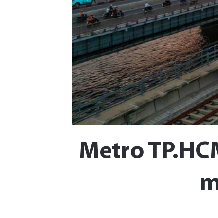
Metro TP.HCM
m