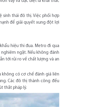
vốn vay và đặc biệt là khai thác
 sinh thái đô thị. Việc phối hợp
ạnh để giải quyết xung đột lợi
hẩu hiệu thi đua. Metro đi qua
àn nghiêm ngặt. Nếu không đánh
n tới rủi ro về chất lượng và an
ếu không có cơ chế đánh giá liên
chung. Các đô thị thành công đều
t thắt pháp lý.