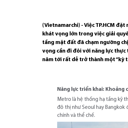
(Vietnamarchi) - Việc TP.HCM đặt
khát vọng lớn trong việc giải quy
tầng mặt đất đã chạm ngưỡng chịu 
vọng cần đi đôi với năng lực thực 
năm tới rất dễ trở thành một “kỳ tí
Năng lực triển khai: Khoảng 
Metro là hệ thống hạ tầng kỹ t
đô thị như Seoul hay Bangkok 
chính và thể chế.