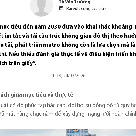
Tô Văn Trường
Bài viết cùng tác giả »
 mục tiêu đến năm 2030 đưa vào khai thác khoảng 1
ết ùn tắc và tái cấu trúc không gian đô thị theo hư
tải, phát triển metro không còn là lựa chọn mà là 
thi. Nếu thiếu đánh giá thực tế về điều kiện triển 
ch trên giấy”.
10:14, 24/02/2026
cách giữa mục tiêu và thực tế
huật có độ phức tạp bậc cao, đòi hỏi sự đồng bộ từ quy ho
đã mất hàng chục năm để xây dựng mạng lưới hoàn chỉnh v