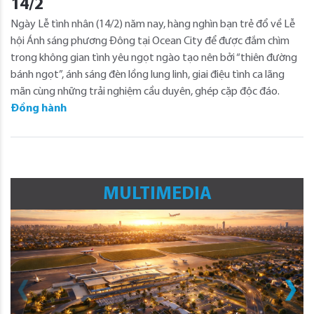
14/2
Ngày Lễ tình nhân (14/2) năm nay, hàng nghìn bạn trẻ đổ về Lễ
hội Ánh sáng phương Đông tại Ocean City để được đắm chìm
trong không gian tình yêu ngọt ngào tạo nên bởi “thiên đường
bánh ngọt”, ánh sáng đèn lồng lung linh, giai điệu tình ca lãng
mãn cùng những trải nghiệm cầu duyên, ghép cặp độc đáo.
Đồng hành
MULTIMEDIA