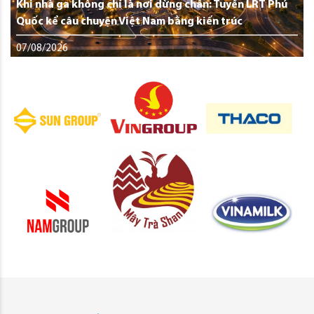
Khi nhà ga không chỉ là nơi dừng chân: Tuyến LRT Phú
Quốc kể câu chuyện Việt Nam bằng kiến trúc
07/08/2026