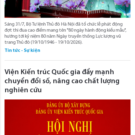
Sáng 31/7, Bộ Tư lệnh Thủ đô Hà Nội đã tổ chức lễ phát động
đợt thi đua cao điểm mang tên "80 ngày hành động kiểu mẫu",
hướng tới kỷ niệm 80 năm Ngày truyền thống Lực lượng vũ
trang Thủ đô (19/10/1946 - 19/10/2026).
Tin tức - Sự kiện
Viện Kiến trúc Quốc gia đẩy mạnh
chuyển đổi số, nâng cao chất lượng
nghiên cứu