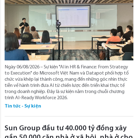
Ngày 06/08/2026 – Sự kiện "AI in HR & Finance: From Strategy
to Execution" do Microsoft Việt Nam và Datapot phối hợp tổ
chức vừa khép lại thành công, mang đến những góc nhìn thực
tiễn về hành trình đưa AI từ chiến lược đến triển khai thực tế
trong doanh nghiệp. Đây là sự kiện nằm trong chuỗi chương
trình AI-Ready Workforce 2026.
Tin tức - Sự kiện
Sun Group đầu tư 40.000 tỷ đồng xây
gần 50.000 căn nhà ở xã hội, nhà ở cho