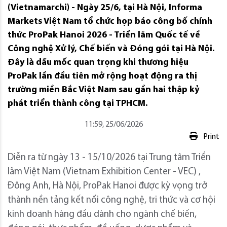
(Vietnamarchi) - Ngày 25/6, tại Hà Nội, Informa
Markets Việt Nam tổ chức họp báo công bố chính
thức ProPak Hanoi 2026 - Triển lãm Quốc tế về
Công nghệ Xử lý, Chế biến và Đóng gói tại Hà Nội.
Đây là dấu mốc quan trọng khi thương hiệu
ProPak lần đầu tiên mở rộng hoạt động ra thị
trường miền Bắc Việt Nam sau gần hai thập kỷ
phát triển thành công tại TPHCM.
11:59, 25/06/2026
Print
Diễn ra từ ngày 13 - 15/10/2026 tại Trung tâm Triển
lãm Việt Nam (Vietnam Exhibition Center - VEC) ,
Đông Anh, Hà Nội, ProPak Hanoi được kỳ vọng trở
thành nền tảng kết nối công nghệ, tri thức và cơ hội
kinh doanh hàng đầu dành cho ngành chế biến,