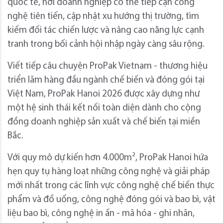
quốc tế, nơi doanh nghiệp có thể tiếp cận công
nghệ tiên tiến, cập nhật xu hướng thị trường, tìm
kiếm đối tác chiến lược và nâng cao năng lực cạnh
tranh trong bối cảnh hội nhập ngày càng sâu rộng.
Viết tiếp câu chuyện ProPak Vietnam - thương hiệu
triển lãm hàng đầu ngành chế biến và đóng gói tại
Việt Nam, ProPak Hanoi 2026 được xây dựng như
một hệ sinh thái kết nối toàn diện dành cho cộng
đồng doanh nghiệp sản xuất và chế biến tại miền
Bắc.
Với quy mô dự kiến hơn 4.000m², ProPak Hanoi hứa
hẹn quy tụ hàng loạt những công nghệ và giải pháp
mới nhất trong các lĩnh vực công nghệ chế biến thực
phẩm và đồ uống, công nghệ đóng gói và bao bì, vật
liệu bao bì, công nghệ in ấn - mã hóa - ghi nhãn,