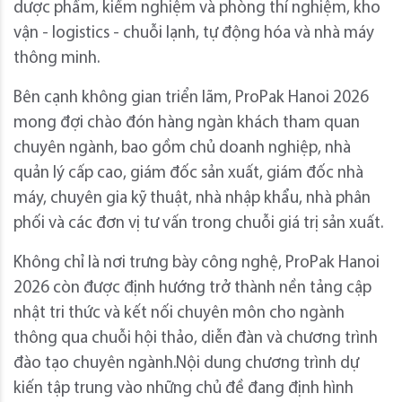
dược phẩm, kiểm nghiệm và phòng thí nghiệm, kho
vận - logistics - chuỗi lạnh, tự động hóa và nhà máy
thông minh.
Bên cạnh không gian triển lãm, ProPak Hanoi 2026
mong đợi chào đón hàng ngàn khách tham quan
chuyên ngành, bao gồm chủ doanh nghiệp, nhà
quản lý cấp cao, giám đốc sản xuất, giám đốc nhà
máy, chuyên gia kỹ thuật, nhà nhập khẩu, nhà phân
phối và các đơn vị tư vấn trong chuỗi giá trị sản xuất.
Không chỉ là nơi trưng bày công nghệ, ProPak Hanoi
2026 còn được định hướng trở thành nền tảng cập
nhật tri thức và kết nối chuyên môn cho ngành
thông qua chuỗi hội thảo, diễn đàn và chương trình
đào tạo chuyên ngành.Nội dung chương trình dự
kiến tập trung vào những chủ đề đang định hình