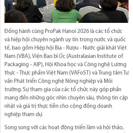
Đồng hành cùng ProPak Hanoi 2026 là các tổ chức
và hiệp hội chuyên ngành uy tín trong nước và quốc
tế, bao gồm Hiệp hội Bia - Rượu - Nước giải khát Việt
Nam (VBA), Viện Bao bì Úc (Australasian Institute of
Packaging - AIP), Hội Khoa học và Công nghệ Lương
thực - Thực phẩm Việt Nam (VAFoST) và Trung tâm Tư
vấn Phát triển Công nghệ Nông nghiệp và Môi
trường. Sự tham gia của các tổ chức này góp phần
mang đến những góc nhìn chuyên sâu, thông tin cập
nhật và giá trị thực tiễn cho cộng đồng doanh
nghiệp tham dự.
Song song với các hoạt động triển lãm và hội thảo,