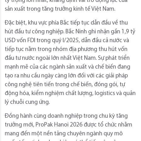
tỷ trọng lớn nhất, khẳng định vai trò động lực của
sản xuất trong tăng trưởng kinh tế Việt Nam.
Đặc biệt, khu vực phía Bắc tiếp tục dẫn đầu về thu
hút đầu tư công nghiệp. Bắc Ninh ghi nhận gần 1,9 tỷ
USD vốn FDI trong quý I/2025, dẫn đầu cả nước và
tiếp tục nằm trong nhóm địa phương thu hút vốn
đầu tư nước ngoài lớn nhất Việt Nam. Sự phát triển
mạnh mẽ của các ngành sản xuất và chế biến đang
tạo ra nhu cầu ngày càng lớn đối với các giải pháp
công nghệ tiên tiến trong chế biến, đóng gói, tự
động hóa, kiểm nghiệm chất lượng, logistics và quản
lý chuỗi cung ứng.
Đồng hành cùng doanh nghiệp trong chu kỳ tăng
trưởng mới, ProPak Hanoi 2026 được tổ chức nhằm
mang đến một nền tảng chuyên ngành quy mô