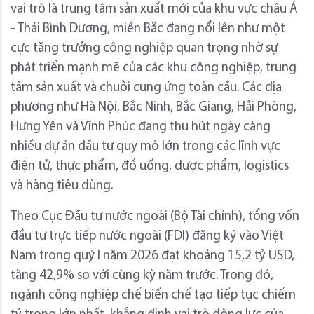
vai trò là trung tâm sản xuất mới của khu vực châu Á
- Thái Bình Dương, miền Bắc đang nổi lên như một
cực tăng trưởng công nghiệp quan trọng nhờ sự
phát triển mạnh mẽ của các khu công nghiệp, trung
tâm sản xuất và chuỗi cung ứng toàn cầu. Các địa
phương như Hà Nội, Bắc Ninh, Bắc Giang, Hải Phòng,
Hưng Yên và Vĩnh Phúc đang thu hút ngày càng
nhiều dự án đầu tư quy mô lớn trong các lĩnh vực
điện tử, thực phẩm, đồ uống, dược phẩm, logistics
và hàng tiêu dùng.
Theo Cục Đầu tư nước ngoài (Bộ Tài chính), tổng vốn
đầu tư trực tiếp nước ngoài (FDI) đăng ký vào Việt
Nam trong quý I năm 2026 đạt khoảng 15,2 tỷ USD,
tăng 42,9% so với cùng kỳ năm trước. Trong đó,
ngành công nghiệp chế biến chế tạo tiếp tục chiếm