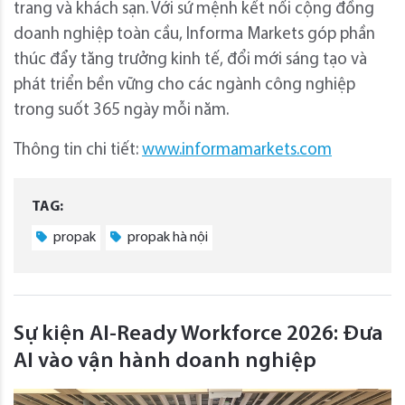
trang và khách sạn. Với sứ mệnh kết nối cộng đồng
doanh nghiệp toàn cầu, Informa Markets góp phần
thúc đẩy tăng trưởng kinh tế, đổi mới sáng tạo và
phát triển bền vững cho các ngành công nghiệp
trong suốt 365 ngày mỗi năm.
Thông tin chi tiết:
www.informamarkets.com
TAG:
propak
propak hà nội
Sự kiện AI-Ready Workforce 2026: Đưa
AI vào vận hành doanh nghiệp