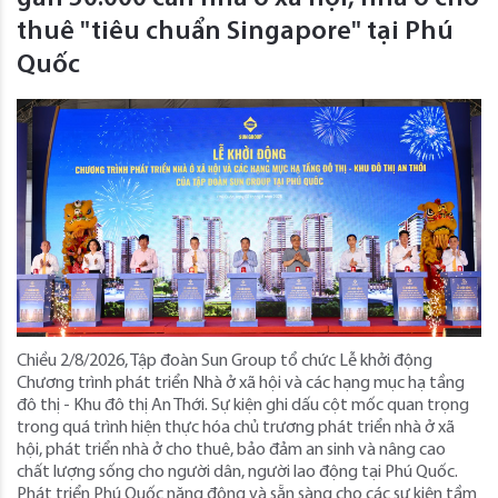
thuê "tiêu chuẩn Singapore" tại Phú
Quốc
Chiều 2/8/2026, Tập đoàn Sun Group tổ chức Lễ khởi động
Chương trình phát triển Nhà ở xã hội và các hạng mục hạ tầng
đô thị - Khu đô thị An Thới. Sự kiện ghi dấu cột mốc quan trọng
trong quá trình hiện thực hóa chủ trương phát triển nhà ở xã
hội, phát triển nhà ở cho thuê, bảo đảm an sinh và nâng cao
chất lượng sống cho người dân, người lao động tại Phú Quốc.
Phát triển Phú Quốc năng động và sẵn sàng cho các sự kiện tầm