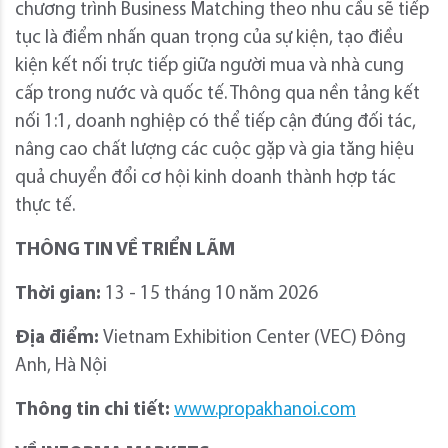
chương trình Business Matching theo nhu cầu sẽ tiếp
tục là điểm nhấn quan trọng của sự kiện, tạo điều
kiện kết nối trực tiếp giữa người mua và nhà cung
cấp trong nước và quốc tế. Thông qua nền tảng kết
nối 1:1, doanh nghiệp có thể tiếp cận đúng đối tác,
nâng cao chất lượng các cuộc gặp và gia tăng hiệu
quả chuyển đổi cơ hội kinh doanh thành hợp tác
thực tế.
THÔNG TIN VỀ TRIỂN LÃM
Thời gian:
13 - 15 tháng 10 năm 2026
Địa điểm:
Vietnam Exhibition Center (VEC) Đông
Anh, Hà Nội
Thông tin chi tiết:
www.propakhanoi.com