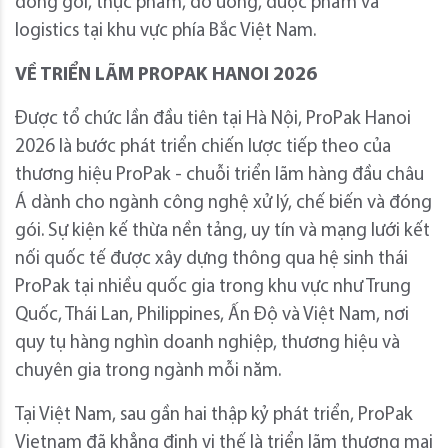
đóng gói, thực phẩm, đồ uống, dược phẩm và
logistics tại khu vực phía Bắc Việt Nam.
VỀ TRIỂN LÃM PROPAK HANOI 2026
Được tổ chức lần đầu tiên tại Hà Nội, ProPak Hanoi
2026 là bước phát triển chiến lược tiếp theo của
thương hiệu ProPak - chuỗi triển lãm hàng đầu châu
Á dành cho ngành công nghệ xử lý, chế biến và đóng
gói. Sự kiện kế thừa nền tảng, uy tín và mạng lưới kết
nối quốc tế được xây dựng thông qua hệ sinh thái
ProPak tại nhiều quốc gia trong khu vực như Trung
Quốc, Thái Lan, Philippines, Ấn Độ và Việt Nam, nơi
quy tụ hàng nghìn doanh nghiệp, thương hiệu và
chuyên gia trong ngành mỗi năm.
Tại Việt Nam, sau gần hai thập kỷ phát triển, ProPak
Vietnam đã khẳng định vị thế là triển lãm thương mại