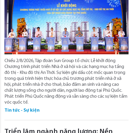
Chiều 2/8/2026, Tập đoàn Sun Group tổ chức Lễ khởi động
Chương trình phát triển Nhà ở xã hội và các hạng mục hạ tầng
đô thị - Khu đô thị An Thới. Sự kiện ghi dấu cột mốc quan trọng
trong quá trình hiện thực hóa chủ trương phát triển nhà ở xã
hội, phát triển nhà ở cho thuê, bảo đảm an sinh và nâng cao
chất lượng sống cho người dân, người lao động tại Phú Quốc.
Phát triển Phú Quốc năng động và sẵn sàng cho các sự kiện tầm
vóc quốc tế.
Tin tức - Sự kiện
Triển lãm ngành năng lượng: Nền