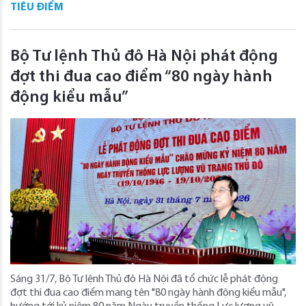
TIÊU ĐIỂM
Bộ Tư lệnh Thủ đô Hà Nội phát động
đợt thi đua cao điểm “80 ngày hành
động kiểu mẫu”
Sáng 31/7, Bộ Tư lệnh Thủ đô Hà Nội đã tổ chức lễ phát động
đợt thi đua cao điểm mang tên "80 ngày hành động kiểu mẫu",