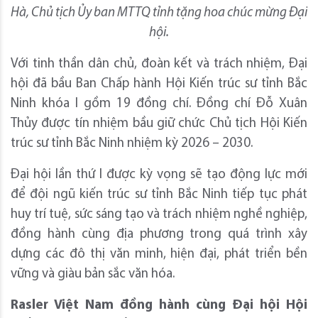
Hà, Chủ tịch Ủy ban MTTQ tỉnh tặng hoa chúc mừng Đại
hội.
Với tinh thần dân chủ, đoàn kết và trách nhiệm, Đại
hội đã bầu Ban Chấp hành Hội Kiến trúc sư tỉnh Bắc
Ninh khóa I gồm 19 đồng chí. Đồng chí Đỗ Xuân
Thủy được tín nhiệm bầu giữ chức Chủ tịch Hội Kiến
trúc sư tỉnh Bắc Ninh nhiệm kỳ 2026 – 2030.
Đại hội lần thứ I được kỳ vọng sẽ tạo động lực mới
để đội ngũ kiến trúc sư tỉnh Bắc Ninh tiếp tục phát
huy trí tuệ, sức sáng tạo và trách nhiệm nghề nghiệp,
đồng hành cùng địa phương trong quá trình xây
dựng các đô thị văn minh, hiện đại, phát triển bền
vững và giàu bản sắc văn hóa.
Rasler Việt Nam đồng hành cùng Đại hội Hội