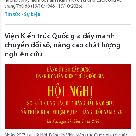
hướng tới kỷ niệm 80 năm Ngày truyền thống Lực lượng vũ
trang Thủ đô (19/10/1946 - 19/10/2026).
Tin tức - Sự kiện
Viện Kiến trúc Quốc gia đẩy mạnh
chuyển đổi số, nâng cao chất lượng
nghiên cứu
Ngày 29/7, tại Hà Nội, Đảng ủy Viện Kiến trúc Quốc gia tổ chức