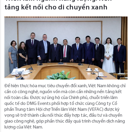
tảng kết nối cho di chuyển xanh
Để hiện thực hóa mục tiêu chuyển đổi xanh, Việt Nam không chỉ
cần có công nghệ, nguồn vốn mà còn cần những nền tảng kết
nối toàn cầu. Được sự ủng hộ của Chính phủ, chuỗi triển lãm
quốc tế do DMG Events phối hợp tổ chức cùng Công ty Cổ
phần Trung tâm Hội chợ Triển lãm Việt Nam (VEFAC) được kỳ
vọng sẽ trở thành cầu nối thúc đẩy hợp tác, đầu tư và chuyển
giao công nghệ, góp phần thúc đẩy quá trình chuyển dịch năng
lượng của Việt Nam.