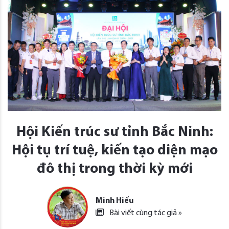
Hội Kiến trúc sư tỉnh Bắc Ninh:
Hội tụ trí tuệ, kiến tạo diện mạo
đô thị trong thời kỳ mới
Minh Hiếu
Bài viết cùng tác giả »