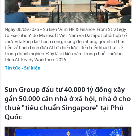
Ngày 06/08/2026 – Sự kiện "AI in HR & Finance: From Strategy
to Execution" do Microsoft Việt Nam và Datapot phối hợp tổ
chức vừa khép lại thành công, mang đến những góc nhìn thực
tiễn về hành trình đưa AI từ chiến lược đến triển khai thực tế
trong doanh nghiệp. Đây là sự kiện nằm trong chuỗi chương
trình AI-Ready Workforce 2026.
Tin tức - Sự kiện
Sun Group đầu tư 40.000 tỷ đồng xây
gần 50.000 căn nhà ở xã hội, nhà ở cho
thuê "tiêu chuẩn Singapore" tại Phú
Quốc