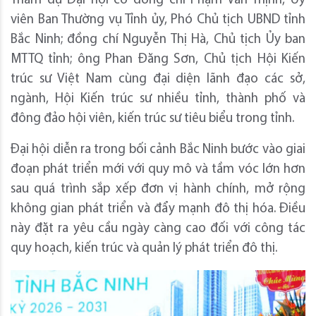
Tham dự Đại hội có đồng chí Phạm Văn Thịnh, Ủy
viên Ban Thường vụ Tỉnh ủy, Phó Chủ tịch UBND tỉnh
Bắc Ninh; đồng chí Nguyễn Thị Hà, Chủ tịch Ủy ban
MTTQ tỉnh; ông Phan Đăng Sơn, Chủ tịch Hội Kiến
trúc sư Việt Nam cùng đại diện lãnh đạo các sở,
ngành, Hội Kiến trúc sư nhiều tỉnh, thành phố và
đông đảo hội viên, kiến trúc sư tiêu biểu trong tỉnh.
Đại hội diễn ra trong bối cảnh Bắc Ninh bước vào giai
đoạn phát triển mới với quy mô và tầm vóc lớn hơn
sau quá trình sắp xếp đơn vị hành chính, mở rộng
không gian phát triển và đẩy mạnh đô thị hóa. Điều
này đặt ra yêu cầu ngày càng cao đối với công tác
quy hoạch, kiến trúc và quản lý phát triển đô thị.