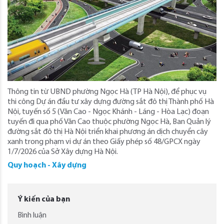
Thông tin từ UBND phường Ngọc Hà (TP Hà Nội), để phục vụ
thi công Dự án đầu tư xây dựng đường sắt đô thị Thành phố Hà
Nội, tuyến số 5 (Văn Cao - Ngọc Khánh - Láng - Hòa Lạc) đoạn
tuyến đi qua phố Văn Cao thuộc phường Ngọc Hà, Ban Quản lý
đường sắt đô thị Hà Nội triển khai phương án dịch chuyển cây
xanh trong phạm vi dự án theo Giấy phép số 48/GPCX ngày
1/7/2026 của Sở Xây dựng Hà Nội.
Quy hoạch - Xây dựng
Ý kiến của bạn
Bình luận