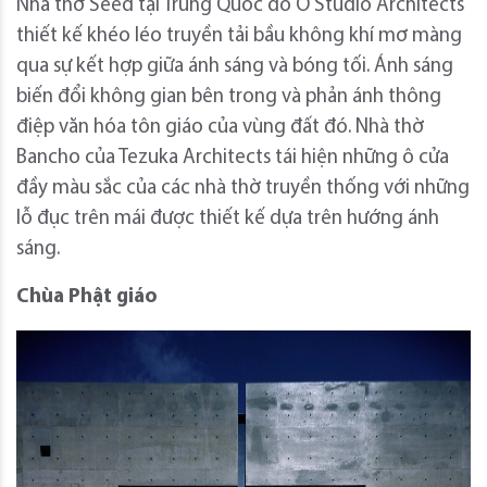
Nhà thờ Seed tại Trung Quốc do O Studio Architects
thiết kế khéo léo truyền tải bầu không khí mơ màng
qua sự kết hợp giữa ánh sáng và bóng tối. Ánh sáng
biến đổi không gian bên trong và phản ánh thông
điệp văn hóa tôn giáo của vùng đất đó. Nhà thờ
Bancho của Tezuka Architects tái hiện những ô cửa
đầy màu sắc của các nhà thờ truyền thống với những
lỗ đục trên mái được thiết kế dựa trên hướng ánh
sáng.
Chùa Phật giáo