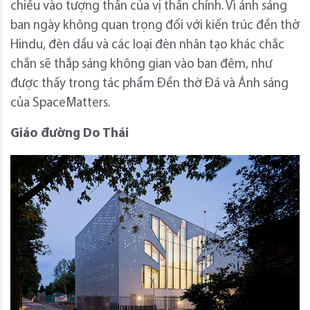
chiếu vào tượng thần của vị thần chính. Vì ánh sáng
ban ngày không quan trọng đối với kiến ​​trúc đền thờ
Hindu, đèn dầu và các loại đèn nhân tạo khác chắc
chắn sẽ thắp sáng không gian vào ban đêm, như
được thấy trong tác phẩm Đền thờ Đá và Ánh sáng
của SpaceMatters.
Giáo đường Do Thái