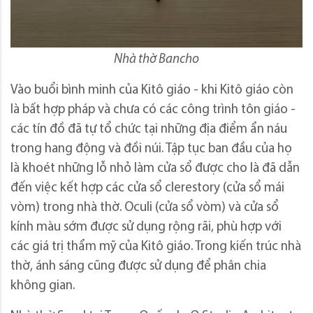
Nhà thờ Bancho
Vào buổi bình minh của Kitô giáo - khi Kitô giáo còn
là bất hợp pháp và chưa có các công trình tôn giáo -
các tín đồ đã tự tổ chức tại những địa điểm ẩn náu
trong hang động và đồi núi. Tập tục ban đầu của họ
là khoét những lỗ nhỏ làm cửa sổ được cho là đã dẫn
đến việc kết hợp các cửa sổ clerestory (cửa sổ mái
vòm) trong nhà thờ. Oculi (cửa sổ vòm) và cửa sổ
kính màu sớm được sử dụng rộng rãi, phù hợp với
các giá trị thẩm mỹ của Kitô giáo. Trong kiến ​​trúc nhà
thờ, ánh sáng cũng được sử dụng để phân chia
không gian.