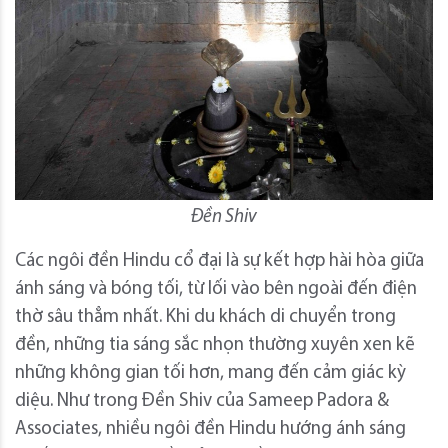
Đền Shiv
Các ngôi đền Hindu cổ đại là sự kết hợp hài hòa giữa
ánh sáng và bóng tối, từ lối vào bên ngoài đến điện
thờ sâu thẳm nhất. Khi du khách di chuyển trong
đền, những tia sáng sắc nhọn thường xuyên xen kẽ
những không gian tối hơn, mang đến cảm giác kỳ
diệu. Như trong Đền Shiv của Sameep Padora &
Associates, nhiều ngôi đền Hindu hướng ánh sáng