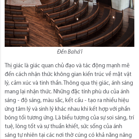
Đền Bahá’í
Thị giác là giác quan chủ đạo và tác động mạnh mẽ
đến cách nhận thức không gian kiến ​​trúc về mặt vật
lý, cảm xúc và tinh thần. Thông qua thị giác, ánh sáng
mang lại nhận thức. Những đặc tính phù du của ánh
sáng - độ sáng, màu sắc, kết cấu - tạo ra nhiều hiệu
ứng tâm lý và sinh lý khác nhau khi kết hợp với phần
bóng tối tương ứng. Là biểu tượng của sự soi sáng, trí
tuệ, lòng tốt và sự thuần khiết, sức sống của ánh
sáng tự nhiên tại các nơi thờ cúng có khả năng nâng