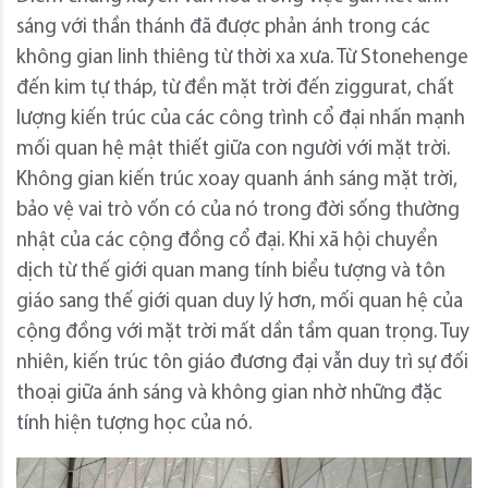
sáng với thần thánh đã được phản ánh trong các
không gian linh thiêng từ thời xa xưa. Từ Stonehenge
đến kim tự tháp, từ đền mặt trời đến ziggurat, chất
lượng kiến ​​trúc của các công trình cổ đại nhấn mạnh
mối quan hệ mật thiết giữa con người với mặt trời.
Không gian kiến ​​trúc xoay quanh ánh sáng mặt trời,
bảo vệ vai trò vốn có của nó trong đời sống thường
nhật của các cộng đồng cổ đại. Khi xã hội chuyển
dịch từ thế giới quan mang tính biểu tượng và tôn
giáo sang thế giới quan duy lý hơn, mối quan hệ của
cộng đồng với mặt trời mất dần tầm quan trọng. Tuy
nhiên, kiến ​​trúc tôn giáo đương đại vẫn duy trì sự đối
thoại giữa ánh sáng và không gian nhờ những đặc
tính hiện tượng học của nó.