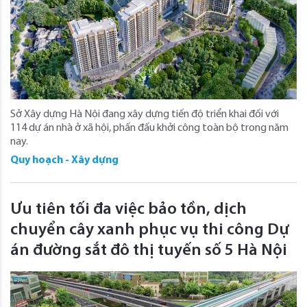
Sở Xây dựng Hà Nội đang xây dựng tiến độ triển khai đối với
114 dự án nhà ở xã hội, phấn đấu khởi công toàn bộ trong năm
nay.
Quy hoạch - Xây dựng
Ưu tiên tối đa việc bảo tồn, dịch
chuyển cây xanh phục vụ thi công Dự
án đường sắt đô thị tuyến số 5 Hà Nội