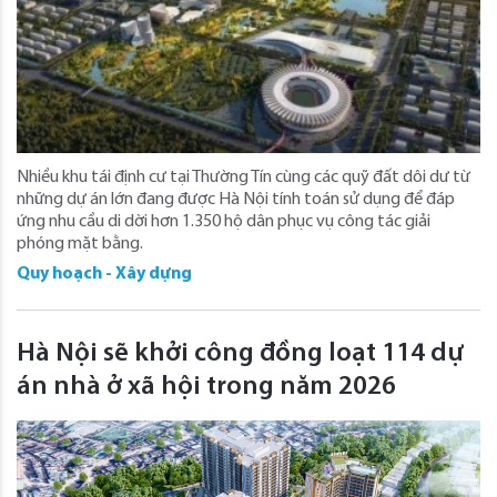
Nhiều khu tái định cư tại Thường Tín cùng các quỹ đất dôi dư từ
những dự án lớn đang được Hà Nội tính toán sử dụng để đáp
ứng nhu cầu di dời hơn 1.350 hộ dân phục vụ công tác giải
phóng mặt bằng.
Quy hoạch - Xây dựng
Hà Nội sẽ khởi công đồng loạt 114 dự
án nhà ở xã hội trong năm 2026