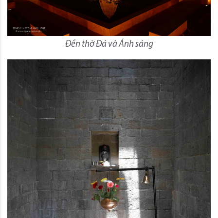
Đền thờ Đá và Ánh sáng