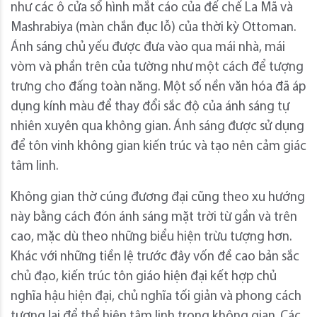
như các ô cửa sổ hình mắt cáo của đế chế La Mã và
Mashrabiya (màn chắn đục lỗ) của thời kỳ Ottoman.
Ánh sáng chủ yếu được đưa vào qua mái nhà, mái
vòm và phần trên của tường như một cách để tượng
trưng cho đấng toàn năng. Một số nền văn hóa đã áp
dụng kính màu để thay đổi sắc độ của ánh sáng tự
nhiên xuyên qua không gian. Ánh sáng được sử dụng
để tôn vinh không gian kiến ​​trúc và tạo nên cảm giác
tâm linh.
Không gian thờ cúng đương đại cũng theo xu hướng
này bằng cách đón ánh sáng mặt trời từ gần và trên
cao, mặc dù theo những biểu hiện trừu tượng hơn.
Khác với những tiền lệ trước đây vốn đề cao bản sắc
chủ đạo, kiến ​​trúc tôn giáo hiện đại kết hợp chủ
nghĩa hậu hiện đại, chủ nghĩa tối giản và phong cách
tương lai để thể hiện tâm linh trong không gian. Các