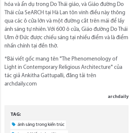
hóa và ẩn dụ trong Do Thái giáo, và Giáo đường Do
Thái của SeARCH tại Hà Lan tôn vinh điều này thông
qua các ô cửa lớn và một đường cắt trên mái để lấy
ánh sáng tự nhiên. Với 600 ô cửa, Giáo đường Do Thái
Ulm ở Đức được chiếu sáng tại nhiều điểm và là điểm
nhấn chính tại đền thờ.
*Bài viết gốc mang tên "The Phenomenology of
Light in Contemporary Religious Architecture" của
tác giả Ankitha Gattupalli, đăng tải trên
archdaily.com
archdaily
TAG:
ánh sáng trong kiến trúc