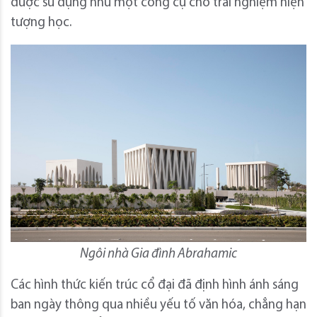
được sử dụng như một công cụ cho trải nghiệm hiện
tượng học.
Ngôi nhà Gia đình Abrahamic
Các hình thức kiến ​​trúc cổ đại đã định hình ánh sáng
ban ngày thông qua nhiều yếu tố văn hóa, chẳng hạn