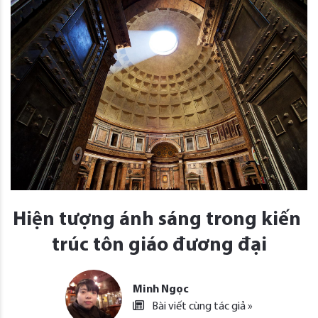
Hiện tượng ánh sáng trong kiến ​​
trúc tôn giáo đương đại
Minh Ngọc
Bài viết cùng tác giả »