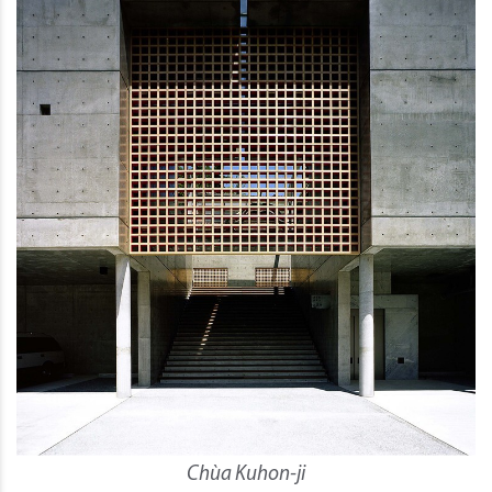
Chùa Kuhon-ji