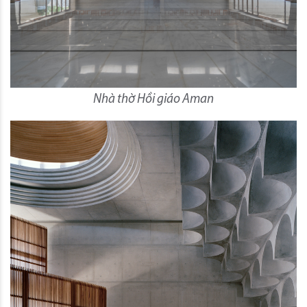
Nhà thờ Hồi giáo Aman