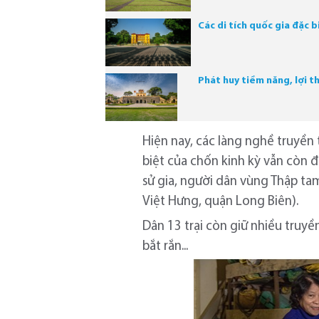
Các di tích quốc gia đặc 
Phát huy tiềm năng, lợi t
Hiện nay, các làng nghề truyền
biệt của chốn kinh kỳ vẫn còn 
sử gia, người dân vùng Thập ta
Việt Hưng, quận Long Biên).
Dân 13 trại còn giữ nhiều truy
bắt rắn...