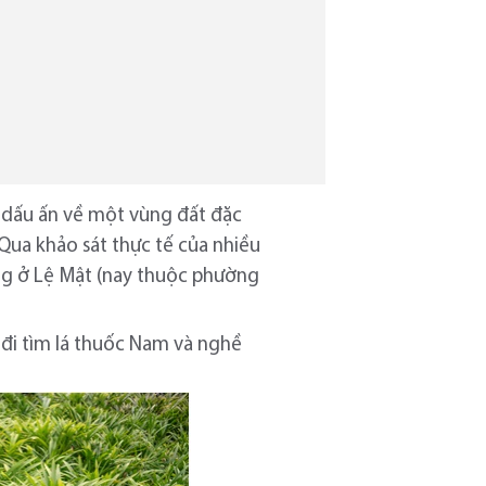
g dấu ấn về một vùng đất đặc
Qua khảo sát thực tế của nhiều
àng ở Lệ Mật (nay thuộc phường
 đi tìm lá thuốc Nam và nghề