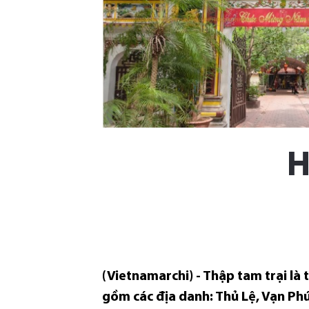
H
(Vietnamarchi) - Thập tam trại là
gồm các địa danh: Thủ Lệ, Vạn Ph