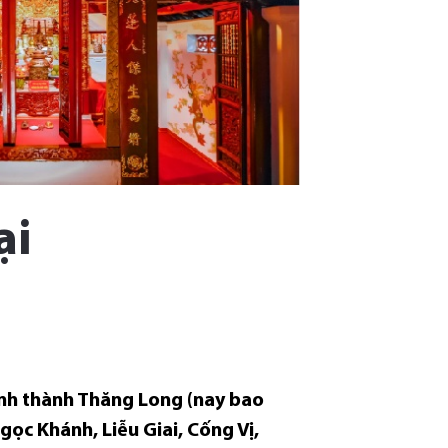
ại
kinh thành Thăng Long (nay bao
ọc Khánh, Liễu Giai, Cống Vị,