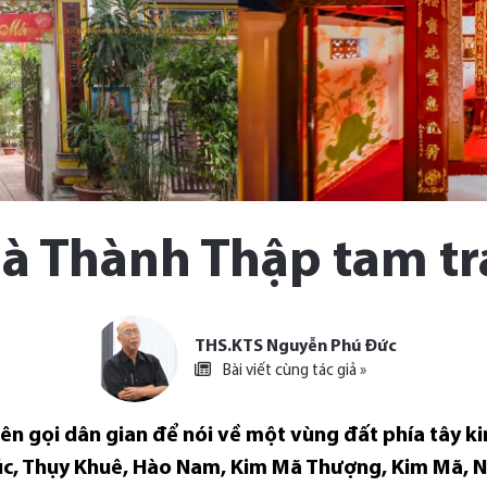
à Thành Thập tam tr
THS.KTS Nguyễn Phú Đức
Bài viết cùng tác giả »
 tên gọi dân gian để nói về một vùng đất phía tây 
úc, Thụy Khuê, Hào Nam, Kim Mã Thượng, Kim Mã, Ng