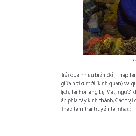
L
Trải qua nhiều biến đổi, Thập t
giữa nơi ở mới (kinh quán) và q
lịch, tại hội làng Lệ Mật, ngườ
ấp phía tây kinh thành. Các tr
Thập tam trại truyền tai nhau: