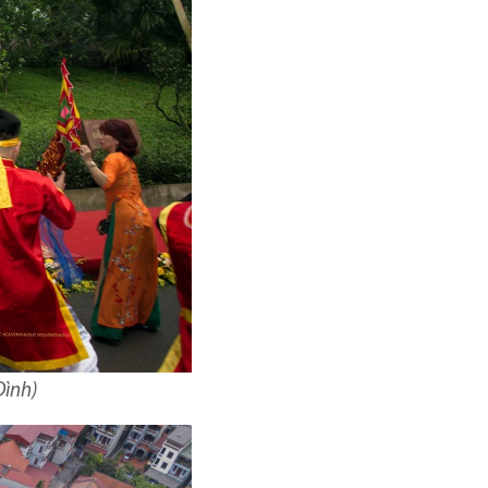
Đình)