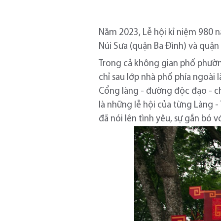
Năm 2023, Lễ hội kỉ niệm 980 n
Núi Sưa (quận Ba Đình) và quận
Trong cả không gian phố phường
chỉ sau lớp nhà phố phía ngoài l
Cổng làng - đường độc đạo - c
là những lễ hội của từng Làng -
đã nói lên tình yêu, sự gắn bó 