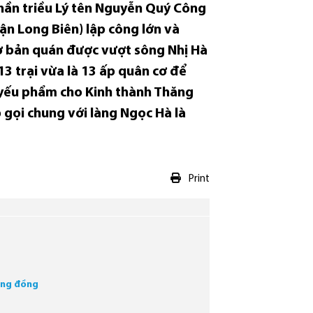
thần triều Lý tên Nguyễn Quý Công
n Long Biên) lập công lớn và
ở bản quán được vượt sông Nhị Hà
3 trại vừa là 13 ấp quân cơ để
u yếu phẩm cho Kinh thành Thăng
 gọi chung với làng Ngọc Hà là
Print
cộng đồng