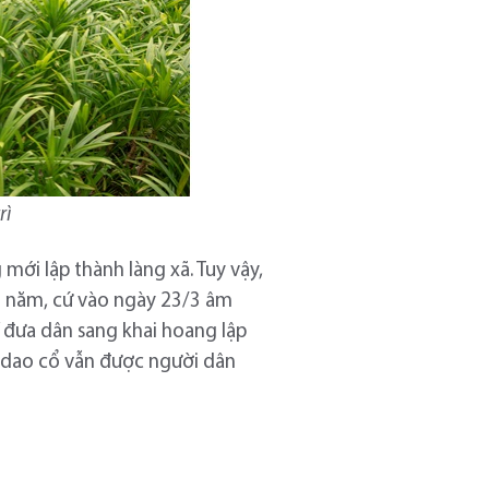
rì
 mới lập thành làng xã. Tuy vậy,
àng năm, cứ vào ngày 23/3 âm
” đưa dân sang khai hoang lập
ng dao cổ vẫn được người dân