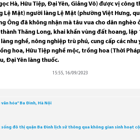
gọc Hà, Hữu Tiệp, Đại Yên, Giảng Võ) được vị công 
Lệ Mật) người làng Lệ Mật (phường Việt Hưng, quậ
ong Ông đã không nhận mà tâu vua cho dân nghèo 
 thành Thăng Long, khai khẩn vùng đất hoang, lập 1
c làng nghề, nông nghiệp trù phú, cung cấp các nh
rồng hoa, Hữu Tiệp nghề mộc, trồng hoa (Thời Pháp
, Đại Yên làng thuốc.
15:55, 16/09/2023
 văn hóa” Ba Đình, Hà Nội
 sống đô thị quận Ba Đình lịch sử thông qua không gian sinh hoạt 