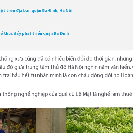
biệt trên địa bàn quận Ba Đình, Hà Nội
hế thúc đẩy phát triển quận Ba Đình
 thống xưa cũng đã có nhiều biến đổi do thời gian, nhưn
đâu đó giữa trung tâm Thủ đô Hà Nội nghìn năm văn hiến. 
m trại hầu hết tự nhận mình là con cháu dòng dõi họ Ho
ền thống nghề nghiệp của quê cũ Lệ Mật là nghề làm thuê