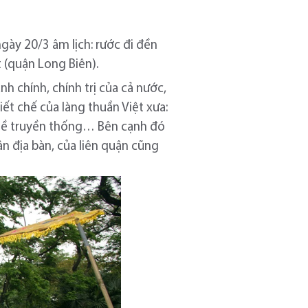
gày 20/3 âm lịch: rước đi đền
 (quận Long Biên).
 chính, chính trị của cả nước,
iết chế của làng thuần Việt xưa:
ghề truyền thống… Bên cạnh đó
ân địa bàn, của liên quận cũng