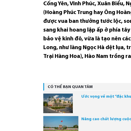
Cống Yên, Vĩnh Phúc, Xuân Biểu, N
(Hoàng Phúc Trung hay Ông Hoàng 
được vua ban thưởng tước lộc, s
sang khai hoang lập ấp ở phía tây
bảo vệ kinh đô, vừa là tạo nên cá
Long, như làng Ngọc Hà dệt lụa, t
Trại Hàng Hoa), Hào Nam trồng rau
CÓ THỂ BẠN QUAN TÂM
Ước vọng về một “đặc khu
Nâng cao chất lượng cuộc