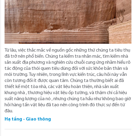
Từ lâu, việc thắc mắc về nguồn gốc những thứ chúng ta tiêu thụ
đã trở nên phổ biến. Chúng ta kiểm tra nhãn mác, tìm kiếm nhà
sản xuất địa phương và nghiên cứu chuỗi cung ứng nhằm hiểu rõ
tác động của thói quen tiêu dùng đối với sức khỏe bản thân và
môi trường. Tuy nhiên, trong lĩnh vực kiến ​​trúc, câu hỏi này vẫn
còn tương đối ít được quan tâm. Chúng ta thường biết ai đã
thiết kế một tòa nhà, các vật liệu hoàn thiện, nhà sản xuất
khung nhà , thương hiệu vật liệu ốp tường, và thậm chí cả hiệu
suất năng lượng của nó , nhưng chúng ta hầu như không bao giờ
hỏi hàng tấn vật liệu đã tạo nên công trình đó thực sự đến từ
đâu.
Hạ tầng - Giao thông