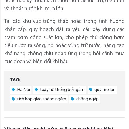
hoặc hào kỹ thuật kích thước lớn để lưu trữ, điều tiết
và thoát nước khi mưa lớn.
Tại các khu vực trũng thấp hoặc trong tình huống
khẩn cấp, quy hoạch đặt ra yêu cầu xây dựng các
trạm bơm công suất lớn, cho phép chủ động bơm
tiêu nước ra sông, hồ hoặc vùng trữ nước, nâng cao
khả năng chống chịu ngập úng trong bối cảnh mưa
cực đoan và biến đổi khí hậu.
TAG:
Hà Nội
txây hệ thống bể ngầm
quy mô lớn
tích hợp giao thông ngầm
chống ngập