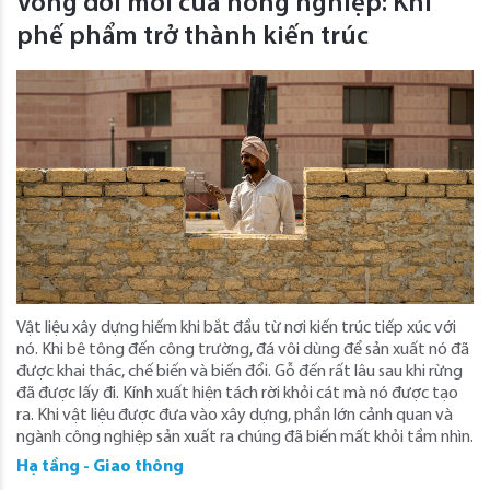
Vòng đời mới của nông nghiệp: Khi
phế phẩm trở thành kiến trúc
Vật liệu xây dựng hiếm khi bắt đầu từ nơi kiến ​​trúc tiếp xúc với
nó. Khi bê tông đến công trường, đá vôi dùng để sản xuất nó đã
được khai thác, chế biến và biến đổi. Gỗ đến rất lâu sau khi rừng
đã được lấy đi. Kính xuất hiện tách rời khỏi cát mà nó được tạo
ra. Khi vật liệu được đưa vào xây dựng, phần lớn cảnh quan và
ngành công nghiệp sản xuất ra chúng đã biến mất khỏi tầm nhìn.
Hạ tầng - Giao thông