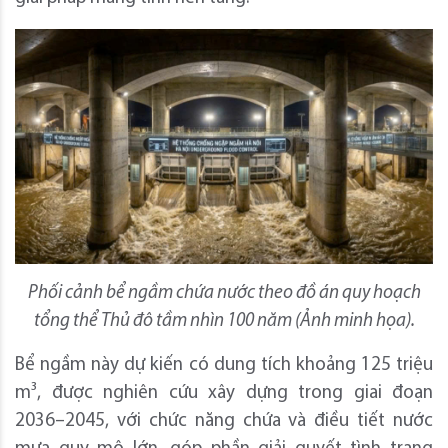
Phối cảnh bể ngầm chứa nước theo đồ án quy hoạch
tổng thể Thủ đô
tầm nhìn 100 năm (Ảnh minh họa).
Bể ngầm này dự kiến có dung tích khoảng 125 triệu
m³, được nghiên cứu xây dựng trong giai đoạn
2036–2045, với chức năng chứa và điều tiết nước