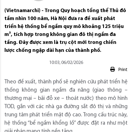
(Vietnamarchi) - Trong Quy hoạch tổng thể Thủ đô
tầm nhìn 100 năm, Hà Nội đưa ra đề xuất phát
triển hệ thống bể ngầm quy mô khoảng 125 triệu
m³, tích hợp trong không gian đô thị ngầm đa
tầng. Đây được xem là trụ cột mới trong chiến
lược chống ngập dài hạn của thành phố.
10:03, 06/02/2026
Print
Theo đề xuất, thành phố sẽ nghiên cứu phát triển hệ
thống không gian ngầm đa năng (giao thông –
thương mại – bãi đỗ xe – thoát nước) theo mô hình
TOD, gắn với các nhà ga đường sắt đô thị và những
trung tâm phát triển mật độ cao. Trong cấu trúc này,
hệ thống “bể ngầm khổng lồ” được đặt ra như một
giải pháp mang tính nền tảng.