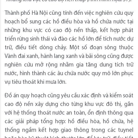
Thành phố Hà Nội cũng tính đến việc nghiên cứu quy
hoạch bổ sung các hồ điều hòa và hồ chứa nước tại
những khu vực có cao độ nền thấp, kết hợp phát
triển rừng sinh thái và đào các hồ lớn để tích nước dự
trữ, điều tiết dòng chảy. Một số đoạn sông thuộc
Vành đai xanh, hành lang xanh và bãi sông cũng được
nghiên cứu mở rộng nhằm gia tăng dung tích trữ
nước, hình thành các âu chứa nước quy mô lớn phục
vụ tiêu thoát khi mưa lớn.
Đồ án quy hoạch cũng yêu cầu xác định và kiểm soát
cao độ nền xây dựng cho từng khu vực đô thị, gắn
với hệ thống thoát nước an toàn, ổn định thông qua
các giải pháp tổng hợp: hồ điều hòa, hồ chứa, hệ
thống ngầm kết hợp giao thông trong các tuynel