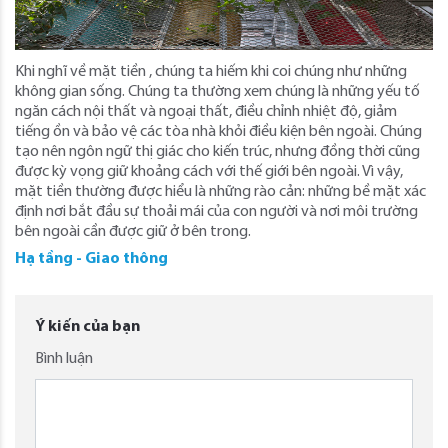
Khi nghĩ về mặt tiền , chúng ta hiếm khi coi chúng như những
không gian sống. Chúng ta thường xem chúng là những yếu tố
ngăn cách nội thất và ngoại thất, điều chỉnh nhiệt độ, giảm
tiếng ồn và bảo vệ các tòa nhà khỏi điều kiện bên ngoài. Chúng
tạo nên ngôn ngữ thị giác cho kiến ​​trúc, nhưng đồng thời cũng
được kỳ vọng giữ khoảng cách với thế giới bên ngoài. Vì vậy,
mặt tiền thường được hiểu là những rào cản: những bề mặt xác
định nơi bắt đầu sự thoải mái của con người và nơi môi trường
bên ngoài cần được giữ ở bên trong.
Hạ tầng - Giao thông
Ý kiến của bạn
Bình luận