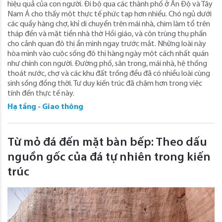
hiệu quả của con người. Đi bộ qua các thành phố ở Ấn Độ và Tây
Nam Á cho thấy một thực tế phức tạp hơn nhiều. Chó ngủ dưới
các quầy hàng chợ, khỉ di chuyển trên mái nhà, chim làm tổ trên
tháp đền và mặt tiền nhà thờ Hồi giáo, và côn trùng thụ phấn
cho cảnh quan đô thị ẩn mình ngay trước mắt. Những loài này
hòa mình vào cuộc sống đô thị hàng ngày một cách nhất quán
như chính con người. Đường phố, sân trong, mái nhà, hệ thống
thoát nước, chợ và các khu đất trống đều đã có nhiều loài cùng
sinh sống đồng thời. Tư duy kiến ​​trúc đã chậm hơn trong việc
tính đến thực tế này.
Hạ tầng - Giao thông
Từ mỏ đá đến mặt bàn bếp: Theo dấu
nguồn gốc của đá tự nhiên trong kiến ​​
trúc