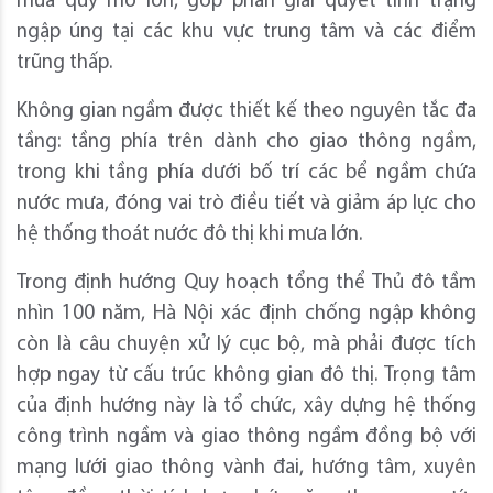
mưa quy mô lớn, góp phần giải quyết tình trạng
ngập úng tại các khu vực trung tâm và các điểm
trũng thấp.
Không gian ngầm được thiết kế theo nguyên tắc đa
tầng: tầng phía trên dành cho giao thông ngầm,
trong khi tầng phía dưới bố trí các bể ngầm chứa
nước mưa, đóng vai trò điều tiết và giảm áp lực cho
hệ thống thoát nước đô thị khi mưa lớn.
Trong định hướng Quy hoạch tổng thể Thủ đô tầm
nhìn 100 năm, Hà Nội xác định chống ngập không
còn là câu chuyện xử lý cục bộ, mà phải được tích
hợp ngay từ cấu trúc không gian đô thị. Trọng tâm
của định hướng này là tổ chức, xây dựng hệ thống
công trình ngầm và giao thông ngầm đồng bộ với
mạng lưới giao thông vành đai, hướng tâm, xuyên