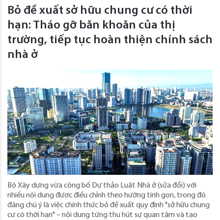
Bỏ đề xuất sở hữu chung cư có thời
hạn: Tháo gỡ băn khoăn của thị
trường, tiếp tục hoàn thiện chính sách
nhà ở
Bộ Xây dựng vừa công bố Dự thảo Luật Nhà ở (sửa đổi) với
nhiều nội dung được điều chỉnh theo hướng tinh gọn, trong đó
đáng chú ý là việc chính thức bỏ đề xuất quy định "sở hữu chung
cư có thời hạn" – nội dung từng thu hút sự quan tâm và tạo