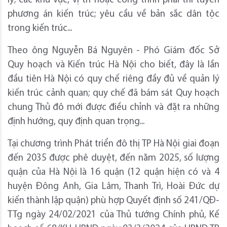
lý; các khu vực, vị trí hoặc công trình phải thi tuyển
phương án kiến trúc; yêu cầu về bản sắc dân tộc
trong kiến trúc...
Theo ông Nguyễn Bá Nguyên - Phó Giám đốc Sở
Quy hoạch và Kiến trúc Hà Nội cho biết, đây là lần
đầu tiên Hà Nội có quy chế riêng đầy đủ về quản lý
kiến trúc cảnh quan; quy chế đã bám sát Quy hoạch
chung Thủ đô mới được điều chỉnh và đặt ra những
định hướng, quy định quan trọng...
Tại chương trình Phát triển đô thị TP Hà Nội giai đoạn
đến 2035 được phê duyệt, đến năm 2025, số lượng
quận của Hà Nội là 16 quận (12 quận hiện có và 4
huyện Đông Anh, Gia Lâm, Thanh Trì, Hoài Đức dự
kiến thành lập quận) phù hợp Quyết định số 241/QĐ-
TTg ngày 24/02/2021 của Thủ tướng Chính phủ, Kế