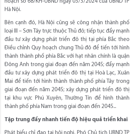
hoạch số 68/KH-UBND ngày 03/3/2024 của UBND TP
Hà Nội.
Bên cạnh đó, Hà Nội cũng sẽ công nhận thành phố
loại III – Sơn Tây trực thuộc Thủ đô; tiếp tục đẩy mạnh
đầu tư xây dựng phát triển đô thị tại phía Bắc theo
Điều chỉnh Quy hoạch chung Thủ đô để tiến tới hình
thành thành phố phía Bắc với hạt nhân chính là quận
Đông Anh trong giai đoạn đến năm 2045; đẩy mạnh
đầu tư xây dựng phát triển đô thị tại Hoà Lạc, Xuân
Mai để tiến tới hình thành thành phố phía Tây trong
giai đoạn đến năm 2045; xây dựng phát triển đô thị
tại khu vực Phú Xuyên, Thường Tín để hình thành
thành phố phía Nam trong giai đoạn đến 2045...
Tập trung đẩy nhanh tiến độ hiệu quả triển khai
Phát biểu chỉ đạo tại hội nghị, Phó Chủ tịch UBND TP