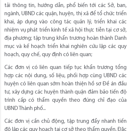
tải thông tin, hướng dẫn, phổ biến tới các Sở, ban,
ngành, UBND các quận, huyện, thị xã để tổ chức triển
khai, áp dụng vào công tác quản lý, triển khai các
nhiệm vụ phát triển kinh tế xã hội thực tiễn tại cơ sở,
địa phương; tập trung khẩn trương hoàn thành Danh
mục và kế hoạch triển khai nghiên cứu lập các quy
hoạch, quy chế, quy định có liên quan;
Các đơn vị có liên quan tiếp tục khẩn trương tổng
hợp các nội dung, số liệu, phối hợp cùng UBND các
huyện có liên quan sớm hoàn thiện hồ sơ Đề án đầu
tư, xây dựng các huyện thành quận đảm bảo tiến độ
trình cấp có thẩm quyền theo đúng chỉ đạo của
UBND Thành phố...
Các đơn vị cần chủ động, tập trung đẩy nhanh tiến
độ lập các quy hoạch tại cơ sở theo thẩm quyền. Đặc