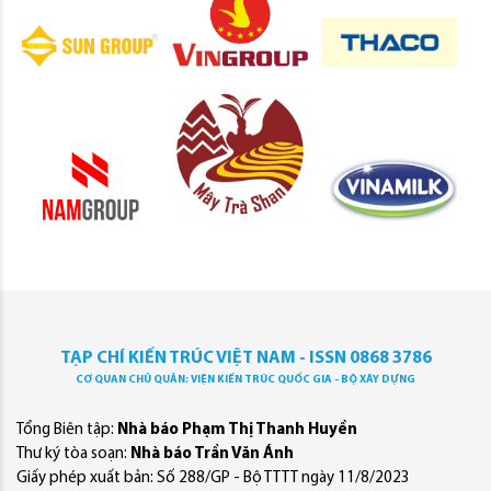
TẠP CHÍ KIẾN TRÚC VIỆT NAM - ISSN 0868 3786
CƠ QUAN CHỦ QUẢN: VIỆN KIẾN TRÚC QUỐC GIA - BỘ XÂY DỰNG
Tổng Biên tập:
Nhà báo Phạm Thị Thanh Huyền
Thư ký tòa soạn:
Nhà báo Trần Văn Ánh
Giấy phép xuất bản: Số 288/GP - Bộ TTTT ngày 11/8/2023