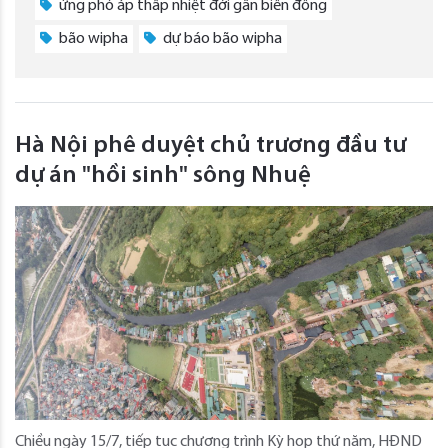
ứng phó áp thấp nhiệt đới gần biển đông
bão wipha
dự báo bão wipha
Hà Nội phê duyệt chủ trương đầu tư
dự án "hồi sinh" sông Nhuệ
Chiều ngày 15/7, tiếp tục chương trình Kỳ họp thứ năm, HĐND