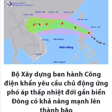
Bộ Xây dựng ban hành Công
điện khẩn yêu cầu chủ động ứng
phó áp thấp nhiệt đới gần biển
Đông có khả năng mạnh lên
thành bão