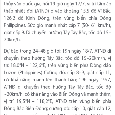
thủy văn quốc gia, hồi 19 giờ ngày 17/7, vị trí tâm áp
thấp nhiệt đới (ATND) ở vào khoảng 15,5 độ Vĩ Bắc;
126,2 độ Kinh Đông, trên vùng biển phía Đông
Philippines. Sức gió mạnh nhất cấp 7 (50- 61 km/h),
giật cấp 9. Di chuyển: hướng Tây Tây Bắc, tốc độ 15–
20km/h.
Dự báo trong 24–48 giờ tới: 19h ngày 18/7, ATNĐ di
chuyển theo hướng Tây Bắc, tốc độ 15–20km/h, vị
trí: 18,0°N – 122,6°E, trên vùng biển phía Đông đảo
Luzon (Philippines) Cường độ: cấp 8–9, giật cấp 11,
có khả năng mạnh lên thành bão; 19h ngày 19/7,
ATNĐ di chuyển theo hướng Tây Tây Bắc, tốc độ
~20km/h, có khả năng vào Biển Đông và mạnh thêm;
vị trí: 19,5°N – 118,2°E, ATNĐ trên vùng biển phía
Đông Bắc Biển Đông; cường độ: cấp 10, giật cấp 12;