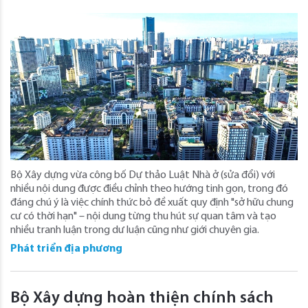
Bộ Xây dựng vừa công bố Dự thảo Luật Nhà ở (sửa đổi) với
nhiều nội dung được điều chỉnh theo hướng tinh gọn, trong đó
đáng chú ý là việc chính thức bỏ đề xuất quy định "sở hữu chung
cư có thời hạn" – nội dung từng thu hút sự quan tâm và tạo
nhiều tranh luận trong dư luận cũng như giới chuyên gia.
Phát triển địa phương
Bộ Xây dựng hoàn thiện chính sách