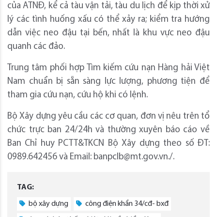
của ATNĐ, kể cả tàu vận tải, tàu du lịch để kịp thời xử
lý các tình huống xấu có thể xảy ra; kiểm tra hướng
dẫn việc neo đậu tại bến, nhất là khu vực neo đậu
quanh các đảo.
Trung tâm phối hợp Tìm kiếm cứu nạn Hàng hải Việt
Nam chuẩn bị sẵn sàng lực lượng, phương tiện để
tham gia cứu nạn, cứu hộ khi có lệnh.
Bộ Xây dựng yêu cầu các cơ quan, đơn vị nêu trên tổ
chức trực ban 24/24h và thường xuyên báo cáo về
Ban Chỉ huy PCTT&TKCN Bộ Xây dựng theo số ĐT:
0989.642456 và Email: banpclb@mt.gov.vn./.
TAG:
bộ xây dựng
công điện khẩn 34/cđ- bxđ