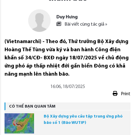
Duy Hưng
Bài viết cùng tác giả »
(Vietnamarchi) - Theo đó, Thứ trưởng Bộ Xây dựng
Hoàng Thế Tùng vừa ký và ban hành Công điện
khẩn số 34/CĐ- BXĐ ngày 18/07/2025 về chủ động
ứng phó áp thấp nhiệt đới gần biển Đông có khả
năng mạnh lên thành bão.
16:06, 18/07/2025
Print
CÓ THỂ BẠN QUAN TÂM
Bộ Xây dựng yêu cầu tập trung ứng phó
bão số 1 (Bão WUTIP)