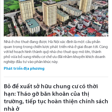
Nhà ở cho thuê đang được Hà Nội xác định là một cấu phần
quan trọng trong chiến lược phát triển nhà ở giai đoạn tới. Cùng
với kế hoạch hình thành quỹ nhà cho thuê quy mô lớn, thành
phố vừa bổ sung nhiều cơ chế ưu đãi nhằm khuyến khích doanh
nghiệp đầu tư vào phân khúc này.
Phát triển địa phương
Bỏ đề xuất sở hữu chung cư có thời
hạn: Tháo gỡ băn khoăn của thị
trường, tiếp tục hoàn thiện chính sách
nhà ở