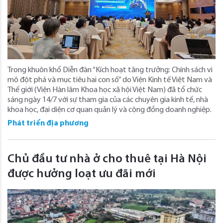
Trong khuôn khổ Diễn đàn “Kích hoạt tăng trưởng: Chính sách vi
mô đột phá và mục tiêu hai con số” do Viện Kinh tế Việt Nam và
Thế giới (Viện Hàn lâm Khoa học xã hội Việt Nam) đã tổ chức
sáng ngày 14/7 với sự tham gia của các chuyên gia kinh tế, nhà
khoa học, đại diện cơ quan quản lý và cộng đồng doanh nghiệp.
Phát triển địa phương
Chủ đầu tư nhà ở cho thuê tại Hà Nội
được hưởng loạt ưu đãi mới