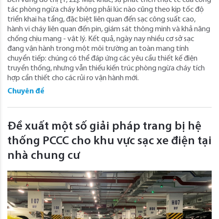
bền vững đô thị [1, 22]. Mặt khác, sự phát triển thực tế của công
tác phòng ngừa cháy không phải lúc nào cũng theo kịp tốc độ
triển khai hạ tầng, đặc biệt liên quan đến sạc công suất cao,
hành vi cháy liên quan đến pin, giám sát thông minh và khả năng
chống chịu mạng - vật lý. Kết quả, ngày nay nhiều cơ sở sạc
đang vận hành trong một môi trường an toàn mang tính
chuyển tiếp: chúng có thể đáp ứng các yêu cầu thiết kế điện
truyền thống, nhưng vẫn thiếu kiến trúc phòng ngừa cháy tích
hợp cần thiết cho các rủi ro vận hành mới.
Chuyên đề
Đề xuất một số giải pháp trang bị hệ
thống PCCC cho khu vực sạc xe điện tại
nhà chung cư