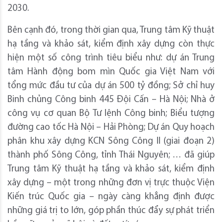
2030.
Bên cạnh đó, trong thời gian qua, Trung tâm Kỹ thuật
hạ tầng và khảo sát, kiểm định xây dựng còn thực
hiện một số công trình tiêu biểu như: dự án Trung
tâm Hành động bom mìn Quốc gia Việt Nam với
tổng mức đầu tư của dự án 500 tỷ đồng; Sở chỉ huy
Binh chủng Công binh 445 Đội Cấn – Hà Nội; Nhà ở
công vụ cơ quan Bộ Tư lệnh Công binh; Biểu tượng
đường cao tốc Hà Nội – Hải Phòng; Dự án Quy hoạch
phân khu xây dựng KCN Sông Công II (giai đoạn 2)
thành phố Sông Công, tỉnh Thái Nguyên; … đã giúp
Trung tâm Kỹ thuật hạ tầng và khảo sát, kiểm định
xây dựng – một trong những đơn vị trực thuộc Viện
Kiến trúc Quốc gia – ngày càng khẳng định được
những giá trị to lớn, góp phần thúc đẩy sự phát triển