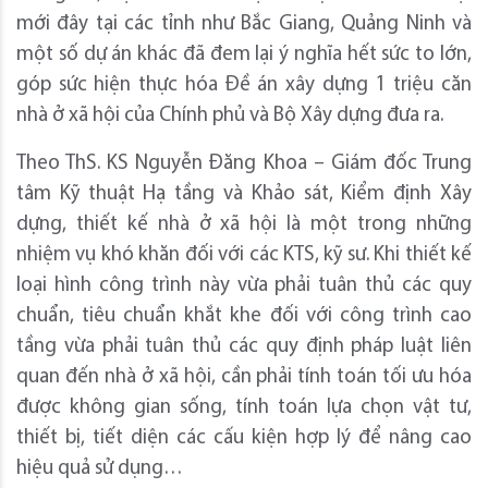
mới đây tại các tỉnh như Bắc Giang, Quảng Ninh và
một số dự án khác đã đem lại ý nghĩa hết sức to lớn,
góp sức hiện thực hóa Đề án xây dựng 1 triệu căn
nhà ở xã hội của Chính phủ và Bộ Xây dựng đưa ra.
Theo ThS. KS Nguyễn Đăng Khoa – Giám đốc Trung
tâm Kỹ thuật Hạ tầng và Khảo sát, Kiểm định Xây
dựng, thiết kế nhà ở xã hội là một trong những
nhiệm vụ khó khăn đối với các KTS, kỹ sư. Khi thiết kế
loại hình công trình này vừa phải tuân thủ các quy
chuẩn, tiêu chuẩn khắt khe đối với công trình cao
tầng vừa phải tuân thủ các quy định pháp luật liên
quan đến nhà ở xã hội, cần phải tính toán tối ưu hóa
được không gian sống, tính toán lựa chọn vật tư,
thiết bị, tiết diện các cấu kiện hợp lý để nâng cao
hiệu quả sử dụng…