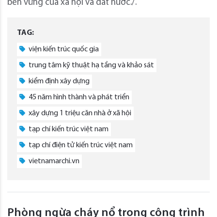
bền vững của xã hội và đất nước./.
TAG:
viện kiến trúc quốc gia
trung tâm kỹ thuật hạ tầng và khảo sát
kiểm định xây dựng
45 năm hình thành và phát triển
xây dựng 1 triệu căn nhà ở xã hội
tạp chí kiến trúc việt nam
tạp chí điện tử kiến trúc việt nam
vietnamarchi.vn
Phòng ngừa cháy nổ trong công trình