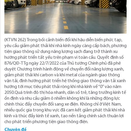
(KTVN 262) Trong bối cảnh biến đổi khí hậu diễn biến phức tạp,
yêu cầu giảm phát thải khí nhà kính ngày càng cấp bách, phương
tiện giao thông sử dụng năng lượng sạch đang trở thành xu
hướng phát triển tất yếu trên phạm vi toàn cầu. Quyết định số
876/QĐ-TTg ngày 22/7/2022 của Thủ tướng Chính phủ đã phê
duyệt Chương trình hành động về chuyển đổi năng lượng xanh,
giảm phát thải khí carbon và khí metal của ngành giao thông
vận tải, định hướng phát triển hệ thống giao thông vận tải xanh
hướng tới mục tiêu phát thải ròng khí nhà kính về “0” vào năm
2050.Quá trình đô thị hóa nhanh, dân số trẻ, tăng trưởng kinh tế
ổn định và nhu cầu giảm ô nhiễm không khí là những động lực
chính thúc đẩy chuyển đổi sang xe điện. Không chỉ ở Việt Nam,
nhiều quốc gia trong khu vực đã cam kết giảm phát thải khí nhà
kính và thúc đẩy kinh tế xanh, tạo nền tảng chính sách thuận lợi
cho phát triển phương tiện giao thông điện.
Chuyên đề