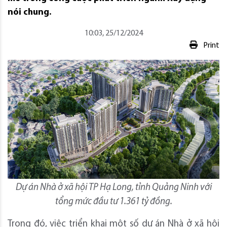
nói chung.
10:03, 25/12/2024
Print
Dự án Nhà ở xã hội TP Hạ Long, tỉnh Quảng Ninh với
tổng mức đầu tư 1.361 tỷ đồng.
Trong đó, việc triển khai một số dự án Nhà ở xã hội