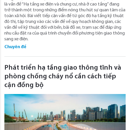
là vấn đề “Hạ tầng xe điện và chung cư, nhà ở cao tầng” đang
trở thành một trong những điểm nóng thu hút sự quan tâm của
toàn xã hội. Bài viết tiếp cận vấn đề từ góc độ hạ tầng kỹ thuật
đô thị, tập trung vào các vấn đề về quy hoạch không gian, các
vấn đề về kỹ thuật đối với bến, bãi đỗ xe, trạm sạc để đáp ứng
nhu cầu đặt ra của quá trình chuyển đổi phương tiện giao thông
sang xe điện.
Chuyên đề
Phát triển hạ tầng giao thông tĩnh và
phòng chống cháy nổ cần cách tiếp
cận đồng bộ