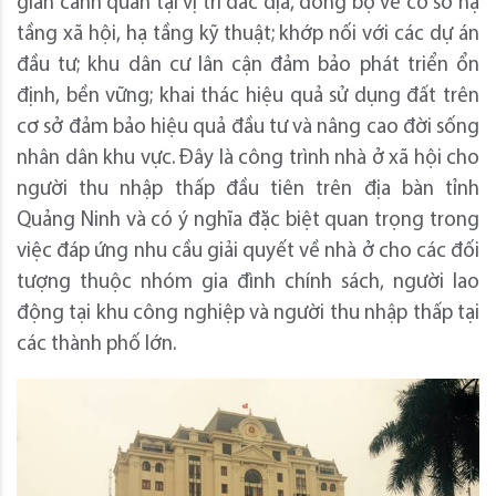
gian cảnh quan tại vị trí đắc địa, đồng bộ về cơ sở hạ
tầng xã hội, hạ tầng kỹ thuật; khớp nối với các dự án
đầu tư; khu dân cư lân cận đảm bảo phát triển ổn
định, bền vững; khai thác hiệu quả sử dụng đất trên
cơ sở đảm bảo hiệu quả đầu tư và nâng cao đời sống
nhân dân khu vực. Đây là công trình nhà ở xã hội cho
người thu nhập thấp đầu tiên trên địa bàn tỉnh
Quảng Ninh và có ý nghĩa đặc biệt quan trọng trong
việc đáp ứng nhu cầu giải quyết về nhà ở cho các đối
tượng thuộc nhóm gia đình chính sách, người lao
động tại khu công nghiệp và người thu nhập thấp tại
các thành phố lớn.