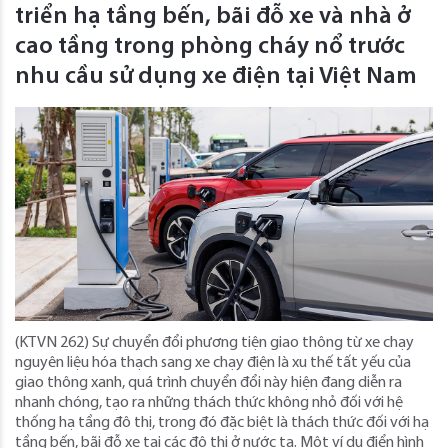
triển hạ tầng bến, bãi đỗ xe và nhà ở
cao tầng trong phòng cháy nổ trước
nhu cầu sử dụng xe điện tại Việt Nam
(KTVN 262) Sự chuyển đổi phương tiện giao thông từ xe chạy
nguyên liệu hóa thạch sang xe chạy điện là xu thế tất yếu của
giao thông xanh, quá trình chuyển đổi này hiện đang diễn ra
nhanh chóng, tạo ra những thách thức không nhỏ đối với hệ
thống hạ tầng đô thị, trong đó đặc biệt là thách thức đối với hạ
tầng bến, bãi đỗ xe tại các đô thị ở nước ta. Một ví dụ điển hình