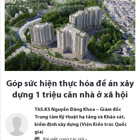
Góp sức hiện thực hóa đề án xây
dựng 1 triệu căn nhà ở xã hội
ThS.KS Nguyễn Đăng Khoa – Giám đốc
Trung tâm Kỹ thuật hạ tầng và Khảo sát,
kiểm định xây dựng (Viện Kiến trúc Quốc
gia)
Bài viết cùng tác giả »