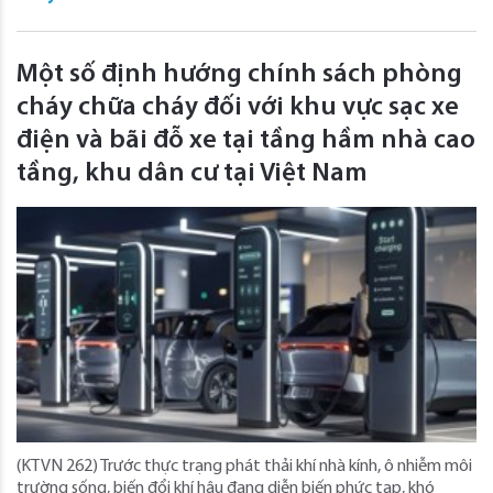
Một số định hướng chính sách phòng
cháy chữa cháy đối với khu vực sạc xe
điện và bãi đỗ xe tại tầng hầm nhà cao
tầng, khu dân cư tại Việt Nam
(KTVN 262) Trước thực trạng phát thải khí nhà kính, ô nhiễm môi
trường sống, biến đổi khí hậu đang diễn biến phức tạp, khó