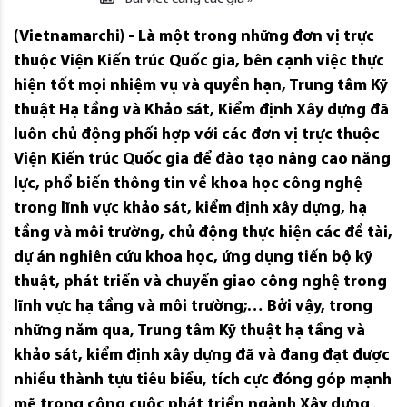
(Vietnamarchi) - Là một trong những đơn vị trực
thuộc Viện Kiến trúc Quốc gia, bên cạnh việc thực
hiện tốt mọi nhiệm vụ và quyền hạn, Trung tâm Kỹ
thuật Hạ tầng và Khảo sát, Kiểm định Xây dựng đã
luôn chủ động phối hợp với các đơn vị trực thuộc
Viện Kiến trúc Quốc gia để đào tạo nâng cao năng
lực, phổ biến thông tin về khoa học công nghệ
trong lĩnh vực khảo sát, kiểm định xây dựng, hạ
tầng và môi trường, chủ động thực hiện các đề tài,
dự án nghiên cứu khoa học, ứng dụng tiến bộ kỹ
thuật, phát triển và chuyển giao công nghệ trong
lĩnh vực hạ tầng và môi trường;… Bởi vậy, trong
những năm qua, Trung tâm Kỹ thuật hạ tầng và
khảo sát, kiểm định xây dựng đã và đang đạt được
nhiều thành tựu tiêu biểu, tích cực đóng góp mạnh
mẽ trong công cuộc phát triển ngành Xây dựng