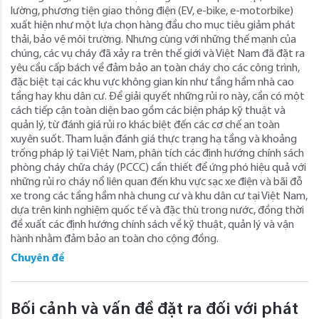
lường, phương tiện giao thông điện (EV, e-bike, e-motorbike)
xuất hiện như một lựa chọn hàng đầu cho mục tiêu giảm phát
thải, bảo vệ môi trường. Nhưng cùng với những thế mạnh của
chúng, các vụ cháy đã xảy ra trên thế giới và Việt Nam đã đặt ra
yêu cầu cấp bách về đảm bảo an toàn cháy cho các công trình,
đặc biệt tại các khu vực không gian kín như tầng hầm nhà cao
tầng hay khu dân cư. Để giải quyết những rủi ro này, cần có một
cách tiếp cận toàn diện bao gồm các biện pháp kỹ thuật và
quản lý, từ đánh giá rủi ro khác biệt đến các cơ chế an toàn
xuyên suốt. Tham luận đánh giá thực trạng hạ tầng và khoảng
trống pháp lý tại Việt Nam, phân tích các định hướng chính sách
phòng cháy chữa cháy (PCCC) cần thiết để ứng phó hiệu quả với
những rủi ro cháy nổ liên quan đến khu vực sạc xe điện và bãi đỗ
xe trong các tầng hầm nhà chung cư và khu dân cư tại Việt Nam,
dựa trên kinh nghiệm quốc tế và đặc thù trong nước, đồng thời
đề xuất các định hướng chính sách về kỹ thuật, quản lý và vận
hành nhằm đảm bảo an toàn cho cộng đồng.
Chuyên đề
Bối cảnh và vấn đề đặt ra đối với phát