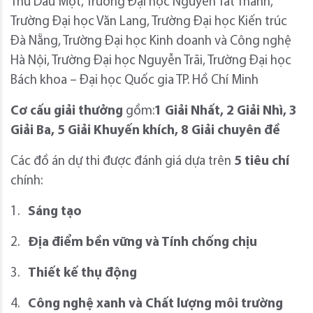
Thủ Dầu Một, Trường Đại học Nguyễn Tất Thành,
Trường Đại học Văn Lang, Trường Đại học Kiến trúc
Đà Nẵng, Trường Đại học Kinh doanh và Công nghệ
Hà Nội, Trường Đại học Nguyễn Trãi, Trường Đại học
Bách khoa – Đại học Quốc gia TP. Hồ Chí Minh
Cơ cấu giải thưởng
gồm:
1 Giải Nhất, 2 Giải Nhì, 3
Giải Ba, 5 Giải Khuyến khích, 8 Giải chuyên đề
Các đồ án dự thi được đánh giá dựa trên
5 tiêu chí
chính:
1.
Sáng tạo
2.
Địa điểm bền vững và Tính chống chịu
3.
Thiết kế thụ động
4.
Công nghệ xanh và Chất lượng môi trường