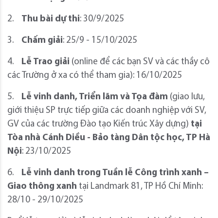
2.
Thu bài dự thi
: 30/9/2025
3.
Chấm giải
: 25/9 - 15/10/2025
4.
Lễ Trao giải
(online để các bạn SV và các thầy cô
các Trường ở xa có thể tham gia): 16/10/2025
5.
Lễ vinh danh, Triển lãm và Tọa đàm
(giao lưu,
giới thiệu SP trực tiếp giữa các doanh nghiệp với SV,
GV của các trường Đào tạo Kiến trúc Xây dựng)
tại
Tòa nhà Cánh Diều - Bảo tàng Dân tộc học, TP Hà
Nội
: 23/10/2025
6.
Lễ vinh danh trong Tuần lễ Công trình xanh –
Giao thông xanh
tại Landmark 81, TP Hồ Chí Minh:
28/10 - 29/10/2025