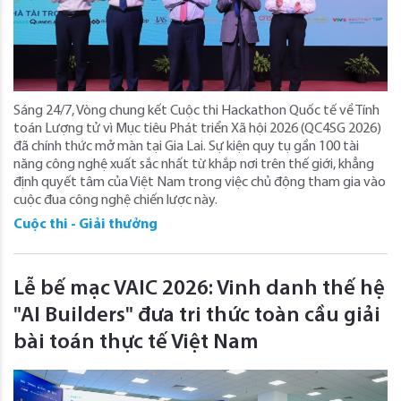
Sáng 24/7, Vòng chung kết Cuộc thi Hackathon Quốc tế về Tính
toán Lượng tử vì Mục tiêu Phát triển Xã hội 2026 (QC4SG 2026)
đã chính thức mở màn tại Gia Lai. Sự kiện quy tụ gần 100 tài
năng công nghệ xuất sắc nhất từ khắp nơi trên thế giới, khẳng
định quyết tâm của Việt Nam trong việc chủ động tham gia vào
cuộc đua công nghệ chiến lược này.
Cuộc thi - Giải thưởng
Lễ bế mạc VAIC 2026: Vinh danh thế hệ
"AI Builders" đưa tri thức toàn cầu giải
bài toán thực tế Việt Nam