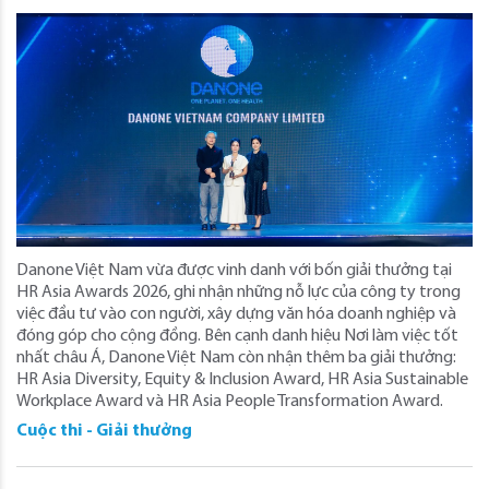
Danone Việt Nam vừa được vinh danh với bốn giải thưởng tại
HR Asia Awards 2026, ghi nhận những nỗ lực của công ty trong
việc đầu tư vào con người, xây dựng văn hóa doanh nghiệp và
đóng góp cho cộng đồng. Bên cạnh danh hiệu Nơi làm việc tốt
nhất châu Á, Danone Việt Nam còn nhận thêm ba giải thưởng:
HR Asia Diversity, Equity & Inclusion Award, HR Asia Sustainable
Workplace Award và HR Asia People Transformation Award.
Cuộc thi - Giải thưởng