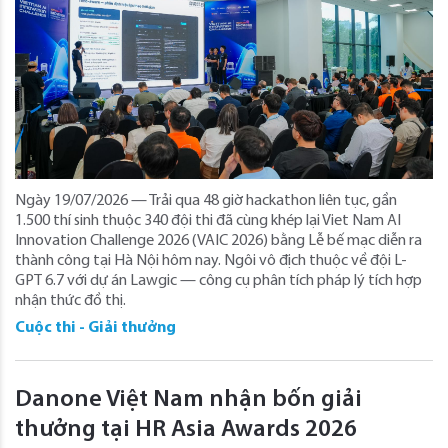
Ngày 19/07/2026 — Trải qua 48 giờ hackathon liên tục, gần
1.500 thí sinh thuộc 340 đội thi đã cùng khép lại Viet Nam AI
Innovation Challenge 2026 (VAIC 2026) bằng Lễ bế mạc diễn ra
thành công tại Hà Nội hôm nay. Ngôi vô địch thuộc về đội L-
GPT 6.7 với dự án Lawgic — công cụ phân tích pháp lý tích hợp
nhận thức đồ thị.
Cuộc thi - Giải thưởng
Danone Việt Nam nhận bốn giải
thưởng tại HR Asia Awards 2026