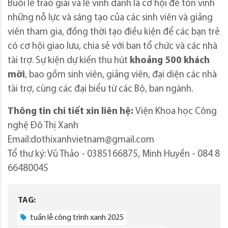
Buổi lễ trao giải và lễ vinh danh là cơ hội để tôn vinh
những nỗ lực và sáng tạo của các sinh viên và giảng
viên tham gia, đồng thời tạo điều kiện để các bạn trẻ
có cơ hội giao lưu, chia sẻ với ban tổ chức và các nhà
tài trợ. Sự kiện dự kiến thu hút
khoảng 500 khách
mời
, bao gồm sinh viên, giảng viên, đại diện các nhà
tài trợ, cùng các đại biểu từ các Bộ, ban ngành.
Thông tin chi tiết xin liên hệ:
Viện Khoa học Công
nghệ Đô Thị Xanh
Email:dothixanhvietnam@gmail.com
Tổ thư ký: Vũ Thảo - 0385166875, Minh Huyền - 084 8
66480045
TAG:
tuần lễ công trình xanh 2025