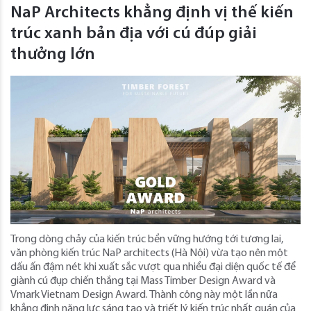
NaP Architects khẳng định vị thế kiến
trúc xanh bản địa với cú đúp giải
thưởng lớn
Trong dòng chảy của kiến trúc bền vững hướng tới tương lai,
văn phòng kiến trúc NaP architects (Hà Nội) vừa tạo nên một
dấu ấn đậm nét khi xuất sắc vượt qua nhiều đại diện quốc tế để
giành cú đụp chiến thắng tại Mass Timber Design Award và
Vmark Vietnam Design Award. Thành công này một lần nữa
khẳng định năng lực sáng tạo và triết lý kiến trúc nhất quán của