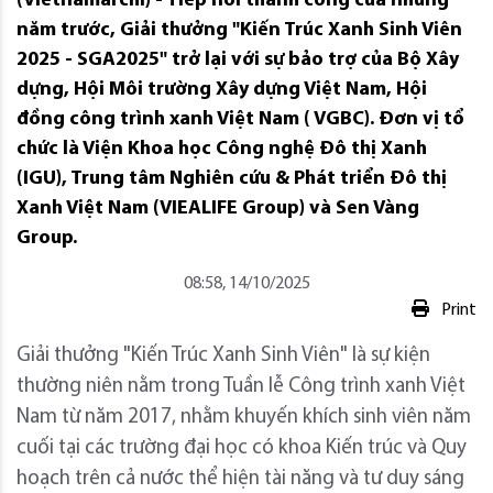
(Vietnamarchi) - Tiếp nối thành công của những
năm trước, Giải thưởng "Kiến Trúc Xanh Sinh Viên
2025 - SGA2025" trở lại với sự bảo trợ của Bộ Xây
dựng, Hội Môi trường Xây dựng Việt Nam, Hội
đồng công trình xanh Việt Nam ( VGBC). Đơn vị tổ
chức là Viện Khoa học Công nghệ Đô thị Xanh
(IGU), Trung tâm Nghiên cứu & Phát triển Đô thị
Xanh Việt Nam (VIEALIFE Group) và Sen Vàng
Group.
08:58, 14/10/2025
Print
Giải thưởng "Kiến Trúc Xanh Sinh Viên" là sự kiện
thường niên nằm trong Tuần lễ Công trình xanh Việt
Nam từ năm 2017, nhằm khuyến khích sinh viên năm
cuối tại các trường đại học có khoa Kiến trúc và Quy
hoạch trên cả nước thể hiện tài năng và tư duy sáng