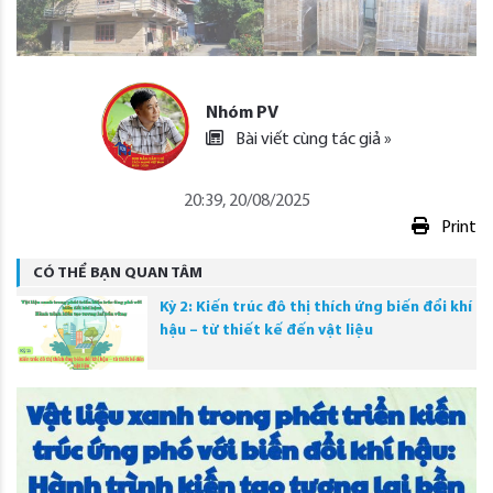
Nhóm PV
Bài viết cùng tác giả »
20:39, 20/08/2025
Print
CÓ THỂ BẠN QUAN TÂM
Kỳ 2: Kiến trúc đô thị thích ứng biến đổi khí
hậu – từ thiết kế đến vật liệu