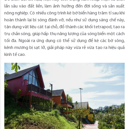
lấn sâu vào đất liền, làm ảnh hưởng đến đời sống và sản xuất
nông nghiệp. Có nhiều công trình kè bờ biển hàng trăm tỉ sau khi
hoàn thành lại bị sóng đánh vỡ, nếu như sử dụng sáng chế này,
tận dụng vật liệu cát tại chỗ, đổ thành các khối tetrapod, tạo ra
trụ chắn sóng, giúp hấp thụ năng lượng của sóng biển một cách
tối đa. Ngoài ra ứng dụng có thể sử dụng để kè các bờ sông,
kênh mương bị sạt lở, giải pháp này vừa rẻ vừa tạo ra hiệu quả
kinh tế cao.