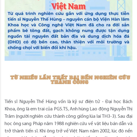
Tiến sĩ Nguyễn Thế Hùng vốn là kỹ sư điện tử - Đại học Bách
Khoa, ông là em trai của PGS.TS, Anh hùng Lao động Nguyễn Thị
Trâm (người nghiên cứu thành công giống lúa lai TH3-3). Sau đại
học ông sang Pháp năm 1988 nghiên cứu về vật liệu bán dẫn và
trở thành tiến sĩ. Khi ông trở về Việt Nam năm 2002, lúc đó nền