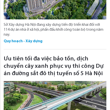
Sở Xây dựng Hà Nội đang xây dựng tiến độ triển khai đối với
114 dự án nhà ở xã hội, phấn đấu khởi công toàn bộ trong năm
nay.
Quy hoạch - Xây dựng
Ưu tiên tối đa việc bảo tồn, dịch
chuyển cây xanh phục vụ thi công Dự
án đường sắt đô thị tuyến số 5 Hà Nội