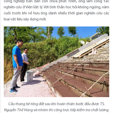
công nghiệp bán dẫn còn chưa phát triển, ông làm công tác
nghiên cứu ở Viện Vật lý. Với tinh thần học hỏi không ngừng, năm
cuối trước khi về hưu ông dành nhiều thời gian nghiên cứu các
loại vật liệu xây dựng mới.
Cầu thang bê tông đất sau khi hoàn thiện bước đầu được TS.
Nguyễn Thế Hùng và nhóm thi công trực tiếp kiểm tra chất lượng.