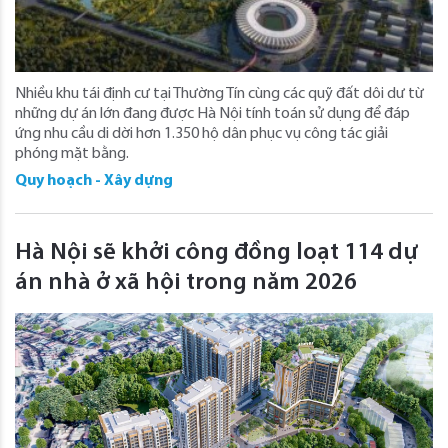
Nhiều khu tái định cư tại Thường Tín cùng các quỹ đất dôi dư từ
những dự án lớn đang được Hà Nội tính toán sử dụng để đáp
ứng nhu cầu di dời hơn 1.350 hộ dân phục vụ công tác giải
phóng mặt bằng.
Quy hoạch - Xây dựng
Hà Nội sẽ khởi công đồng loạt 114 dự
án nhà ở xã hội trong năm 2026