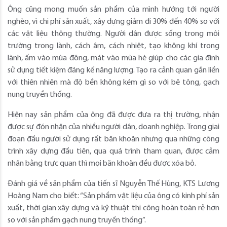
Ông cũng mong muốn sản phẩm của mình hướng tới người
nghèo, vì chi phí sản xuất, xây dựng giảm đi 30% đến 40% so với
các vật liệu thông thường. Người dân được sống trong môi
trường trong lành, cách âm, cách nhiệt, tạo không khí trong
lành, ấm vào mùa đông, mát vào mùa hè giúp cho các gia đình
sử dụng tiết kiệm đáng kế năng lượng. Tạo ra cảnh quan gắn liền
với thiên nhiên mà độ bền không kém gì so với bê tông, gạch
nung truyền thống.
Hiện nay sản phẩm của ông đã được đưa ra thị trường, nhận
được sự đón nhận của nhiều người dân, doanh nghiệp. Trong giai
đoạn đầu người sử dụng rất băn khoăn nhưng qua những công
trình xây dựng đầu tiên, qua quá trình tham quan, được cảm
nhận bằng trực quan thì mọi băn khoăn đều được xóa bỏ.
Đánh giá về sản phẩm của tiến sĩ Nguyễn Thế Hùng, KTS Lương
Hoàng Nam cho biết: “Sản phẩm vật liệu của ông có kinh phí sản
xuất, thời gian xây dựng và kỹ thuật thi công hoàn toàn rẻ hơn
so với sản phẩm gạch nung truyền thống”.