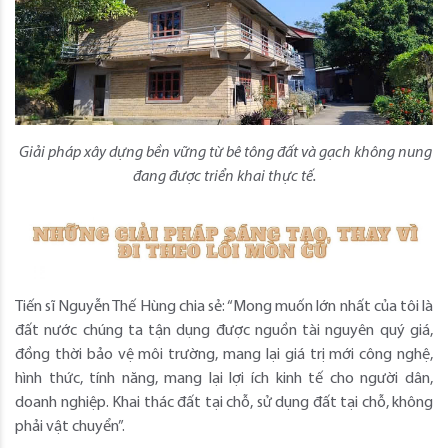
Giải pháp xây dựng bền vững từ bê tông đất và gạch không nung
đang được triển khai thực tế.
Tiến sĩ Nguyễn Thế Hùng chia sẻ: “Mong muốn lớn nhất của tôi là
đất nước chúng ta tận dụng được nguồn tài nguyên quý giá,
đồng thời bảo vệ môi trường, mang lại giá trị mới công nghệ,
hình thức, tính năng, mang lại lợi ích kinh tế cho người dân,
doanh nghiệp. Khai thác đất tại chỗ, sử dụng đất tại chỗ, không
phải vật chuyển”.