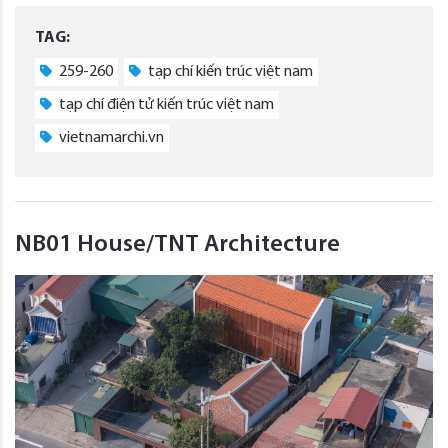
TAG:
259-260
tạp chí kiến trúc việt nam
tạp chí điện tử kiến trúc việt nam
vietnamarchi.vn
NB01 House/TNT Architecture