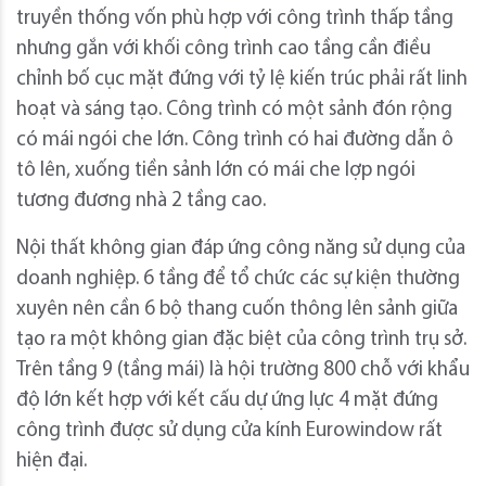
truyền thống vốn phù hợp với công trình thấp tầng
nhưng gắn với khối công trình cao tầng cần điều
chỉnh bố cục mặt đứng với tỷ lệ kiến trúc phải rất linh
hoạt và sáng tạo. Công trình có một sảnh đón rộng
có mái ngói che lớn. Công trình có hai đường dẫn ô
tô lên, xuống tiền sảnh lớn có mái che lợp ngói
tương đương nhà 2 tầng cao.
Nội thất không gian đáp ứng công năng sử dụng của
doanh nghiệp. 6 tầng để tổ chức các sự kiện thường
xuyên nên cần 6 bộ thang cuốn thông lên sảnh giữa
tạo ra một không gian đặc biệt của công trình trụ sở.
Trên tầng 9 (tầng mái) là hội trường 800 chỗ với khẩu
độ lớn kết hợp với kết cấu dự ứng lực 4 mặt đứng
công trình được sử dụng cửa kính Eurowindow rất
hiện đại.