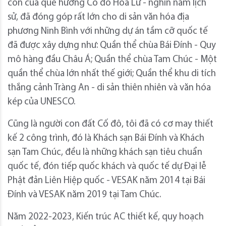
con của quê hương Cố đô Hoa Lư - nghìn năm lịch
sử, đã đóng góp rất lớn cho di sản văn hóa địa
phương Ninh Bình với những dự án tầm cỡ quốc tế
đã được xây dựng như: Quần thể chùa Bái Đính - Quy
mô hàng đầu Châu Á; Quần thể chùa Tam Chúc - Một
quần thể chùa lớn nhất thế giới; Quần thể khu di tích
thắng cảnh Tràng An - di sản thiên nhiên và văn hóa
kép của UNESCO.
Cũng là người con đất Cố đô, tôi đã có cơ may thiết
kế 2 công trình, đó là Khách sạn Bái Đính và Khách
sạn Tam Chúc, đều là những khách sạn tiêu chuẩn
quốc tế, đón tiếp quốc khách và quốc tế dự Đại lễ
Phật đản Liên Hiệp quốc - VESAK năm 2014 tại Bái
Đính và VESAK năm 2019 tại Tam Chúc.
Năm 2022-2023, Kiến trúc AC thiết kế, quy hoạch