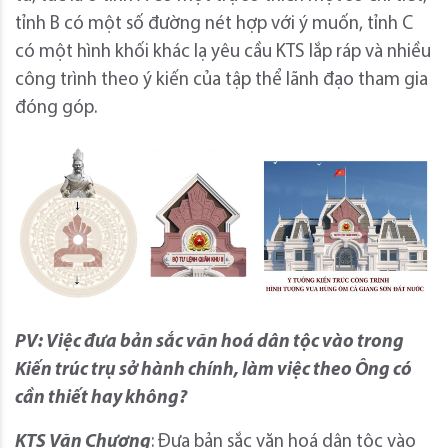
tỉnh B có một số đường nét hợp với ý muốn, tỉnh C
có một hình khối khác lạ yêu cầu KTS lắp ráp và nhiều
công trình theo ý kiến của tập thể lãnh đạo tham gia
đóng góp.
PV: Việc đưa bản sắc văn hoá dân tộc vào trong
Kiến trúc trụ sở hành chính, làm việc theo Ông có
cần thiết hay không?
KTS Văn Chương
: Đưa bản sắc văn hoá dân tộc vào