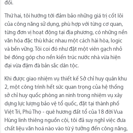
đổi.
Thứ hai, tôi hướng tới đảm bảo những giá trị cốt lõi
của công năng sử dụng, phù hợp với từng cơ quan,
từng đơn vị hoạt động tại địa phương, có những nền
văn hóa đặc thù khác nhau một cách hài hòa, logic
và bền vững. Tôi coi đó như đặt một viên gạch nhỏ
bé đóng góp cho nền kiến trúc nước nhà vừa hiện
đại vừa đậm đà bản sắc dân tộc.
Khi được giao nhiệm vụ thiết kế Sở chỉ huy quân khu
2, một công trình hết sức quan trọng của hệ thống
sở chỉ huy quốc phòng an ninh trong nhiệm vụ xây
dựng lực lượng bảo vệ tổ quốc, đặt tại thành phố
Việt Trì, Phú Thọ - quê hương đất tổ của 18 đời Vua
Hùng linh thiêng nguồn cội, tôi đã suy nghĩ việc đưa
chất liệu văn hoá nào vào từ ý tưởng đến công năng,