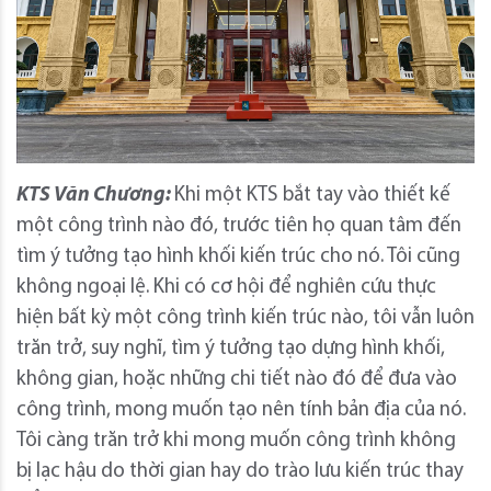
KTS Văn Chương:
Khi một KTS bắt tay vào thiết kế
một công trình nào đó, trước tiên họ quan tâm đến
tìm ý tưởng tạo hình khối kiến trúc cho nó. Tôi cũng
không ngoại lệ. Khi có cơ hội để nghiên cứu thực
hiện bất kỳ một công trình kiến trúc nào, tôi vẫn luôn
trăn trở, suy nghĩ, tìm ý tưởng tạo dựng hình khối,
không gian, hoặc những chi tiết nào đó để đưa vào
công trình, mong muốn tạo nên tính bản địa của nó.
Tôi càng trăn trở khi mong muốn công trình không
bị lạc hậu do thời gian hay do trào lưu kiến trúc thay