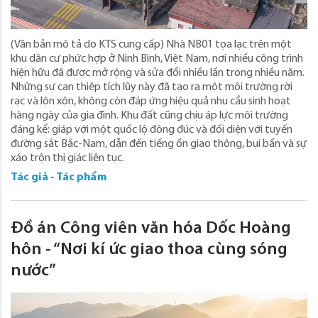
(Văn bản mô tả do KTS cung cấp) Nhà NB01 tọa lạc trên một
khu dân cư phức hợp ở Ninh Bình, Việt Nam, nơi nhiều công trình
hiện hữu đã được mở rộng và sửa đổi nhiều lần trong nhiều năm.
Những sự can thiệp tích lũy này đã tạo ra một môi trường rời
rạc và lộn xộn, không còn đáp ứng hiệu quả nhu cầu sinh hoạt
hàng ngày của gia đình. Khu đất cũng chịu áp lực môi trường
đáng kể: giáp với một quốc lộ đông đúc và đối diện với tuyến
đường sắt Bắc-Nam, dẫn đến tiếng ồn giao thông, bụi bẩn và sự
xáo trộn thị giác liên tục.
Tác giả - Tác phẩm
Đồ án Công viên văn hóa Dốc Hoàng
hôn - “Nơi kí ức giao thoa cùng sóng
nước”