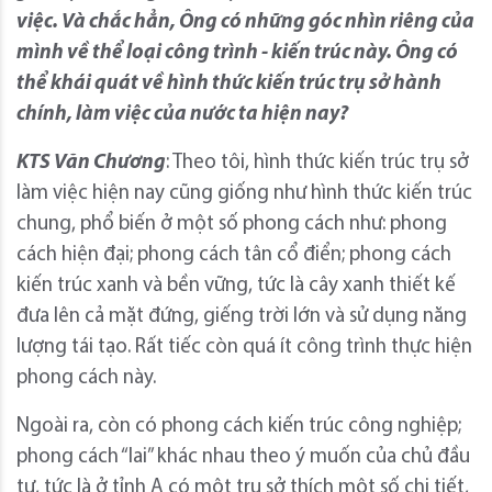
việc. Và chắc hẳn, Ông có những góc nhìn riêng của
mình về thể loại công trình - kiến trúc này. Ông có
thể khái quát về hình thức kiến trúc trụ sở hành
chính, làm việc của nước ta hiện nay?
KTS Văn Chương
: Theo tôi, hình thức kiến trúc trụ sở
làm việc hiện nay cũng giống như hình thức kiến trúc
chung, phổ biến ở một số phong cách như: phong
cách hiện đại; phong cách tân cổ điển; phong cách
kiến trúc xanh và bền vững, tức là cây xanh thiết kế
đưa lên cả mặt đứng, giếng trời lớn và sử dụng năng
lượng tái tạo. Rất tiếc còn quá ít công trình thực hiện
phong cách này.
Ngoài ra, còn có phong cách kiến trúc công nghiệp;
phong cách “lai” khác nhau theo ý muốn của chủ đầu
tư, tức là ở tỉnh A có một trụ sở thích một số chi tiết,