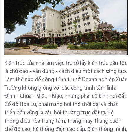
Kiến trúc của nhà làm việc trụ sở lấy kiến trúc dân tộc
là chủ đạo - vận dụng - cách điệu một cách sáng tạo.
Làm thế nào để công trình trụ sở Doanh nghiệp Xuân
Trường không giống với các công trình tâm linh:
Đình - Chùa - Miếu - Mạo, nhưng phải cổ kính nơi đất
Cố đô Hoa Lư, phải mang hơi thở thời đại và phát
triển bền vững là câu hỏi thường trực đặt ra. Hệ
thống điều hòa trung tâm, thang máy, thang cuốn
chế độ cao, hệ thống điện cao cấp, điện thông minh,