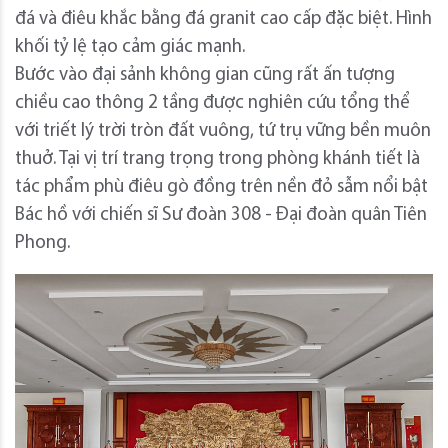
đá và điêu khắc bằng đá granit cao cấp đặc biệt. Hình
khối tỷ lệ tạo cảm giác mạnh.
Bước vào đại sảnh không gian cũng rất ấn tượng
chiều cao thông 2 tầng được nghiên cứu tổng thể
với triết lý trời tròn đất vuông, tứ trụ vững bền muôn
thuở. Tại vị trí trang trọng trong phòng khánh tiết là
tác phẩm phù điêu gò đồng trên nền đỏ sẫm nổi bật
Bác hồ với chiến sĩ Sư đoàn 308 - Đại đoàn quân Tiên
Phong.