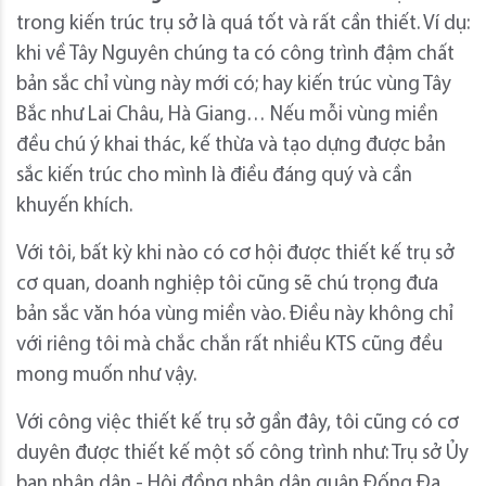
trong kiến trúc trụ sở là quá tốt và rất cần thiết. Ví dụ:
khi về Tây Nguyên chúng ta có công trình đậm chất
bản sắc chỉ vùng này mới có; hay kiến trúc vùng Tây
Bắc như Lai Châu, Hà Giang… Nếu mỗi vùng miền
đều chú ý khai thác, kế thừa và tạo dựng được bản
sắc kiến trúc cho mình là điều đáng quý và cần
khuyến khích.
Với tôi, bất kỳ khi nào có cơ hội được thiết kế trụ sở
cơ quan, doanh nghiệp tôi cũng sẽ chú trọng đưa
bản sắc văn hóa vùng miền vào. Điều này không chỉ
với riêng tôi mà chắc chắn rất nhiều KTS cũng đều
mong muốn như vậy.
Với công việc thiết kế trụ sở gần đây, tôi cũng có cơ
duyên được thiết kế một số công trình như: Trụ sở Ủy
ban nhân dân - Hội đồng nhân dân quận Đống Đa,