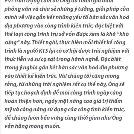
PV: Trân trọng cảm ơn Ông đã tham gia buổi
phỏng vấn và chia sẻ những ý tưởng, giải pháp của
mình về việc gắn kết những yếu tố bản sắc văn hoá
địa phương vào công trình kiến trúc, đặc biệt với
thể loại công trình trụ sở vốn được xem là khá “khô
cứng” này. Thiết nghĩ, thực hiện mỗi thiết kế công
trình là người KTS lại có cơ hội được trải nghiệm với
thực tiễn và sự cọ sát trong hành nghề. Đặc biệt
trong ý nghĩa gắn kết bản sắc văn hoá địa phương
vào thiết kế kiến trúc. Và! chúng tôi cũng mong
rằng, từ những trải nghiệm rất cụ thể này, Ông sẽ
tiếp tục hoạch định để mỗi công trình ngày càng
hoàn thiện hơn, ngày một nâng cao giá trị thẩm
mỹ và công năng sử dụng của công tình kiến trúc,
để chúng luôn bền vững cùng thời gian như Ông
vẫn hằng mong muốn.