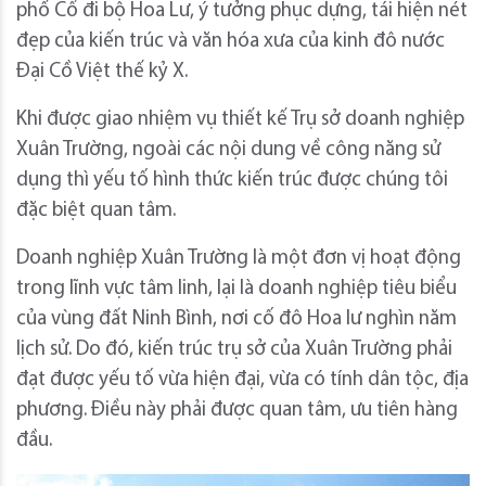
phố Cổ đi bộ Hoa Lư, ý tưởng phục dựng, tái hiện nét
đẹp của kiến trúc và văn hóa xưa của kinh đô nước
Đại Cồ Việt thế kỷ X.
Khi được giao nhiệm vụ thiết kế Trụ sở doanh nghiệp
Xuân Trường, ngoài các nội dung về công năng sử
dụng thì yếu tố hình thức kiến trúc được chúng tôi
đặc biệt quan tâm.
Doanh nghiệp Xuân Trường là một đơn vị hoạt động
trong lĩnh vực tâm linh, lại là doanh nghiệp tiêu biểu
của vùng đất Ninh Bình, nơi cố đô Hoa lư nghìn năm
lịch sử. Do đó, kiến trúc trụ sở của Xuân Trường phải
đạt được yếu tố vừa hiện đại, vừa có tính dân tộc, địa
phương. Điều này phải được quan tâm, ưu tiên hàng
đầu.