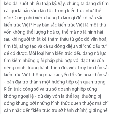
kéo dài suốt nhiều thập kỷ. Vậy, chúng ta đang đi tìm
cái gọi là bản sắc dân tộc trong kiến trúc như thế
nào? Cũng như việc chúng ta làm gì để có bản sắc
kiến trúc Việt? Hay bản sắc kiến trúc Việt là một thứ
vốn không thể lượng hoá cụ thể mà nó là hình hài
sau khi người thiết kế thẩm thấu từ góc độ văn hoá,
tìm tòi, sáng tạo và cả sự đồng điệu với “chủ đầu tư”
để có được. Mỗi loại hình kiến trúc đều đang nỗ lực
tìm kiếm những giải pháp phù hợp với đặc thù của
riêng mình. Trong hành trình đó, việc truy tìm bản sắc
kiến trúc Việt thông qua các yếu tố văn hoá - bản sắc
- bản địa trở thành một hướng tiếp cận quan trọng.
Kiến trúc công sở và trụ sở doanh nghiệp cũng
không ngoại lệ - dù đây vốn là thể loại thường bị
đóng khung bởi những hình thức quen thuộc mà chỉ
cần nhắc đến “kiến trúc trụ sở hành chính”, giới nghề