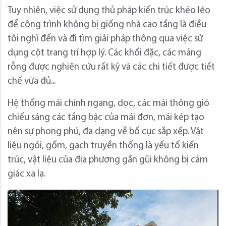
Tuy nhiên, việc sử dụng thủ pháp kiến trúc khéo léo
để công trình không bị giống nhà cao tầng là điều
tôi nghĩ đến và đi tìm giải pháp thông qua việc sử
dụng cột trang trí hợp lý. Các khối đặc, các mảng
rỗng được nghiên cứu rất kỹ và các chi tiết được tiết
chế vừa đủ...
Hệ thống mái chính ngang, dọc, các mái thông gió
chiếu sáng các tầng bậc của mái đơn, mái kép tạo
nên sự phong phú, đa dạng về bố cục sắp xếp. Vật
liệu ngói, gốm, gạch truyền thống là yếu tố kiến
trúc, vật liệu của địa phương gần gũi không bị cảm
giác xa lạ.