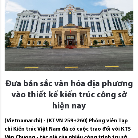
Đưa bản sắc văn hóa địa phương
vào thiết kế kiến trúc công sở
hiện nay
(Vietnamarchi) - (KTVN 259+260) Phóng viên Tạp
chí Kiến trúc Việt Nam đã có cuộc trao đổi với KTS
Văn Chương - tác giả của nhiều công trình trụ sở