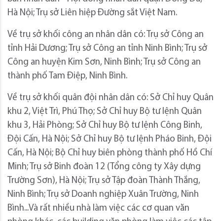
Hà Nội; Trụ sở Liên hiệp Đường sắt Việt Nam.
Về trụ sở khối công an nhân dân có: Trụ sở Công an
tỉnh Hải Dương; Trụ sở Công an tỉnh Ninh Bình; Trụ sở
Công an huyện Kim Sơn, Ninh Bình; Trụ sở Công an
thành phố Tam Điệp, Ninh Bình.
Về trụ sở khối quân đội nhân dân có: Sở Chỉ huy Quân
khu 2, Việt Trì, Phú Thọ; Sở Chỉ huy Bộ tư lệnh Quân
khu 3, Hải Phòng; Sở Chỉ huy Bộ tư lệnh Công Binh,
Đội Cấn, Hà Nội; Sở Chỉ huy Bộ tư lệnh Pháo Binh, Đội
Cấn, Hà Nội; Bộ Chỉ huy biên phòng thành phố Hồ Chí
Minh; Trụ sở Binh đoàn 12 (Tổng công ty Xây dựng
Trường Sơn), Hà Nội; Trụ sở Tập đoàn Thành Thắng,
Ninh Bình; Trụ sở Doanh nghiệp Xuân Trường, Ninh
Bình...Và rất nhiều nhà làm việc các cơ quan văn