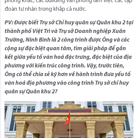
phòng khác, các building văn phòng làm việc các tập
đoàn tư nhân trong khắp cả nước.
PV: Được biết Trụ sở Chỉ huy quân sự Quân khu 2 tại
thành phố Việt Trì và Trụ sở Doanh nghiệp Xuân
Trường, Ninh Bình là 2 công trình được Ông và các
cộng sự đặc biệt quan tâm, tìm giải pháp để gắn
kết giữa yếu tố văn hoá đặc trưng, đặc biệt của địa
phương với kiến trúc công trình. Vậy, trước tiên,
Ông có thể chia sẻ kỹ hơn về hành trình đưa yếu tố
văn hoá địa phương vào công trình Trụ sở chỉ huy
quân sự Quân khu 2?