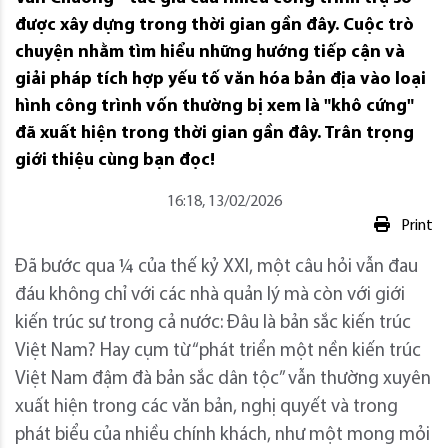
được xây dựng trong thời gian gần đây. Cuộc trò
chuyện nhằm tìm hiểu những hướng tiếp cận và
giải pháp tích hợp yếu tố văn hóa bản địa vào loại
hình công trình vốn thường bị xem là "khô cứng"
đã xuất hiện trong thời gian gần đây. Trân trọng
giới thiệu cùng bạn đọc!
16:18, 13/02/2026
Print
Đã bước qua ¼ của thế kỷ XXI, một câu hỏi vẫn đau
đáu không chỉ với các nhà quản lý mà còn với giới
kiến trúc sư trong cả nước: Đâu là bản sắc kiến trúc
Việt Nam? Hay cụm từ “phát triển một nền kiến trúc
Việt Nam đậm đà bản sắc dân tộc” vẫn thường xuyên
xuất hiện trong các văn bản, nghị quyết và trong
phát biểu của nhiều chính khách, như một mong mỏi