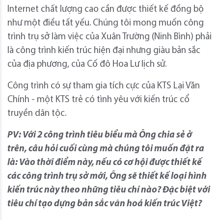
Internet chất lượng cao cần được thiết kế đồng bộ
như một điều tất yếu. Chúng tôi mong muốn công
trình trụ sở làm việc của Xuân Trường (Ninh Bình) phải
là công trình kiến trúc hiện đại nhưng giàu bản sắc
của địa phương, của Cố đô Hoa Lư lịch sử.
Công trình có sự tham gia tích cực của KTS Lại Văn
Chính - một KTS trẻ có tình yêu với kiến trúc cổ
truyền dân tộc.
PV: Với 2 công trình tiêu biểu mà Ông chia sẻ ở
trên, câu hỏi cuối cùng mà chúng tôi muốn đặt ra
là: Vào thời điểm này, nếu có cơ hội được thiết kế
các công trình trụ sở mới, Ông sẽ thiết kế loại hình
kiến trúc này theo những tiêu chí nào? Đặc biệt với
tiêu chí tạo dựng bản sắc văn hoá kiến trúc Việt?