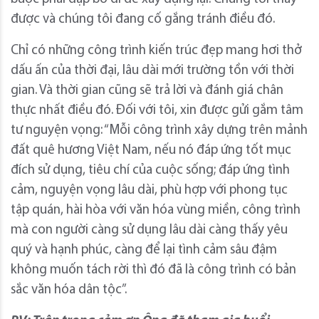
được và chúng tôi đang cố gắng tránh điều đó.
Chỉ có những công trình kiến trúc đẹp mang hơi thở
dấu ấn của thời đại, lâu dài mới trường tồn với thời
gian. Và thời gian cũng sẽ trả lời và đánh giá chân
thực nhất điều đó. Đối với tôi, xin được gửi gắm tâm
tư nguyện vọng: “Mỗi công trình xây dựng trên mảnh
đất quê hương Việt Nam, nếu nó đáp ứng tốt mục
đích sử dụng, tiêu chí của cuộc sống; đáp ứng tình
cảm, nguyện vọng lâu dài, phù hợp với phong tục
tập quán, hài hòa với văn hóa vùng miền, công trình
mà con người càng sử dụng lâu dài càng thấy yêu
quý và hạnh phúc, càng để lại tình cảm sâu đậm
không muốn tách rời thì đó đã là công trình có bản
sắc văn hóa dân tộc”.