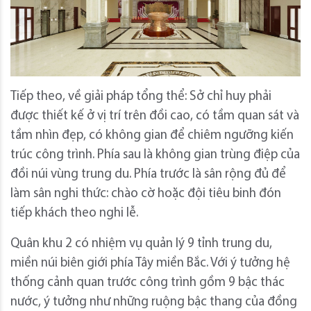
Tiếp theo, về giải pháp tổng thể: Sở chỉ huy phải
được thiết kế ở vị trí trên đồi cao, có tầm quan sát và
tầm nhìn đẹp, có không gian để chiêm ngưỡng kiến
trúc công trình. Phía sau là không gian trùng điệp của
đồi núi vùng trung du. Phía trước là sân rộng đủ để
làm sân nghi thức: chào cờ hoặc đội tiêu binh đón
tiếp khách theo nghi lễ.
Quân khu 2 có nhiệm vụ quản lý 9 tỉnh trung du,
miền núi biên giới phía Tây miền Bắc. Với ý tưởng hệ
thống cảnh quan trước công trình gồm 9 bậc thác
nước, ý tưởng như những ruộng bậc thang của đồng