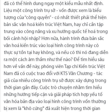
đã có thể hình dung ngay một kiểu mẫu nhất định.
Liệu một công trình trụ sở - vốn được xem là biểu
tượng của “công quyền” - có nhất thiết phải thể hiện
bản sắc văn hoá kiến trúc Việt Nam, hay chỉ cần tập
trung vào công năng và xu hướng quốc tế hoá trong
bối cảnh hội nhập? Hơn nữa, hành trình đưa bản sắc
văn hoá kiến trúc vào loại hình công trình này có
thực sự tồn tại hay không, và nếu có thì nó đang diễn
ra một cách âm thầm như thế nào? Để tìm hiểu sâu
hơn về vấn đề này, phóng viên Tạp chí Kiến trúc Việt
Nam đã có cuộc trao đổi với KTS Văn Chương - tác
giả của nhiều công trình trụ sở được xây dựng trong
thời gian gần đây. Cuộc trò chuyện nhằm tìm hiểu
những hướng tiếp cận và giải pháp tích hợp yếu tố
văn hóa bản địa vào loại hình công trình vốn thường
bị xem là "khô cứng" đã xuất hiện trong thời gian