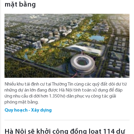
mặt bằng
Nhiều khu tái định cư tại Thường Tín cùng các quỹ đất dôi dư từ
những dự án lớn đang được Hà Nội tính toán sử dụng để đáp
ứng nhu cầu di dời hơn 1.350 hộ dân phục vụ công tác giải
phóng mặt bằng.
Quy hoạch - Xây dựng
Hà Nội sẽ khởi công đồng loạt 114 dự