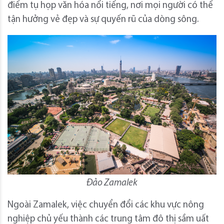
điểm tụ họp văn hóa nổi tiếng, nơi mọi người có thể
tận hưởng vẻ đẹp và sự quyến rũ của dòng sông.
Đảo Zamalek
Ngoài Zamalek, việc chuyển đổi các khu vực nông
nghiệp chủ yếu thành các trung tâm đô thị sầm uất