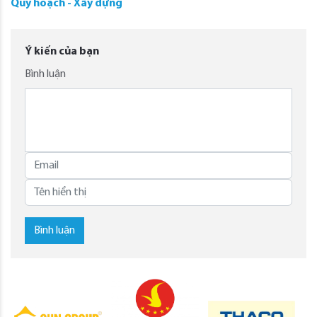
Quy hoạch - Xây dựng
Ý kiến của bạn
Bình luận
Bình luận