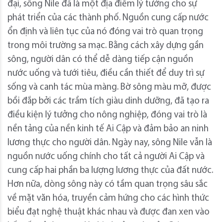
đại, sông Nile đã là một địa điểm lý tưởng cho sự
phát triển của các thành phố. Nguồn cung cấp nước
ổn định và liên tục của nó đóng vai trò quan trọng
trong môi trường sa mạc. Bằng cách xây dựng gần
sông, người dân có thể dễ dàng tiếp cận nguồn
nước uống và tưới tiêu, điều cần thiết để duy trì sự
sống và canh tác mùa màng. Bờ sông màu mỡ, được
bồi đắp bởi các trầm tích giàu dinh dưỡng, đã tạo ra
điều kiện lý tưởng cho nông nghiệp, đóng vai trò là
nền tảng của nền kinh tế Ai Cập và đảm bảo an ninh
lương thực cho người dân. Ngày nay, sông Nile vẫn là
nguồn nước uống chính cho tất cả người Ai Cập và
cung cấp hai phần ba lượng lương thực của đất nước.
Hơn nữa, dòng sông này có tầm quan trọng sâu sắc
về mặt văn hóa, truyền cảm hứng cho các hình thức
biểu đạt nghệ thuật khác nhau và được đan xen vào