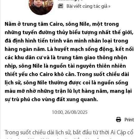
Bài viết cùng tác giả »
Nằm ở trung tâm Cairo, sông Nile, một trong
những tuyến đường thủy biểu tượng nhất thế giới,
đã định hình tiến trình văn minh nhân loại trong
hàng ngàn năm. Là huyết mạch sống động, kết nối
các khu dân cư và là trung tâm giao thông nhộn
nhịp, sông Nile là nguồn tài nguyên thiên nhiên
thiết yếu cho Cairo khô cằn. Trong suốt chiều dài
lịch sử, sông Nile thường được coi là nguồn sống
màu mỡ nhờ những trận lũ lụt hàng năm, mang lại
sự trù phú cho vùng đất xung quanh.
10:00, 26/08/2025
Print
Trong suốt chiều dài lịch sử, bắt đầu từ thời Ai Cập cổ