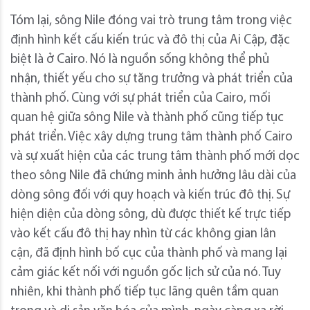
Tóm lại, sông Nile đóng vai trò trung tâm trong việc
định hình kết cấu kiến ​​trúc và đô thị của Ai Cập, đặc
biệt là ở Cairo. Nó là nguồn sống không thể phủ
nhận, thiết yếu cho sự tăng trưởng và phát triển của
thành phố. Cùng với sự phát triển của Cairo, mối
quan hệ giữa sông Nile và thành phố cũng tiếp tục
phát triển. Việc xây dựng trung tâm thành phố Cairo
và sự xuất hiện của các trung tâm thành phố mới dọc
theo sông Nile đã chứng minh ảnh hưởng lâu dài của
dòng sông đối với quy hoạch và kiến ​​trúc đô thị. Sự
hiện diện của dòng sông, dù được thiết kế trực tiếp
vào kết cấu đô thị hay nhìn từ các không gian lân
cận, đã định hình bố cục của thành phố và mang lại
cảm giác kết nối với nguồn gốc lịch sử của nó. Tuy
nhiên, khi thành phố tiếp tục lãng quên tầm quan