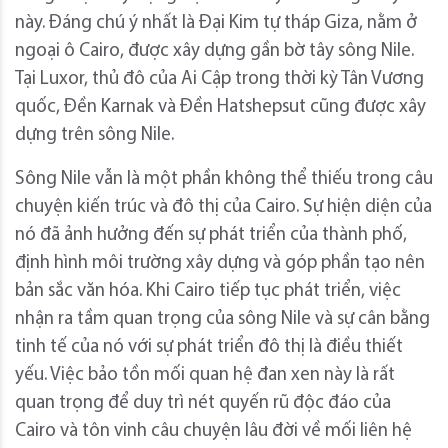
này. Đáng chú ý nhất là Đại Kim tự tháp Giza, nằm ở
ngoại ô Cairo, được xây dựng gần bờ tây sông Nile.
Tại Luxor, thủ đô của Ai Cập trong thời kỳ Tân Vương
quốc, Đền Karnak và Đền Hatshepsut cũng được xây
dựng trên sông Nile.
Sông Nile vẫn là một phần không thể thiếu trong câu
chuyện kiến ​​trúc và đô thị của Cairo. Sự hiện diện của
nó đã ảnh hưởng đến sự phát triển của thành phố,
định hình môi trường xây dựng và góp phần tạo nên
bản sắc văn hóa. Khi Cairo tiếp tục phát triển, việc
nhận ra tầm quan trọng của sông Nile và sự cân bằng
tinh tế của nó với sự phát triển đô thị là điều thiết
yếu. Việc bảo tồn mối quan hệ đan xen này là rất
quan trọng để duy trì nét quyến rũ độc đáo của
Cairo và tôn vinh câu chuyện lâu đời về mối liên hệ