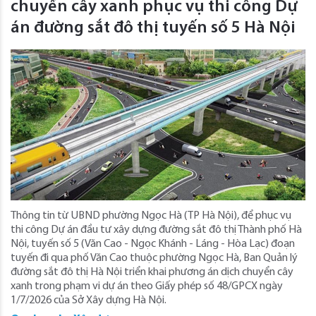
chuyển cây xanh phục vụ thi công Dự
án đường sắt đô thị tuyến số 5 Hà Nội
Thông tin từ UBND phường Ngọc Hà (TP Hà Nội), để phục vụ
thi công Dự án đầu tư xây dựng đường sắt đô thị Thành phố Hà
Nội, tuyến số 5 (Văn Cao - Ngọc Khánh - Láng - Hòa Lạc) đoạn
tuyến đi qua phố Văn Cao thuộc phường Ngọc Hà, Ban Quản lý
đường sắt đô thị Hà Nội triển khai phương án dịch chuyển cây
xanh trong phạm vi dự án theo Giấy phép số 48/GPCX ngày
1/7/2026 của Sở Xây dựng Hà Nội.