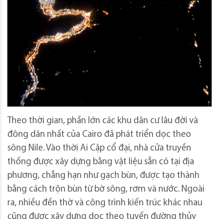
Theo thời gian, phần lớn các khu dân cư lâu đời và
đông dân nhất của Cairo đã phát triển dọc theo
sông Nile. Vào thời Ai Cập cổ đại, nhà cửa truyền
thống được xây dựng bằng vật liệu sẵn có tại địa
phương, chẳng hạn như gạch bùn, được tạo thành
bằng cách trộn bùn từ bờ sông, rơm và nước. Ngoài
ra, nhiều đền thờ và công trình kiến ​​trúc khác nhau
cũng được xây dựng dọc theo tuyến đường thủy