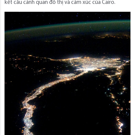
kết cấu cảnh quan đô thị và cảm xúc của Cairo.