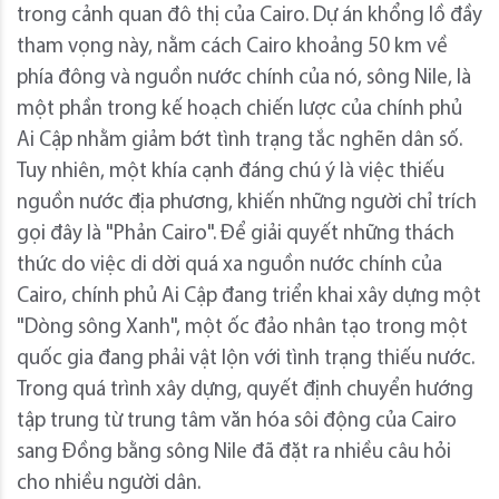
trong cảnh quan đô thị của Cairo. Dự án khổng lồ đầy
tham vọng này, nằm cách Cairo khoảng 50 km về
phía đông và nguồn nước chính của nó, sông Nile, là
một phần trong kế hoạch chiến lược của chính phủ
Ai Cập nhằm giảm bớt tình trạng tắc nghẽn dân số.
Tuy nhiên, một khía cạnh đáng chú ý là việc thiếu
nguồn nước địa phương, khiến những người chỉ trích
gọi đây là "Phản Cairo". Để giải quyết những thách
thức do việc di dời quá xa nguồn nước chính của
Cairo, chính phủ Ai Cập đang triển khai xây dựng một
"Dòng sông Xanh", một ốc đảo nhân tạo trong một
quốc gia đang phải vật lộn với tình trạng thiếu nước.
Trong quá trình xây dựng, quyết định chuyển hướng
tập trung từ trung tâm văn hóa sôi động của Cairo
sang Đồng bằng sông Nile đã đặt ra nhiều câu hỏi
cho nhiều người dân.