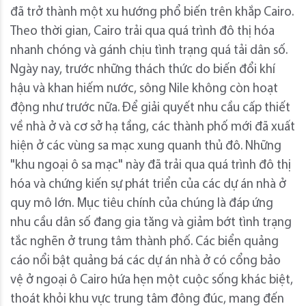
đã trở thành một xu hướng phổ biến trên khắp Cairo.
Theo thời gian, Cairo trải qua quá trình đô thị hóa
nhanh chóng và gánh chịu tình trạng quá tải dân số.
Ngày nay, trước những thách thức do biến đổi khí
hậu và khan hiếm nước, sông Nile không còn hoạt
động như trước nữa. Để giải quyết nhu cầu cấp thiết
về nhà ở và cơ sở hạ tầng, các thành phố mới đã xuất
hiện ở các vùng sa mạc xung quanh thủ đô. Những
"khu ngoại ô sa mạc" này đã trải qua quá trình đô thị
hóa và chứng kiến ​​sự phát triển của các dự án nhà ở
quy mô lớn. Mục tiêu chính của chúng là đáp ứng
nhu cầu dân số đang gia tăng và giảm bớt tình trạng
tắc nghẽn ở trung tâm thành phố. Các biển quảng
cáo nổi bật quảng bá các dự án nhà ở có cổng bảo
vệ ở ngoại ô Cairo hứa hẹn một cuộc sống khác biệt,
thoát khỏi khu vực trung tâm đông đúc, mang đến