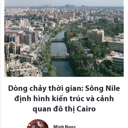
Dòng chảy thời gian: Sông Nile
định hình kiến ​​trúc và cảnh
quan đô thị Cairo
Minh Ngọc