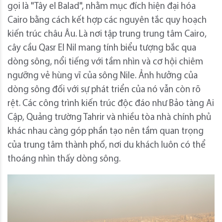
gọi là "Tây el Balad", nhằm mục đích hiện đại hóa
Cairo bằng cách kết hợp các nguyên tắc quy hoạch
kiến ​​trúc châu Âu. Là nơi tập trung trung tâm Cairo,
cây cầu Qasr El Nil mang tính biểu tượng bắc qua
dòng sông, nổi tiếng với tầm nhìn và cơ hội chiêm
ngưỡng vẻ hùng vĩ của sông Nile. Ảnh hưởng của
dòng sông đối với sự phát triển của nó vẫn còn rõ
rệt. Các công trình kiến ​​trúc độc đáo như Bảo tàng Ai
Cập, Quảng trường Tahrir và nhiều tòa nhà chính phủ
khác nhau càng góp phần tạo nên tầm quan trọng
của trung tâm thành phố, nơi du khách luôn có thể
thoáng nhìn thấy dòng sông.