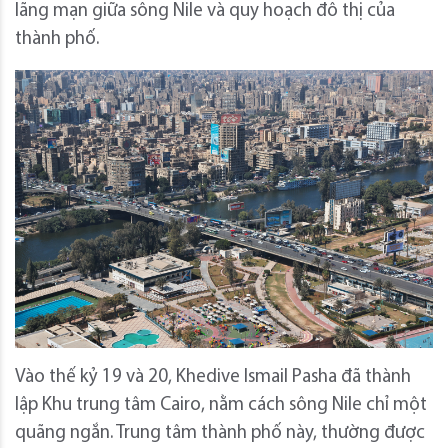
lãng mạn giữa sông Nile và quy hoạch đô thị của
thành phố.
Vào thế kỷ 19 và 20, Khedive Ismail Pasha đã thành
lập Khu trung tâm Cairo, nằm cách sông Nile chỉ một
quãng ngắn. Trung tâm thành phố này, thường được