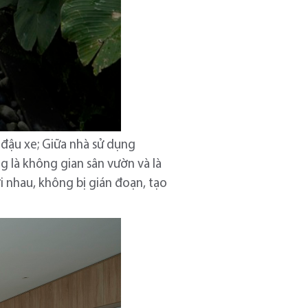
i đậu xe; Giữa nhà sử dụng
g là không gian sân vườn và là
ới nhau, không bị gián đoạn, tạo