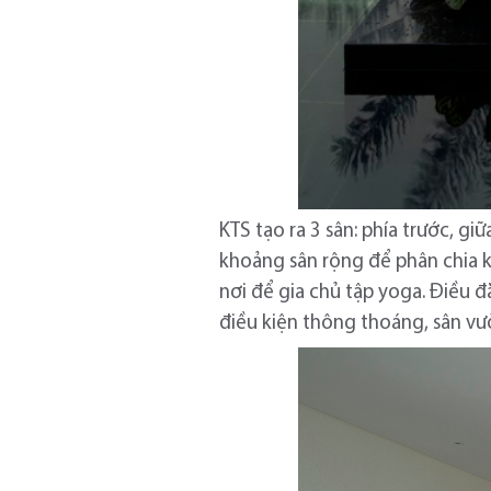
KTS tạo ra 3 sân: phía trước, g
khoảng sân rộng để phân chia k
nơi để gia chủ tập yoga. Điều đ
điều kiện thông thoáng, sân v