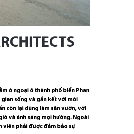
ARCHITECTS
nằm ở ngoại ô thành phố biển Phan
 gian sống và gắn kết với môi
ần còn lại dùng làm sân vườn, với
n gió và ánh sáng mọi hướng. Ngoài
nh viên phải được đảm bảo sự