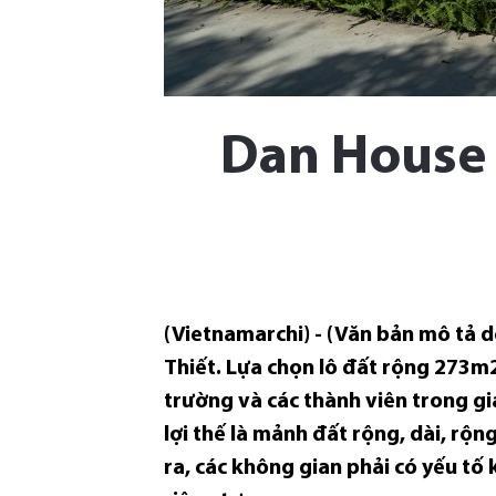
Dan House
(Vietnamarchi) - (Văn bản mô tả 
Thiết. Lựa chọn lô đất rộng 273m2
trường và các thành viên trong gia
lợi thế là mảnh đất rộng, dài, rộ
ra, các không gian phải có yếu t