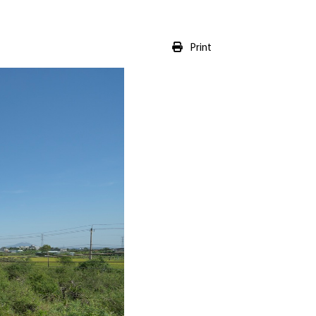
Print