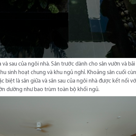
iữa và sau của ngôi nhà. Sân trước dành cho sân vườn và bã
hu sinh hoạt chung và khu ngủ nghỉ. Khoảng sân cuối cùn
ặc biệt là sân giữa và sân sau của ngôi nhà được kết nối v
ườn dường như bao trùm toàn bộ khối ngủ.