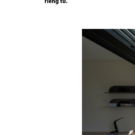
riêng tư.