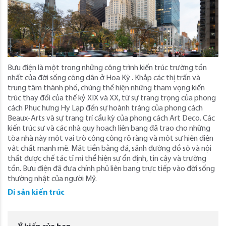
Bưu điện là một trong những công trình kiến ​​trúc trường tồn
nhất của đời sống công dân ở Hoa Kỳ . Khắp các thị trấn và
trung tâm thành phố, chúng thể hiện những tham vọng kiến ​​
trúc thay đổi của thế kỷ XIX và XX, từ sự trang trọng của phong
cách Phục hưng Hy Lạp đến sự hoành tráng của phong cách
Beaux-Arts và sự trang trí cầu kỳ của phong cách Art Deco. Các
kiến ​​trúc sư và các nhà quy hoạch liên bang đã trao cho những
tòa nhà này một vai trò công cộng rõ ràng và một sự hiện diện
vật chất mạnh mẽ. Mặt tiền bằng đá, sảnh đường đồ sộ và nội
thất được chế tác tỉ mỉ thể hiện sự ổn định, tin cậy và trường
tồn. Bưu điện đã đưa chính phủ liên bang trực tiếp vào đời sống
thường nhật của người Mỹ.
Di sản kiến trúc