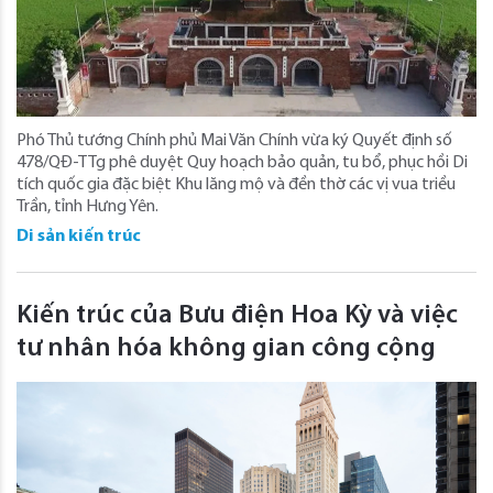
Phó Thủ tướng Chính phủ Mai Văn Chính vừa ký Quyết định số
478/QĐ-TTg phê duyệt Quy hoạch bảo quản, tu bổ, phục hồi Di
tích quốc gia đặc biệt Khu lăng mộ và đền thờ các vị vua triều
Trần, tỉnh Hưng Yên.
Di sản kiến trúc
Kiến trúc của Bưu điện Hoa Kỳ và việc
tư nhân hóa không gian công cộng