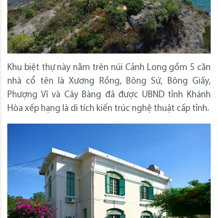
Khu biệt thự này nằm trên núi Cảnh Long gồm 5 căn
nhà cổ tên là Xương Rồng, Bông Sứ, Bông Giấy,
Phượng Vĩ và Cây Bàng đã được UBND tỉnh Khánh
Hòa xếp hạng là di tích kiến trúc nghệ thuật cấp tỉnh.