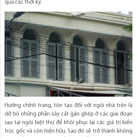
qua các thời kỳ.
Hướng chỉnh trang, tôn tạo đối với ngôi nhà trên là
dỡ bỏ những phần xây cất gán ghép ở các giai đoạn
sau tại ngôi biệt thự để khôi phục lại các giá trị kiến
trúc gốc và còn hiện hữu. Sau đó sẽ trở thành không