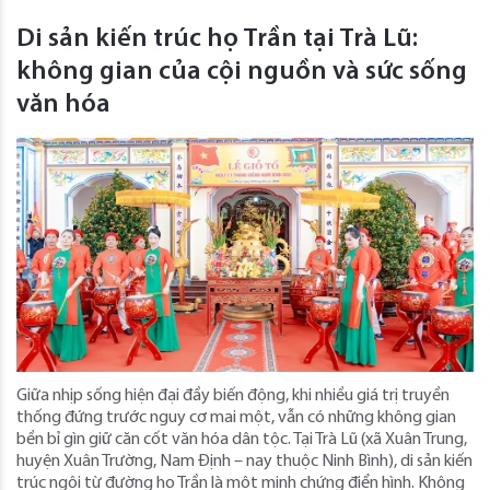
Di sản kiến trúc họ Trần tại Trà Lũ:
không gian của cội nguồn và sức sống
văn hóa
Giữa nhịp sống hiện đại đầy biến động, khi nhiều giá trị truyền
thống đứng trước nguy cơ mai một, vẫn có những không gian
bền bỉ gìn giữ căn cốt văn hóa dân tộc. Tại Trà Lũ (xã Xuân Trung,
huyện Xuân Trường, Nam Định – nay thuộc Ninh Bình), di sản kiến
trúc ngôi từ đường họ Trần là một minh chứng điển hình. Không