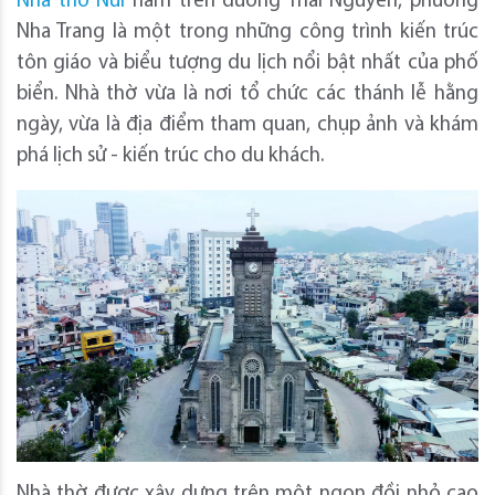
Nhà thờ Núi
nằm trên đường Thái Nguyên, phường
Nha Trang là một trong những công trình kiến trúc
tôn giáo và biểu tượng du lịch nổi bật nhất của phố
biển. Nhà thờ vừa là nơi tổ chức các thánh lễ hằng
ngày, vừa là địa điểm tham quan, chụp ảnh và khám
phá lịch sử - kiến trúc cho du khách.
Nhà thờ được xây dựng trên một ngọn đồi nhỏ cao