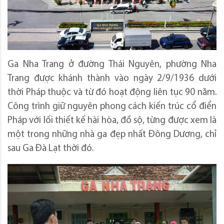
Ga Nha Trang ở đường Thái Nguyên, phường Nha
Trang được khánh thành vào ngày 2/9/1936 dưới
thời Pháp thuộc và từ đó hoạt động liên tục 90 năm.
Công trình giữ nguyên phong cách kiến trúc cổ điển
Pháp với lối thiết kế hài hòa, đồ sộ, từng được xem là
một trong những nhà ga đẹp nhất Đông Dương, chỉ
sau Ga Đà Lạt thời đó.