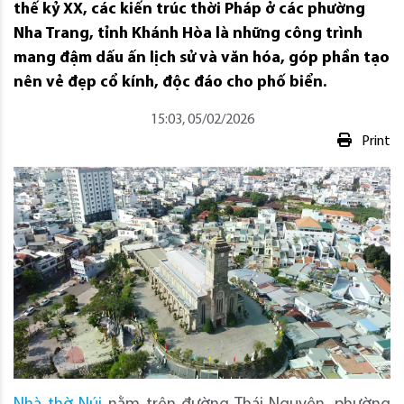
thế kỷ XX, các kiến trúc thời Pháp ở các phường
Nha Trang, tỉnh Khánh Hòa là những công trình
mang đậm dấu ấn lịch sử và văn hóa, góp phần tạo
nên vẻ đẹp cổ kính, độc đáo cho phố biển.
15:03, 05/02/2026
Print