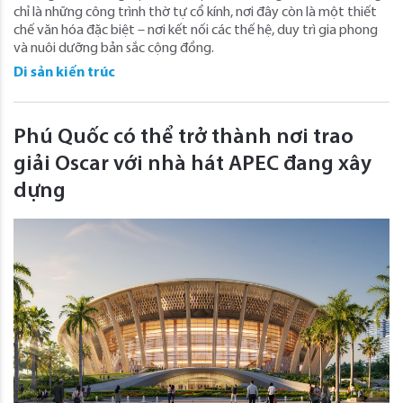
chỉ là những công trình thờ tự cổ kính, nơi đây còn là một thiết
chế văn hóa đặc biệt – nơi kết nối các thế hệ, duy trì gia phong
và nuôi dưỡng bản sắc cộng đồng.
Di sản kiến trúc
Phú Quốc có thể trở thành nơi trao
giải Oscar với nhà hát APEC đang xây
dựng