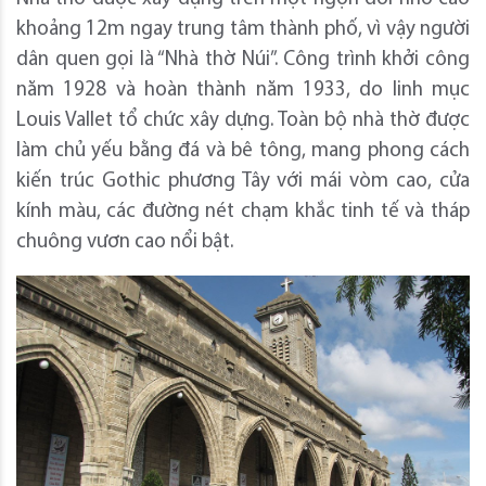
khoảng 12m ngay trung tâm thành phố, vì vậy người
dân quen gọi là “Nhà thờ Núi”. Công trình khởi công
năm 1928 và hoàn thành năm 1933, do linh mục
Louis Vallet tổ chức xây dựng. Toàn bộ nhà thờ được
làm chủ yếu bằng đá và bê tông, mang phong cách
kiến trúc Gothic phương Tây với mái vòm cao, cửa
kính màu, các đường nét chạm khắc tinh tế và tháp
chuông vươn cao nổi bật.