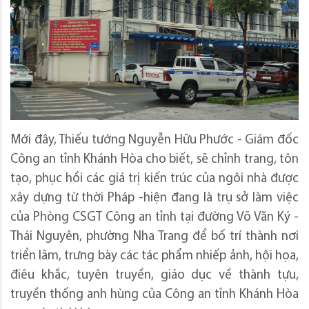
Mới đây, Thiếu tướng Nguyễn Hữu Phước - Giám đốc
Công an tỉnh Khánh Hòa cho biết, sẽ chỉnh trang, tôn
tạo, phục hồi các giá trị kiến trúc của ngôi nhà được
xây dựng từ thời Pháp -hiện đang là trụ sở làm việc
của Phòng CSGT Công an tỉnh tại đường Võ Văn Ký -
Thái Nguyên, phường Nha Trang để bố trí thành nơi
triển lãm, trưng bày các tác phẩm nhiếp ảnh, hội họa,
điêu khắc, tuyên truyền, giáo dục về thành tựu,
truyền thống anh hùng của Công an tỉnh Khánh Hòa