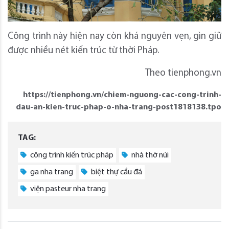
Công trình này hiện nay còn khá nguyên vẹn, gìn giữ
được nhiều nét kiến trúc từ thời Pháp.
Theo tienphong.vn
https://tienphong.vn/chiem-nguong-cac-cong-trinh-
dau-an-kien-truc-phap-o-nha-trang-post1818138.tpo
TAG:
công trình kiến trúc pháp
nhà thờ núi
ga nha trang
biệt thự cầu đá
viện pasteur nha trang