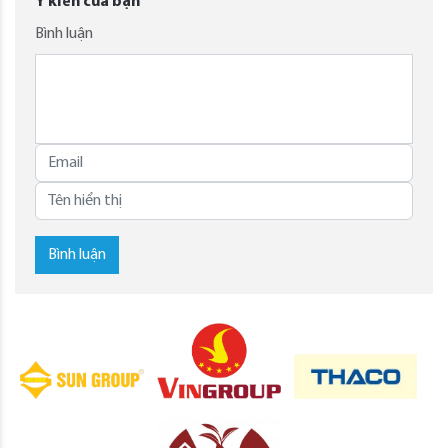
Ý kiến của bạn
Bình luận
Bình luận