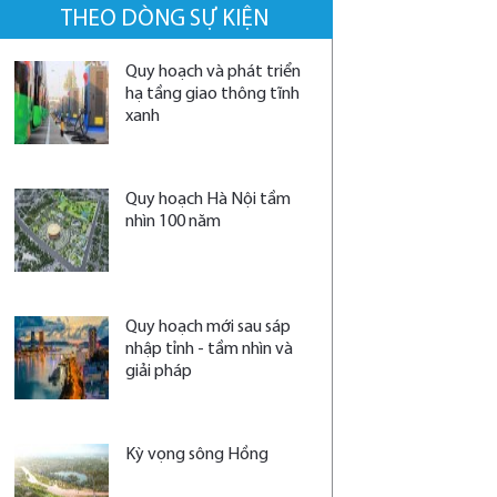
THEO DÒNG SỰ KIỆN
Quy hoạch và phát triển
hạ tầng giao thông tĩnh
xanh
Quy hoạch Hà Nội tầm
nhìn 100 năm
Quy hoạch mới sau sáp
nhập tỉnh - tầm nhìn và
giải pháp
Kỳ vọng sông Hồng