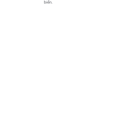
biển.