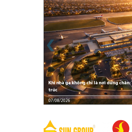
Khi nhà ga không chỉ là nơi dừng chân
trúc
07/08/2026