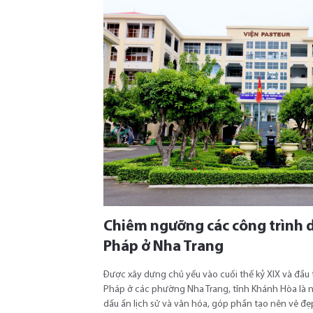
Chiêm ngưỡng các công trình d
Pháp ở Nha Trang
Được xây dựng chủ yếu vào cuối thế kỷ XIX và đầu t
Pháp ở các phường Nha Trang, tỉnh Khánh Hòa là
dấu ấn lịch sử và văn hóa, góp phần tạo nên vẻ đẹ