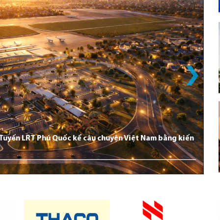
: Tuyến LRT Phú Quốc kể câu chuyện Việt Nam bằng kiến