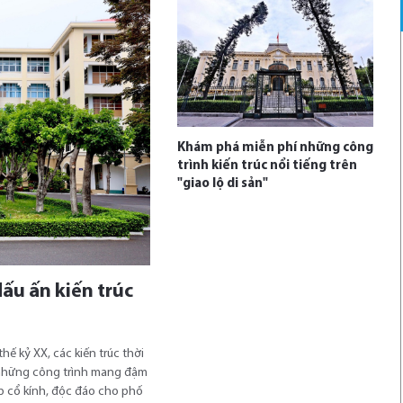
Khám phá miễn phí những công
trình kiến trúc nổi tiếng trên
"giao lộ di sản"
ấu ấn kiến trúc
hế kỷ XX, các kiến trúc thời
 những công trình mang đậm
p cổ kính, độc đáo cho phố