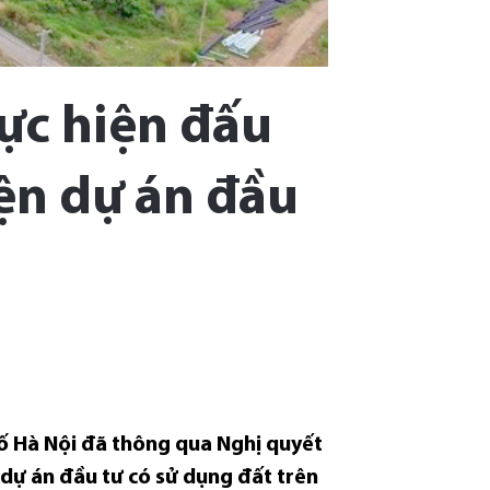
hực hiện đấu
iện dự án đầu
ố Hà Nội đã thông qua Nghị quyết
 dự án đầu tư có sử dụng đất trên