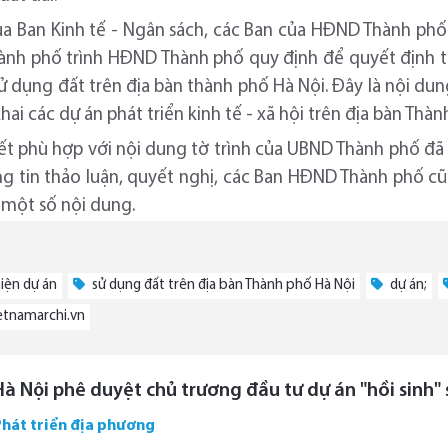
a Ban Kinh tế - Ngân sách, các Ban của HĐND Thành phố 
ành phố trình HĐND Thành phố quy định để quyết định t
ử dụng đất trên địa bàn thành phố Hà Nội. Đây là nội dun
hai các dự án phát triển kinh tế - xã hội trên địa bàn Thàn
ết phù hợp với nội dung tờ trình của UBND Thành phố đã
 tin thảo luận, quyết nghị, các Ban HĐND Thành phố c
 một số nội dung.
iện dự án
sử dụng đất trên địa bàn Thành phố Hà Nội
dự án;
etnamarchi.vn
Hà Nội phê duyệt chủ trương đầu tư dự án "hồi sinh
Phát triển địa phương