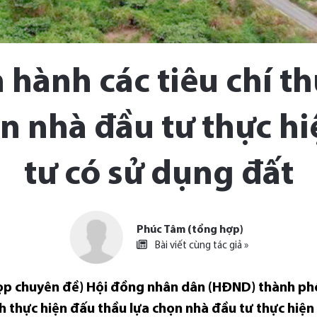
 hành các tiêu chí t
n nhà đầu tư thực h
tư có sử dụng đất
Phúc Tâm (tổng hợp)
Bài viết cùng tác giả »
 họp chuyên đề) Hội đồng nhân dân (HĐND) thành ph
nh thực hiện đấu thầu lựa chọn nhà đầu tư thực hiện