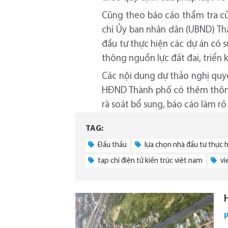
Cũng theo báo cáo thẩm tra củ
chí Ủy ban nhân dân (UBND) Th
đầu tư thực hiện các dự án có s
thông nguồn lực đất đai, triển k
Các nội dung dự thảo nghị quy
HĐND Thành phố có thêm thông
rà soát bổ sung, báo cáo làm rõ
TAG:
Đấu thầu
lựa chọn nhà đầu tư thực h
tạp chí điện tử kiến trúc việt nam
vi