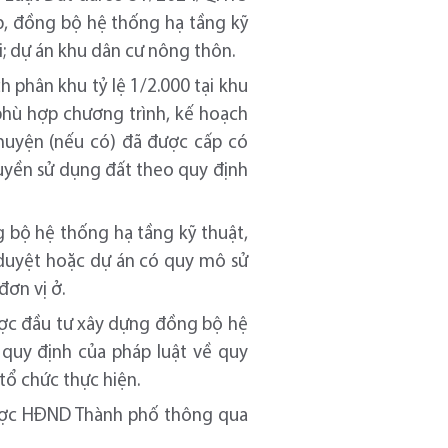
, đồng bộ hệ thống hạ tầng kỹ
i; dự án khu dân cư nông thôn.
 phân khu tỷ lệ 1/2.000 tại khu
phù hợp chương trình, kế hoạch
 huyện (nếu có) đã được cấp có
uyền sử dụng đất theo quy định
 bộ hệ thống hạ tầng kỹ thuật,
 duyệt hoặc dự án có quy mô sử
đơn vị ở.
ược đầu tư xây dựng đồng bộ hệ
 quy định của pháp luật về quy
tổ chức thực hiện.
được HĐND Thành phố thông qua