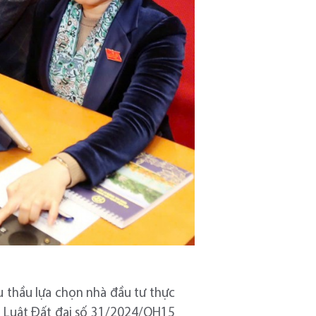
u thầu lựa chọn nhà đầu tư thực
26 Luật Đất đai số 31/2024/QH15