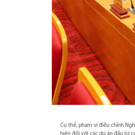
Cụ thể, phạm vi điều chỉnh Ngh
hiện đối với các dự án đầu tư 