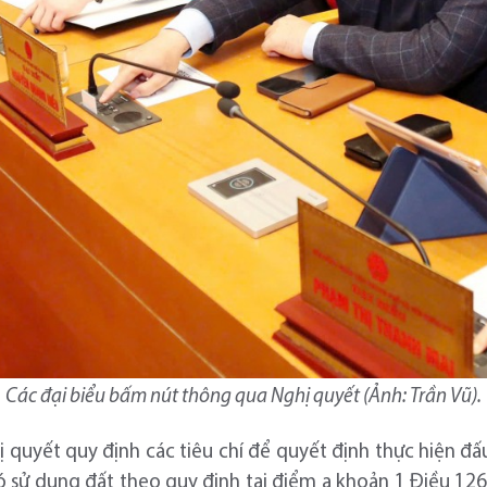
Các đại biểu bấm nút thông qua Nghị quyết (Ảnh: Trần Vũ).
ị quyết quy định các tiêu chí để quyết định thực hiện đấ
có sử dụng đất theo quy định tại điểm a khoản 1 Điều 1