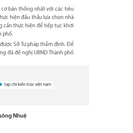
cơ bản thống nhất với các tiêu
hực hiện đấu thầu lựa chọn nhà
g cần thực hiện để tiếp tục khơi
h phố.
 được Sở Tư pháp thẩm định. Để
ũng đã đề nghị UBND Thành phố
tạp chí kiến trúc việt nam
" sông Nhuệ