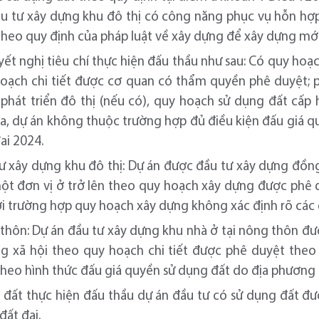
u tư xây dựng khu đô thị có công năng phục vụ hỗn hợp
ở theo quy định của pháp luật về xây dựng để xây dựng mớ
ết nghị tiêu chí thực hiện đấu thầu như sau: Có quy hoạch
oạch chi tiết được cơ quan có thẩm quyền phê duyệt; 
h phát triển đô thị (nếu có), quy hoạch sử dụng đất cấp
a, dự án không thuộc trường hợp đủ điều kiện đấu giá q
ai 2024.
tư xây dựng khu đô thị: Dự án được đầu tư xây dựng đồng
 một đơn vị ở trở lên theo quy hoạch xây dựng được phê
với trường hợp quy hoạch xây dựng không xác định rõ các 
 thôn: Dự án đầu tư xây dựng khu nhà ở tại nông thôn đ
ng xã hội theo quy hoạch chi tiết được phê duyệt theo
 theo hình thức đấu giá quyền sử dụng đất do địa phương 
 đất thực hiện đấu thầu dự án đầu tư có sử dụng đất 
đất đai.