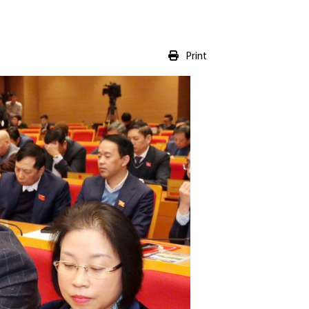
Print