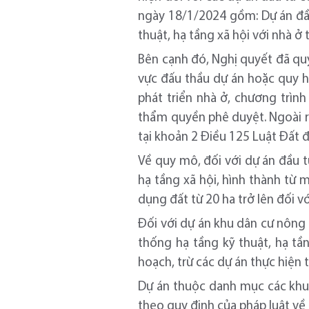
ngày 18/1/2024 gồm: Dự án đầ
thuật, hạ tầng xã hội với nhà 
Bên cạnh đó, Nghị quyết đã quy
vực đấu thầu dự án hoặc quy h
phát triển nhà ở, chương trìn
thẩm quyền phê duyệt. Ngoài r
tại khoản 2 Điều 125 Luật Đất đ
Về quy mô, đối với dự án đầu 
hạ tầng xã hội, hình thành từ
dụng đất từ 20 ha trở lên đối 
Đối với dự án khu dân cư nông
thống hạ tầng kỹ thuật, hạ tầ
hoạch, trừ các dự án thực hiện
Dự án thuộc danh mục các khu
theo quy định của pháp luật về 