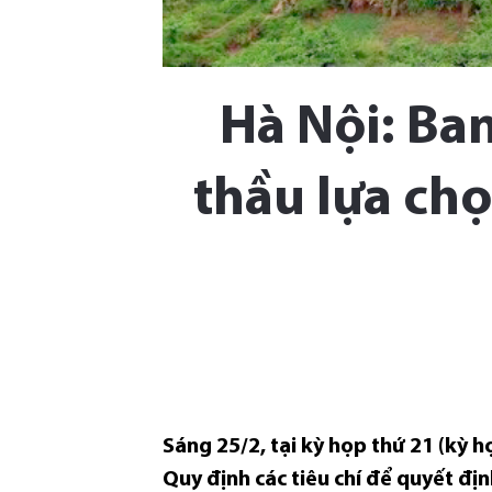
Hà Nội: Ban
thầu lựa chọ
Sáng 25/2, tại kỳ họp thứ 21 (kỳ
Quy định các tiêu chí để quyết đị