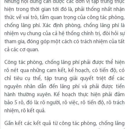
Những nội dung cần được các đơn vị tập trung thực
hiện trong thời gian tới đó là, phải thống nhất nhận
thức về vai trò, tầm quan trọng của công tác phòng,
chống lãng phí. Xác định phòng, chống lãng phí là
nhiệm vụ chung của cả hệ thống chính trị, đòi hỏi sự
tham gia, đóng góp một cách có trách nhiệm của tất
cả các cơ quan.
Công tác phòng, chống lãng phí phải được thể hiện
rõ nét qua những cam kết, kế hoạch, có tiến độ, có
chỉ tiêu cụ thể, tập trung giải quyết triệt để các
nguyên nhân dẫn đến lãng phí và phải được tiến
hành thường xuyên. Kế hoạch thực hiện phải đảm
bảo 5 rõ, đó là: rõ người, rõ việc, rõ tiến độ, rõ trách
nhiệm, rõ kết quả.
Gắn kết các kết quả từ công tác phòng, chống lãng