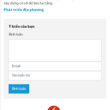
xây dựng cơ sở dữ liệu hạ tầng.
Phát triển địa phương
Ý kiến của bạn
Bình luận
Bình luận