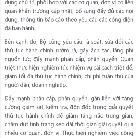
dựng chủ trì, phối hợp với các cơ quan, đơn vị có liên
quan khẩn trương cập nhật, bổ sung đầy đủ các nội
dung, thông tin báo cáo theo yêu cầu các công điện
đã ban hành.
Bên cạnh đó, Bộ cũng yêu cầu rà soát, sửa đổi các
thủ tục hành chính rườm rà, gây ách tắc, lãng phí
nguồn lực; đẩy mạnh phân cấp, phân quyền. Quán
triệt thực hiện nghiêm túc nhiệm vụ cải cách triệt để,
giảm tối đa thủ tục hành chính, chi phí tuân thủ của
người dân, doanh nghiệp.
Đẩy mạnh phân cấp, phân quyền, gắn liền với tăng
cường giám sát, kiểm tra, đôn đốc trong giải quyết
thủ tục hành chính đề giảm tầng nấc trung gian,
chấm dứt tình trạng kéo dài thời gian giải quyết qua
nhiều cơ quan, đơn vị. Thực hiện nghiêm việc công