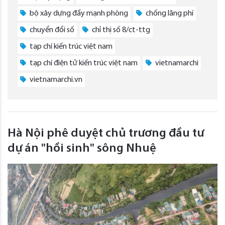
bộ xây dựng đẩy mạnh phòng
chống lãng phí
chuyển đổi số
chỉ thị số 8/ct-ttg
tạp chí kiến trúc việt nam
tạp chí điện tử kiến trúc việt nam
vietnamarchi
vietnamarchi.vn
Hà Nội phê duyệt chủ trương đầu tư
dự án "hồi sinh" sông Nhuệ