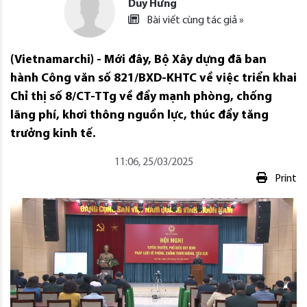
Duy Hưng
Bài viết cùng tác giả »
(Vietnamarchi) - Mới đây, Bộ Xây dựng đã ban
hành Công văn số 821/BXD-KHTC về việc triển khai
Chỉ thị số 8/CT-TTg về đẩy mạnh phòng, chống
lãng phí, khơi thông nguồn lực, thúc đẩy tăng
trưởng kinh tế.
11:06, 25/03/2025
Print