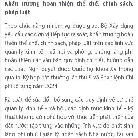
Khẩn
trương hoàn
thiện thể chế, chính sách,
pháp luật
Theo chức năng nhiệm vụ được giao, Bộ Xây dựng
yêu cầu các đơn vị tiếp tục rà soát, khẩn trương hoàn
thiện thể chế, chính sách, pháp luật trên các lĩnh vực
quản lý kinh tế - xã hội và phòng, chống lãng phí;
hoàn thiện các văn bản quy định chi tiết, hướng dẫn
các Luật, Nghị quyết được Quốc hội khóa XV thông
qua tại Kỳ họp bất thường lần thứ 9 và Pháp lệnh Chi
phí tố tụng năm 2024.
Rà soát để sửa đổi, bổ sung các quy định về cơ chế
quản lý kinh tế - xã hội, các định mức kinh tế - kỹ
thuật không còn phù hợp với thực tiễn phát triển của
đất nước; tập trung vào những lĩnh vực dễ phát sinh
lãng phí như: Quản lý ngân sách Nhà nước, tài sản