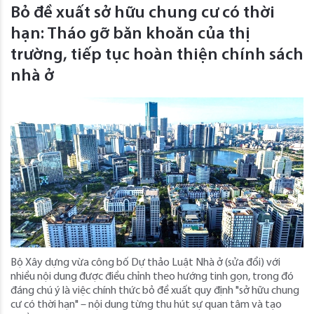
Bỏ đề xuất sở hữu chung cư có thời
hạn: Tháo gỡ băn khoăn của thị
trường, tiếp tục hoàn thiện chính sách
nhà ở
Bộ Xây dựng vừa công bố Dự thảo Luật Nhà ở (sửa đổi) với
nhiều nội dung được điều chỉnh theo hướng tinh gọn, trong đó
đáng chú ý là việc chính thức bỏ đề xuất quy định "sở hữu chung
cư có thời hạn" – nội dung từng thu hút sự quan tâm và tạo