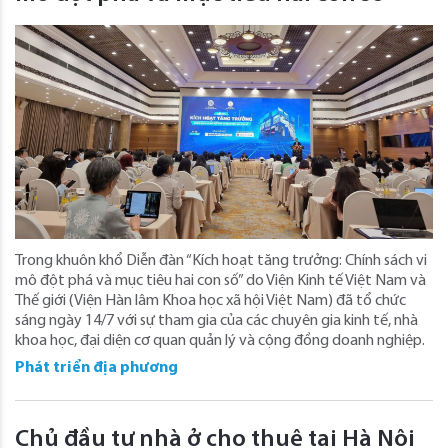
Trong khuôn khổ Diễn đàn “Kích hoạt tăng trưởng: Chính sách vi
mô đột phá và mục tiêu hai con số” do Viện Kinh tế Việt Nam và
Thế giới (Viện Hàn lâm Khoa học xã hội Việt Nam) đã tổ chức
sáng ngày 14/7 với sự tham gia của các chuyên gia kinh tế, nhà
khoa học, đại diện cơ quan quản lý và cộng đồng doanh nghiệp.
Phát triển địa phương
Chủ đầu tư nhà ở cho thuê tại Hà Nội