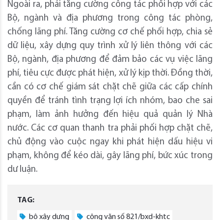
Ngoài ra, phải tăng cường công tác phối hợp với các
Bộ, ngành và địa phương trong công tác phòng,
chống lãng phí. Tăng cường cơ chế phối hợp, chia sẻ
dữ liệu, xây dựng quy trình xử lý liên thông với các
Bộ, ngành, địa phương để đảm bảo các vụ việc lãng
phí, tiêu cực được phát hiện, xử lý kịp thời. Đồng thời,
cần có cơ chế giám sát chặt chẽ giữa các cấp chính
quyền để tránh tình trạng lợi ích nhóm, bao che sai
phạm, làm ảnh hưởng đến hiệu quả quản lý Nhà
nước. Các cơ quan thanh tra phải phối hợp chặt chẽ,
chủ động vào cuộc ngay khi phát hiện dấu hiệu vi
phạm, không để kéo dài, gây lãng phí, bức xúc trong
dư luận.
TAG:
bộ xây dựng
công văn số 821/bxd-khtc