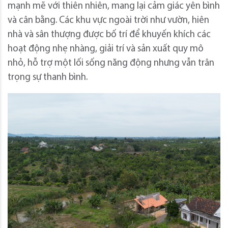
mạnh mẽ với thiên nhiên, mang lại cảm giác yên bình
và cân bằng. Các khu vực ngoài trời như vườn, hiên
nhà và sân thượng được bố trí để khuyến khích các
hoạt động nhẹ nhàng, giải trí và sản xuất quy mô
nhỏ, hỗ trợ một lối sống năng động nhưng vẫn trân
trọng sự thanh bình.