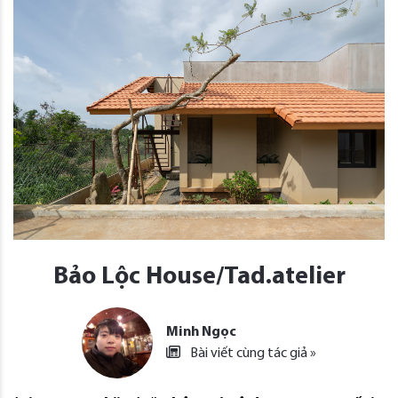
Bảo Lộc House/Tad.atelier
Minh Ngọc
Bài viết cùng tác giả »