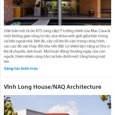
(Văn bản mô tả do KTS cung cấp) Ý tưởng chính của Mac Casa là
một không gian sống tự do, xóa nhòa ranh giới giữa bên trong
và bên ngoài nhà. Nơi đó, cây cối len lỏi vào trong công trình,
các cao độ sàn thay đổi như nền đất tự nhiên làm tăng sự thú vị
khi di chuyển, sinh hoạt. Mọi hoạt động thường ngày của con
người, thiên nhiên cùng tồn tại bên dưới một tầng bóng mát
lớn.
Sáng tác kiến trúc
Vĩnh Long House/NAQ Architecture