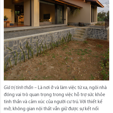
Giá trị tinh thần
– Là nơi ở và làm việc từ xa, ngôi nhà
đóng vai trò quan trọng trong việc hỗ trợ sức khỏe
tinh thần và cảm xúc của người cư trú. Với thiết kế
mở, không gian nội thất vẫn giữ được sự kết nối