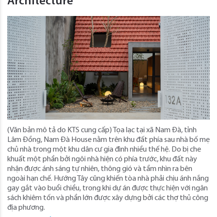
Architecture
(Văn bản mô tả do KTS cung cấp) Tọa lạc tại xã Nam Đà, tỉnh
Lâm Đồng, Nam Đà House nằm trên khu đất phía sau nhà bố mẹ
chủ nhà trong một khu dân cư gia đình nhiều thế hệ. Do bị che
khuất một phần bởi ngôi nhà hiện có phía trước, khu đất này
nhận được ánh sáng tự nhiên, thông gió và tầm nhìn ra bên
ngoài hạn chế. Hướng Tây cũng khiến tòa nhà phải chịu ánh nắng
gay gắt vào buổi chiều, trong khi dự án được thực hiện với ngân
sách khiêm tốn và phần lớn được xây dựng bởi các thợ thủ công
địa phương.