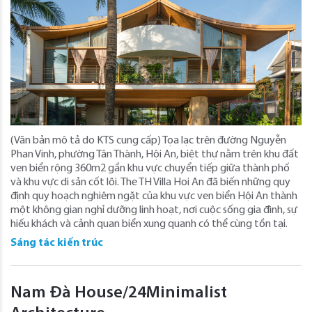
(Văn bản mô tả do KTS cung cấp) Tọa lạc trên đường Nguyễn
Phan Vinh, phường Tân Thành, Hội An, biệt thự nằm trên khu đất
ven biển rộng 360m2 gần khu vực chuyển tiếp giữa thành phố
và khu vực di sản cốt lõi. The TH Villa Hoi An đã biến những quy
định quy hoạch nghiêm ngặt của khu vực ven biển Hội An thành
một không gian nghỉ dưỡng linh hoạt, nơi cuộc sống gia đình, sự
hiếu khách và cảnh quan biển xung quanh có thể cùng tồn tại.
Sáng tác kiến trúc
Nam Đà House/24Minimalist