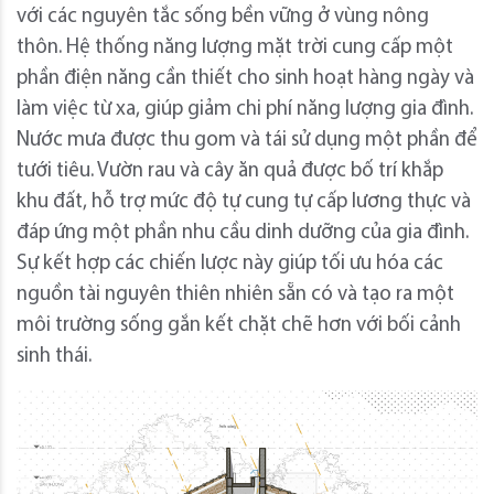
với các nguyên tắc sống bền vững ở vùng nông
thôn. Hệ thống năng lượng mặt trời cung cấp một
phần điện năng cần thiết cho sinh hoạt hàng ngày và
làm việc từ xa, giúp giảm chi phí năng lượng gia đình.
Nước mưa được thu gom và tái sử dụng một phần để
tưới tiêu. Vườn rau và cây ăn quả được bố trí khắp
khu đất, hỗ trợ mức độ tự cung tự cấp lương thực và
đáp ứng một phần nhu cầu dinh dưỡng của gia đình.
Sự kết hợp các chiến lược này giúp tối ưu hóa các
nguồn tài nguyên thiên nhiên sẵn có và tạo ra một
môi trường sống gắn kết chặt chẽ hơn với bối cảnh
sinh thái.