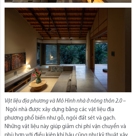
Vật liệu địa phương và Mô Hình nhà ở nông thôn 2.0 –
Ngôi nhà được xây dựng bằng các vật liệu địa
phương phổ biến như gỗ, ngói đất sét và gạch.
Những vật liệu này giúp giảm chi phí vận chuyển và
phù hợp với điều kiện khí hậu cũng như kỹ thuật xây