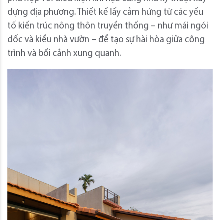
dựng địa phương. Thiết kế lấy cảm hứng từ các yếu
tố kiến ​​trúc nông thôn truyền thống – như mái ngói
dốc và kiểu nhà vườn – để tạo sự hài hòa giữa công
trình và bối cảnh xung quanh.