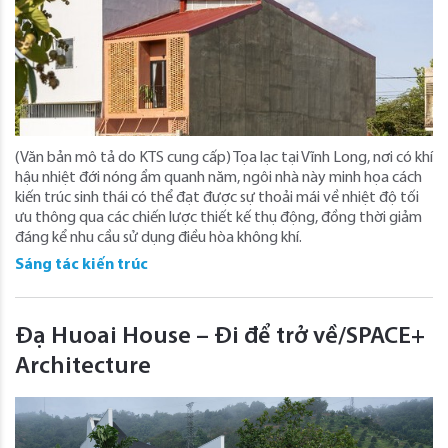
(Văn bản mô tả do KTS cung cấp) Tọa lạc tại Vĩnh Long, nơi có khí
hậu nhiệt đới nóng ẩm quanh năm, ngôi nhà này minh họa cách
kiến ​​trúc sinh thái có thể đạt được sự thoải mái về nhiệt độ tối
ưu thông qua các chiến lược thiết kế thụ động, đồng thời giảm
đáng kể nhu cầu sử dụng điều hòa không khí.
Sáng tác kiến trúc
Đạ Huoai House – Đi để trở về/SPACE+
Architecture