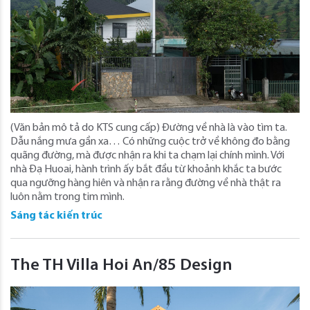
(Văn bản mô tả do KTS cung cấp) Đường về nhà là vào tìm ta.
Dẫu nắng mưa gần xa… Có những cuộc trở về không đo bằng
quãng đường, mà được nhận ra khi ta chạm lại chính mình. Với
nhà Đạ Huoai, hành trình ấy bắt đầu từ khoảnh khắc ta bước
qua ngưỡng hàng hiên và nhận ra rằng đường về nhà thật ra
luôn nằm trong tim mình.
Sáng tác kiến trúc
The TH Villa Hoi An/85 Design