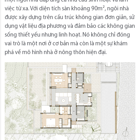
một ngôi nhà đáp ứng cả nhu cầu sinh hoạt và làm
việc từ xa. Với diện tích sàn khoảng 90m², ngôi nhà
được xây dựng trên cấu trúc không gian đơn giản, sử
dụng vật liệu địa phương và đảm bảo các không gian
sống thiết yếu nhưng linh hoạt. Nó không chỉ đóng
vai trò là một nơi ở cơ bản mà còn là một sự khám
phá về mô hình nhà ở nông thôn hiện đại.