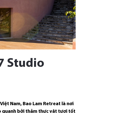
7 Studio
 Việt Nam, Bao Lam Retreat là nơi
o quanh bởi thảm thực vật tươi tốt