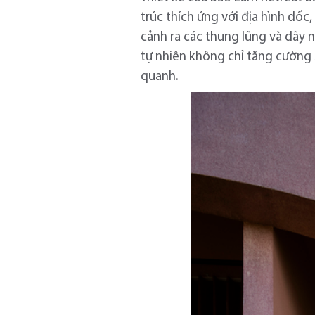
trúc thích ứng với địa hình dố
cảnh ra các thung lũng và dãy 
tự nhiên không chỉ tăng cường 
quanh.