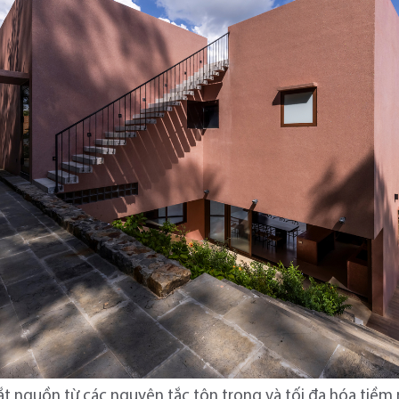
ắt nguồn từ các nguyên tắc tôn trọng và tối đa hóa tiềm 