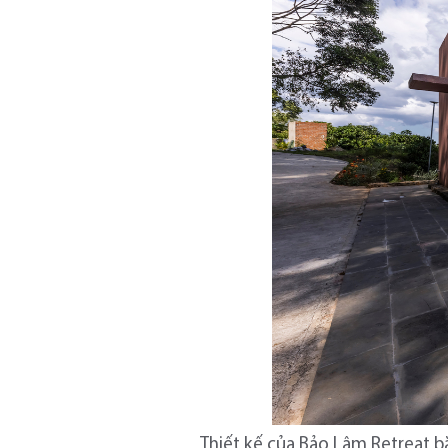
Thiết kế của Bảo Lâm Retreat b