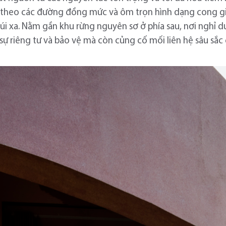
c, theo các đường đồng mức và ôm trọn hình dạng cong g
núi xa. Nằm gần khu rừng nguyên sơ ở phía sau, nơi nghỉ 
sự riêng tư và bảo vệ mà còn củng cố mối liên hệ sâu sắc