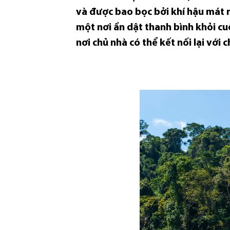
và được bao bọc bởi khí hậu mát 
một nơi ẩn dật thanh bình khỏi cuộ
nơi chủ nhà có thể kết nối lại với 