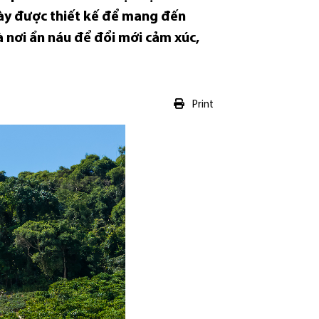
ày được thiết kế để mang đến
là nơi ẩn náu để đổi mới cảm xúc,
Print