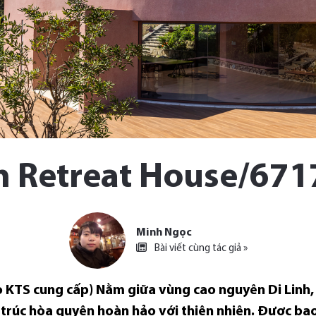
 Retreat House/671
Minh Ngọc
Bài viết cùng tác giả »
do KTS cung cấp) Nằm giữa vùng cao nguyên Di Linh,
 ​​trúc hòa quyện hoàn hảo với thiên nhiên. Được ba