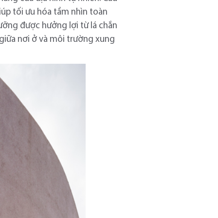
iúp tối ưu hóa tầm nhìn toàn
dưỡng được hưởng lợi từ lá chắn
 giữa nơi ở và môi trường xung