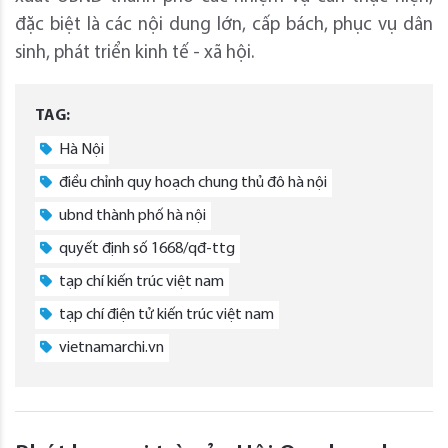
đặc biệt là các nội dung lớn, cấp bách, phục vụ dân
sinh, phát triển kinh tế - xã hội.
TAG:
Hà Nội
điều chỉnh quy hoạch chung thủ đô hà nội
ubnd thành phố hà nội
quyết định số 1668/qđ-ttg
tạp chí kiến trúc việt nam
tạp chí điện tử kiến trúc việt nam
vietnamarchi.vn