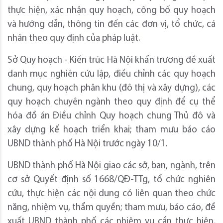
thực hiện, xác nhận quy hoạch, công bố quy hoạch
và hướng dẫn, thông tin đến các đơn vị, tổ chức, cá
nhân theo quy định của pháp luật.
Sở Quy hoạch - Kiến trúc Hà Nội khẩn trương đề xuất
danh mục nghiên cứu lập, điều chỉnh các quy hoạch
chung, quy hoạch phân khu (đô thị và xây dựng), các
quy hoạch chuyên ngành theo quy định để cụ thể
hóa đồ án Điều chỉnh Quy hoạch chung Thủ đô và
xây dựng kế hoạch triển khai; tham mưu báo cáo
UBND thành phố Hà Nội trước ngày 10/1.
UBND thành phố Hà Nội giao các sở, ban, ngành, trên
cơ sở Quyết định số 1668/QĐ-TTg, tổ chức nghiên
cứu, thực hiện các nội dung có liên quan theo chức
năng, nhiệm vụ, thẩm quyền; tham mưu, báo cáo, đề
xuất UBND thành phố các nhiệm vụ cần thực hiện,