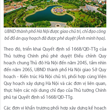
UBND thành phố Hà Nội được giao chủ trì, chỉ đạo công
bố đồ án quy hoạch đã được phê duyệt (Ảnh minh họa).
Theo đó, triển khai Quyết định số 1668/QĐ-TTg của
Thủ tướng Chính phủ phê duyệt Điều chỉnh Quy
hoạch chung Thủ đô Hà Nội đến năm 2045, tầm nhìn
đến năm 2065, UBND thành phố Hà Nội giao Sở Quy
hoạch - Kiến trúc Hà Nội chủ trì, phối hợp cùng Viện
Quy hoạch xây dựng Hà Nội và các đơn vị liên quan,
thực hiện các nội dung chỉ đạo của Thủ tướng Chính
phủ tại Quyết định số 1668/QĐ-TTg.
Các đơn vị khẩn trương phối hợp xây dựng kế hoạch