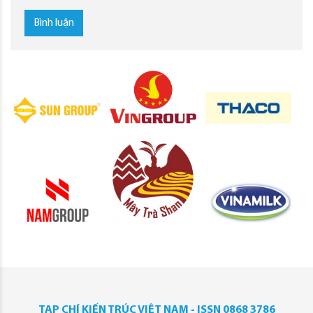
Bình luận
TẠP CHÍ KIẾN TRÚC VIỆT NAM - ISSN 0868 3786