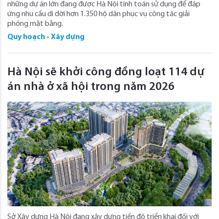
những dự án lớn đang được Hà Nội tính toán sử dụng để đáp
ứng nhu cầu di dời hơn 1.350 hộ dân phục vụ công tác giải
phóng mặt bằng.
Quy hoạch - Xây dựng
Hà Nội sẽ khởi công đồng loạt 114 dự
án nhà ở xã hội trong năm 2026
Sở Xây dựng Hà Nội đang xây dựng tiến độ triển khai đối với