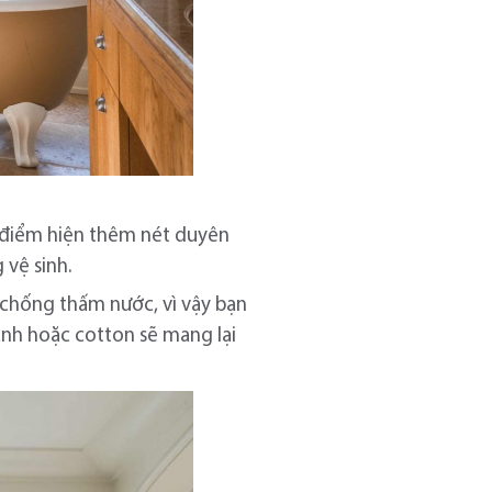
 điểm hiện thêm nét duyên
 vệ sinh.
g chống thấm nước, vì vậy bạn
anh hoặc cotton sẽ mang lại