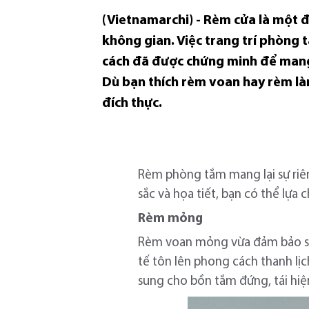
(Vietnamarchi) - Rèm cửa là một đ
không gian. Việc trang trí phòng 
cách đã được chứng minh để mang 
Dù bạn thích rèm voan hay rèm là
đích thực.
Rèm phòng tắm mang lại sự riên
sắc và họa tiết, bạn có thể lự
Rèm mỏng
Rèm voan mỏng vừa đảm bảo sự r
tế tôn lên phong cách thanh l
sung cho bồn tắm đứng, tái hiệ