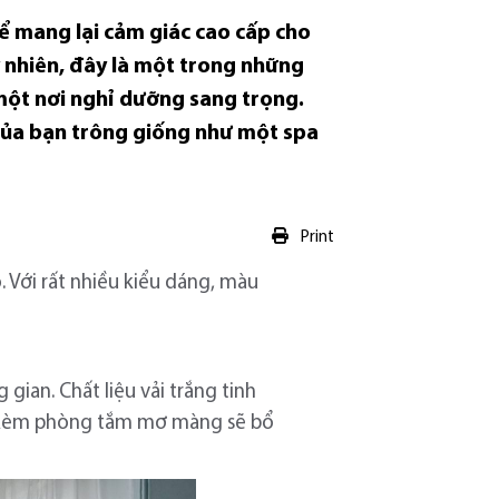
ể mang lại cảm giác cao cấp cho
y nhiên, đây là một trong những
một nơi nghỉ dưỡng sang trọng.
 của bạn trông giống như một spa
Print
 Với rất nhiều kiểu dáng, màu
ian. Chất liệu vải trắng tinh
g. Rèm phòng tắm mơ màng sẽ bổ