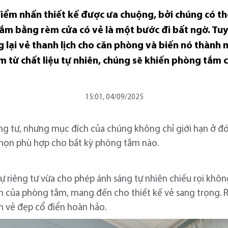
iểm nhấn thiết kế được ưa chuộng, bởi chúng có th
tắm bằng rèm cửa có vẻ là một bước đi bất ngờ. Tu
lại vẻ thanh lịch cho căn phòng và biến nó thành 
m từ chất liệu tự nhiên, chúng sẽ khiến phòng tắm
15:01, 04/09/2025
g tư, nhưng mục đích của chúng không chỉ giới hạn ở đó.
a chọn phù hợp cho bất kỳ phòng tắm nào.
iêng tư vừa cho phép ánh sáng tự nhiên chiếu rọi không g
ịch của phòng tắm, mang đến cho thiết kế vẻ sang trọn
n vẻ đẹp cổ điển hoàn hảo.