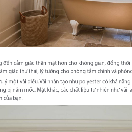
g đến cảm giác thân mật hơn cho không gian, đồng thời
m giác thư thái, lý tưởng cho phòng tắm chính và phòng
ưu ý một vài điều. Vải nhân tạo như polyester có khả năn
g bị nấm mốc. Mặt khác, các chất liệu tự nhiên như vải l
n của bạn.