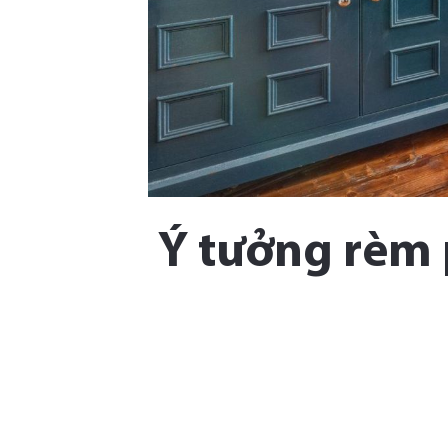
Ý tưởng rèm 