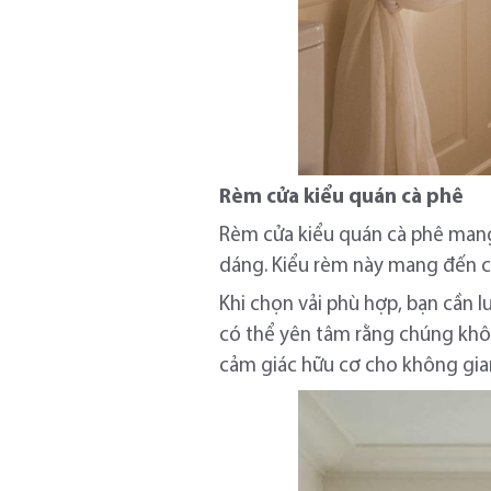
Rèm cửa kiểu quán cà phê
Rèm cửa kiểu quán cà phê man
dáng. Kiểu rèm này mang đến cả
Khi chọn vải phù hợp, bạn cần l
có thể yên tâm rằng chúng khôn
cảm giác hữu cơ cho không gia