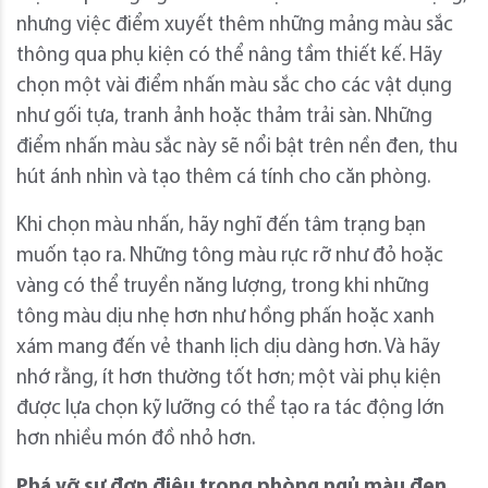
nhưng việc điểm xuyết thêm những mảng màu sắc
thông qua phụ kiện có thể nâng tầm thiết kế. Hãy
chọn một vài điểm nhấn màu sắc cho các vật dụng
như gối tựa, tranh ảnh hoặc thảm trải sàn. Những
điểm nhấn màu sắc này sẽ nổi bật trên nền đen, thu
hút ánh nhìn và tạo thêm cá tính cho căn phòng.
Khi chọn màu nhấn, hãy nghĩ đến tâm trạng bạn
muốn tạo ra. Những tông màu rực rỡ như đỏ hoặc
vàng có thể truyền năng lượng, trong khi những
tông màu dịu nhẹ hơn như hồng phấn hoặc xanh
xám mang đến vẻ thanh lịch dịu dàng hơn. Và hãy
nhớ rằng, ít hơn thường tốt hơn; một vài phụ kiện
được lựa chọn kỹ lưỡng có thể tạo ra tác động lớn
hơn nhiều món đồ nhỏ hơn.
Phá vỡ sự đơn điệu trong phòng ngủ màu đen