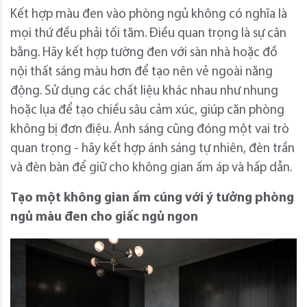
Kết hợp màu đen vào phòng ngủ không có nghĩa là
mọi thứ đều phải tối tăm. Điều quan trọng là sự cân
bằng. Hãy kết hợp tường đen với sàn nhà hoặc đồ
nội thất sáng màu hơn để tạo nên vẻ ngoài năng
động. Sử dụng các chất liệu khác nhau như nhung
hoặc lụa để tạo chiều sâu cảm xúc, giúp căn phòng
không bị đơn điệu. Ánh sáng cũng đóng một vai trò
quan trọng - hãy kết hợp ánh sáng tự nhiên, đèn trần
và đèn bàn để giữ cho không gian ấm áp và hấp dẫn.
Tạo một không gian ấm cúng với ý tưởng phòng
ngủ màu đen cho giấc ngủ ngon