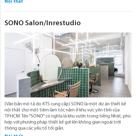
Nội thất
SONO Salon/Inrestudio
(Văn bản mô tả do KTS cung cấp) SONO là một dự án thiết kế
nội thất cho một tiệm làm tóc nằm ở khu vực yên tĩnh của
TPHCM. Tên "SONO" có nghĩa là khu vườn trong tiếng Nhật, phù
hợp với phương pháp thiết kế gợi lên không gian ngoài trời
thông qua các yếu tố tối giản.