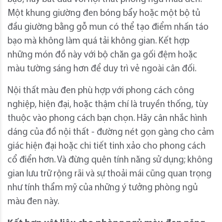
Một khung giường đen bóng bẩy hoặc một bộ tủ
đầu giường bằng gỗ mun có thể tạo điểm nhấn táo
bạo mà không làm quá tải không gian. Kết hợp
những món đồ này với bộ chăn ga gối đệm hoặc
màu tường sáng hơn để duy trì vẻ ngoài cân đối.
Nội thất màu đen phù hợp với phong cách công
nghiệp, hiện đại, hoặc thậm chí là truyền thống, tùy
thuộc vào phong cách bạn chọn. Hãy cân nhắc hình
dáng của đồ nội thất - đường nét gọn gàng cho cảm
giác hiện đại hoặc chi tiết tinh xảo cho phong cách
cổ điển hơn. Và đừng quên tính năng sử dụng; không
gian lưu trữ rộng rãi và sự thoải mái cũng quan trọng
như tính thẩm mỹ của những ý tưởng phòng ngủ
màu đen này.