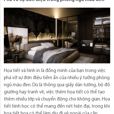
Họa tiết và hình in là đồng minh của bạn trong việc
phá vỡ sự đơn điệu tiềm ẩn của nhiều ý tưởng phòng
ngủ màu đen. Dù là thông qua giấy dán tường, bộ đồ
giường hay tranh vẽ, việc thêm họa tiết có thể tạo
thêm nhiều lớp và chuyển động cho không gian. Họa
tiết hình học có thể mang đến nét hiện đại, trong khi
họa tiết hoa có thể làm dịu đi vẻ ngoài của căn