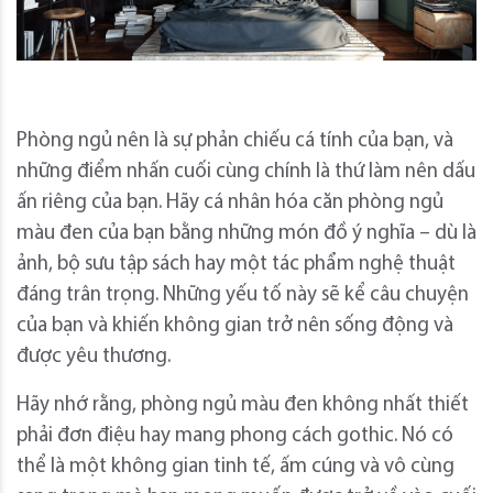
Phòng ngủ nên là sự phản chiếu cá tính của bạn, và
những điểm nhấn cuối cùng chính là thứ làm nên dấu
ấn riêng của bạn. Hãy cá nhân hóa căn phòng ngủ
màu đen của bạn bằng những món đồ ý nghĩa – dù là
ảnh, bộ sưu tập sách hay một tác phẩm nghệ thuật
đáng trân trọng. Những yếu tố này sẽ kể câu chuyện
của bạn và khiến không gian trở nên sống động và
được yêu thương.
Hãy nhớ rằng, phòng ngủ màu đen không nhất thiết
phải đơn điệu hay mang phong cách gothic. Nó có
thể là một không gian tinh tế, ấm cúng và vô cùng