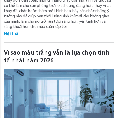
thay đổi hoàn toàn, nhưng những thay đổi nhỏ, tinh tế thực sự
có thể làm cho căn phòng trở nên thoáng đãng hơn. Thay vì chỉ
thay đổi chăn hoặc thêm một bình hoa, hãy cân nhắc những ý
tưởng này để giúp bạn thổi luồng sinh khí mới vào không gian
của mình, làm cho nó trở nên tươi sáng hơn, yên tĩnh hơn và
sảng khoái hơn cho mùa xuân sắp tới.
Nội thất
Vì sao màu trắng vẫn là lựa chọn tinh
tế nhất năm 2026