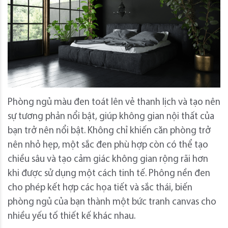
Phòng ngủ màu đen toát lên vẻ thanh lịch và tạo nên
sự tương phản nổi bật, giúp không gian nội thất của
bạn trở nên nổi bật. Không chỉ khiến căn phòng trở
nên nhỏ hẹp, một sắc đen phù hợp còn có thể tạo
chiều sâu và tạo cảm giác không gian rộng rãi hơn
khi được sử dụng một cách tinh tế. Phông nền đen
cho phép kết hợp các họa tiết và sắc thái, biến
phòng ngủ của bạn thành một bức tranh canvas cho
nhiều yếu tố thiết kế khác nhau.