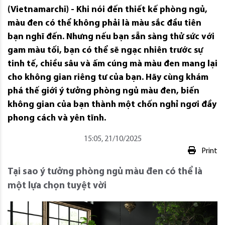
(Vietnamarchi) - Khi nói đến thiết kế phòng ngủ,
màu đen có thể không phải là màu sắc đầu tiên
bạn nghĩ đến. Nhưng nếu bạn sẵn sàng thử sức với
gam màu tối, bạn có thể sẽ ngạc nhiên trước sự
tinh tế, chiều sâu và ấm cúng mà màu đen mang lại
cho không gian riêng tư của bạn. Hãy cùng khám
phá thế giới ý tưởng phòng ngủ màu đen, biến
không gian của bạn thành một chốn nghỉ ngơi đầy
phong cách và yên tĩnh.
15:05, 21/10/2025
Print
Tại sao ý tưởng phòng ngủ màu đen có thể là
một lựa chọn tuyệt vời