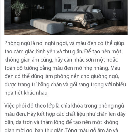
Phòng ngủ là nơi nghỉ ngơi, và màu đen có thể giúp
tạo cảm giác bình yên và thư giãn. Để tạo nên một
không gian ấm cúng, hãy cân nhắc sơn một hoặc
toàn bộ tường bằng màu đen mờ nhẹ nhàng. Màu
đen có thể dùng làm phông nền cho giường ngủ,
được trang trí bằng chăn và gối sang trọng với nhiều
họa tiết khác nhau.
Việc phối đồ theo lớp là chìa khóa trong phòng ngủ
màu đen. Hãy kết hợp các chất liệu như chăn len dày
dặn, da trơn và thảm lông để tạo nên một không
gian mời gọi bạn thư giãn. Tông màu gỗ ấm áp và