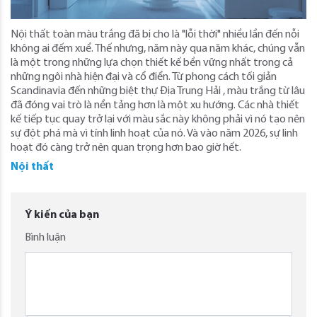
Nội thất toàn màu trắng đã bị cho là "lỗi thời" nhiều lần đến nỗi
không ai đếm xuể. Thế nhưng, năm này qua năm khác, chúng vẫn
là một trong những lựa chọn thiết kế bền vững nhất trong cả
những ngôi nhà hiện đại và cổ điển. Từ phong cách tối giản
Scandinavia đến những biệt thự Địa Trung Hải , màu trắng từ lâu
đã đóng vai trò là nền tảng hơn là một xu hướng. Các nhà thiết
kế tiếp tục quay trở lại với màu sắc này không phải vì nó tạo nên
sự đột phá mà vì tính linh hoạt của nó. Và vào năm 2026, sự linh
hoạt đó càng trở nên quan trọng hơn bao giờ hết.
Nội thất
Ý kiến của bạn
Bình luận