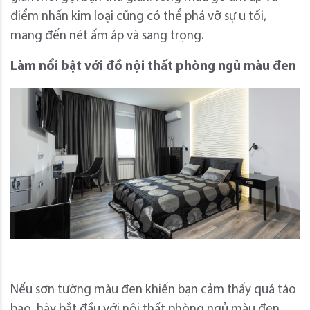
điểm nhấn kim loại cũng có thể phá vỡ sự u tối,
mang đến nét ấm áp và sang trọng.
Làm nổi bật với đồ nội thất phòng ngủ màu đen
Nếu sơn tường màu đen khiến bạn cảm thấy quá táo
bạo, hãy bắt đầu với nội thất phòng ngủ màu đen.