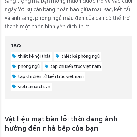
sang trọng mà bạn mong muốn được trở về vào cuối
ngày. Với sự cân bằng hoàn hảo giữa màu sắc, kết cấu
và ánh sáng, phòng ngủ màu đen của bạn có thể trở
thành một chốn bình yên đích thực.
TAG:
thiết kế nội thất
thiết kế phòng ngủ
phòng ngủ
tạp chí kiến trúc việt nam
tạp chí điện tử kiến trúc việt nam
vietnamarchi.vn
Vật liệu mặt bàn lỗi thời đang ảnh
hưởng đến nhà bếp của bạn