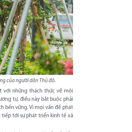
ống của người dân Thủ đô.
ặt với những thách thức về môi
ương tự, điều này bắt buộc phải
ch bền vững. Vì mọi vấn đề phát
iếp tới sự phát triển kinh tế xã