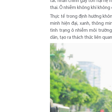
tác nhân chính gây tổn hại hệ 
thai. Ô nhiễm không khí không c
Thực tế trong định hướng không
minh hiện đại, xanh, thông min
tình trạng ô nhiễm môi trường
dân, tạo ra thách thức liên qua