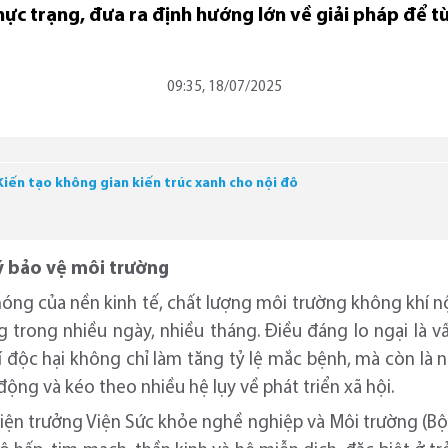
thực trạng, đưa ra định hướng lớn về giải pháp để 
09:35, 18/07/2025
iến tạo không gian kiến trúc xanh cho nội đô
ý bảo vệ môi trường
hóng của nền kinh tế, chất lượng môi trường không khí 
g trong nhiều ngày, nhiều tháng. Điều đáng lo ngại là 
 độc hại không chỉ làm tăng tỷ lệ mắc bệnh, mà còn là 
động và kéo theo nhiều hệ lụy về phát triển xã hội.
ện trưởng Viện Sức khỏe nghề nghiệp và Môi trường (Bộ Y 