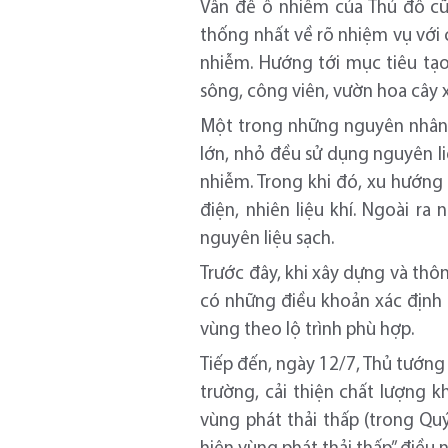
Vấn đề ô nhiễm của Thủ đô cũn
thống nhất về rõ nhiệm vụ với 
nhiễm. Hướng tới mục tiêu tạo
sông, công viên, vườn hoa cây 
Một trong những nguyên nhân g
lớn, nhỏ đều sử dụng nguyên l
nhiễm. Trong khi đó, xu hướng 
điện, nhiên liệu khí. Ngoài r
nguyên liệu sạch.
Trước đây, khi xây dựng và thô
có những điều khoản xác định 
vùng theo lộ trình phù hợp.
Tiếp đến, ngày 12/7, Thủ tướng
trường, cải thiện chất lượng k
vùng phát thải thấp (trong Qu