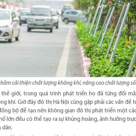
nhằm cải thiện chất lượng không khí, nâng cao chất lượng s
 thế giới, trong quá trình phát triển họ đã từng đối m
ông khí. Giờ đây đô thị Hà Nội cũng gặp phải các vấn đề t
 đồng bộ để tạo nên không gian đô thị phát triển một cá
hố lớn đều có thể tạo ra sự khủng hoảng, ảnh hưởng trực t
 dân.