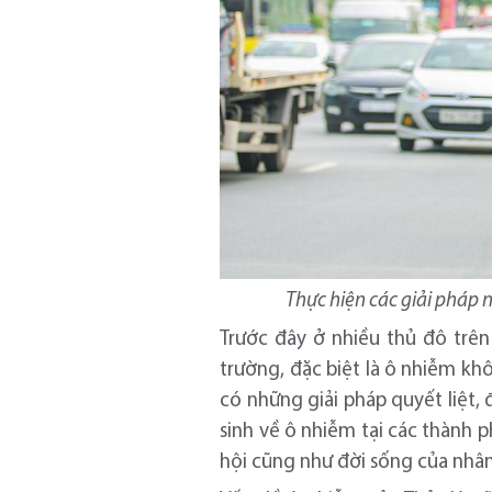
Thực hiện các giải pháp 
Trước đây ở nhiều thủ đô trên
trường, đặc biệt là ô nhiễm kh
có những giải pháp quyết liệt,
sinh về ô nhiễm tại các thành p
hội cũng như đời sống của nhân