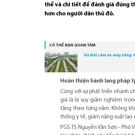
thể và chi tiết để đánh giá đúng 
hơn cho người dân thủ đô.
CÓ THỂ BẠN QUAN TÂM
Hà Nội cấm xe máy xăng: K
Hoàn thiện hành lang pháp l
Cùng với sự phát triển nhanh c
giá là bị suy giảm nghiêm trọn
tăng theo từng năm. Không khí
thống y tế, giảm năng suất lao 
PGS.TS Nguyễn Văn Sơn - Phó Vi