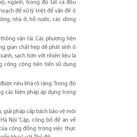
bộ, ngành, trong đó tất cả đều
oạch để xử lý triệt để vấn đề ô
hông, nhà ở, hồ nước, các dòng
thông vận tải. Các phương tiện
g gian chật hẹp dễ phát sinh ô
anh, sạch hơn với nhiên liệu là
ng công cộng tiên tiến sử dụng
 được nêu khá rõ ràng. Trong đó
ng các biện pháp áp dụng trong
, giải pháp cấp bách bảo vệ môi
u Hà Nội “Lập, công bố đề án về
 của cộng đồng trong việc thực