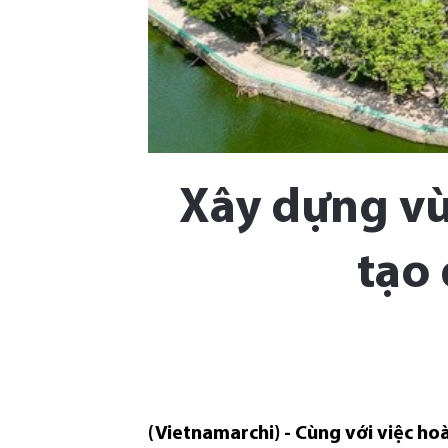
Xây dựng vù
tạo 
(Vietnamarchi) - Cùng với việc hoà