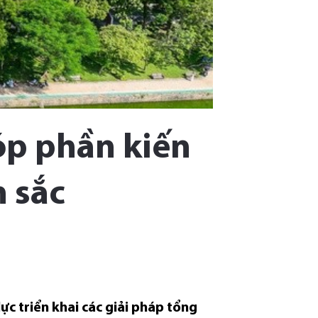
óp phần kiến
n sắc
ực triển khai các giải pháp tổng