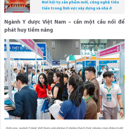
Nơi hội tụ sản phẩm mới, công nghệ tiên
tiến trong lĩnh vực xây dựng và nhà ở
Ngành Y dược Việt Nam – cần một cầu nối để
phát huy tiềm năng
Hiện nay, ngành Y dược Việt Nam gặp không ít những thách thức nhưng cũng đứng trước