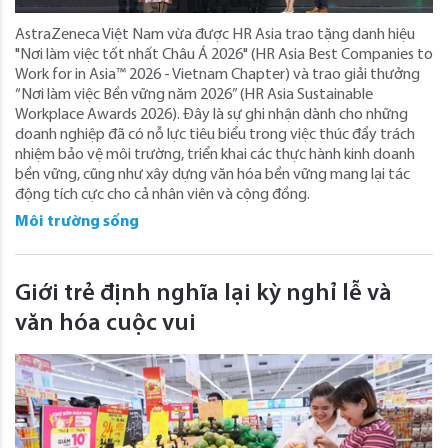
AstraZeneca Việt Nam vừa được HR Asia trao tặng danh hiệu
"Nơi làm việc tốt nhất Châu Á 2026" (HR Asia Best Companies to
Work for in Asia™ 2026 - Vietnam Chapter) và trao giải thưởng
“Nơi làm việc Bền vững năm 2026” (HR Asia Sustainable
Workplace Awards 2026). Đây là sự ghi nhận dành cho những
doanh nghiệp đã có nỗ lực tiêu biểu trong việc thúc đẩy trách
nhiệm bảo vệ môi trường, triển khai các thực hành kinh doanh
bền vững, cũng như xây dựng văn hóa bền vững mang lại tác
động tích cực cho cả nhân viên và cộng đồng.
Môi trường sống
Giới trẻ định nghĩa lại kỳ nghỉ lễ và
văn hóa cuộc vui