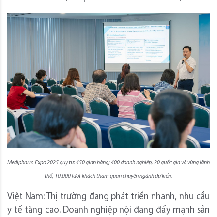
Medipharm Expo 2025 quy tụ: 450 gian hàng; 400 doanh nghiệp, 20 quốc gia và vùng lãnh
thổ, 10.000 lượt khách tham quan chuyên ngành dự kiến.
Việt Nam: Thị trường đang phát triển nhanh, nhu cầu
y tế tăng cao. Doanh nghiệp nội đang đẩy mạnh sản