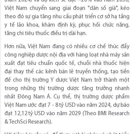
(năm 2024) và dự kiến sẽ đạt ~20% vào năm 2036,
Việt Nam chuyển sang giai đoạn "dân số già", kéo
theo đó sự gia tăng nhu cầu phát triển cơ sở hạ tầng
y tế lão khoa, khám định kỳ, phục hồi chức năng,
tăng chi tiêu thuốc điều trị dài hạn.
Hơn nữa, Việt Nam đang có nhiều cơ chế thúc đẩy
công nghiệp dược nội địa với hàng loạt nhà máy sản
xuất đạt tiêu chuẩn quốc tế, chuỗi nhà thuốc hiện
đại thay thế các kênh bán lẻ truyền thống, tạo tiền
đề cho thị trường Y dược Việt Nam trở thành một
trong những thị trường dược tăng trưởng nhanh
nhất Đông Nam Á. Cụ thể, thị trường dược phẩm
Việt Nam ước đạt 7 - 8 tỷ USD vào năm 2024, dự báo
đạt 12,12 tỷ USD vào năm 2029 (Theo BMI Research
& TechSci Research).