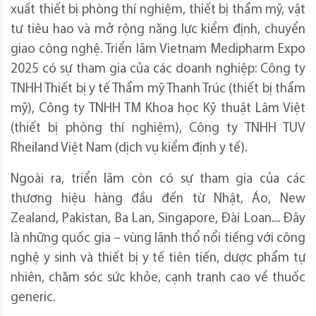
xuất thiết bị phòng thí nghiệm, thiết bị thẩm mỹ, vật
tư tiêu hao và mở rộng năng lực kiểm định, chuyển
giao công nghệ. Triển lãm Vietnam Medipharm Expo
2025 có sự tham gia của các doanh nghiệp: Công ty
TNHH Thiết bị y tế Thẩm mỹ Thanh Trúc (thiết bị thẩm
mỹ), Công ty TNHH TM Khoa học Kỹ thuật Lâm Việt
(thiết bị phòng thí nghiệm), Công ty TNHH TUV
Rheiland Việt Nam (dịch vụ kiểm định y tế).
Ngoài ra, triển lãm còn có sự tham gia của các
thương hiệu hàng đầu đến từ Nhật, Áo, New
Zealand, Pakistan, Ba Lan, Singapore, Đài Loan.... Đây
là những quốc gia – vùng lãnh thổ nổi tiếng với công
nghệ y sinh và thiết bị y tế tiên tiến, dược phẩm tự
nhiên, chăm sóc sức khỏe, cạnh tranh cao về thuốc
generic.