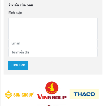
Ý kiến của bạn
Bình luận
Bình luận