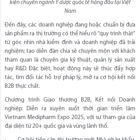
kiện chuyên ngành Y dược quốc tế hàng đầu tại Việt
Nam
Đến đây, các doanh nghiệp đang hoặc chuẩn bị đưa
sản phẩm ra thị trường có thể hiểu rõ “quy trình thật”
từ góc nhìn nhà kiểm định và doanh nghiệp đã trải
nghiệm; tạo diễn đàn chia sẻ chuyên môn với khách
tham quan là chuyên gia kỹ thuật, quản lý sản xuất
hay R&D. Đặc biệt, hoạt động này sẽ thúc đẩy hợp
tác, tìm đối tác hỗ trợ pháp lý, mở ra cơ hội kết nối
B2B thực chất.
Chương trình Giao thương B2B, Kết nối Doanh
nghiệp: Diễn ra xuyên suốt thời gian triển lãm
Vietnam Medipharm Expo 2025, với sự tham gia của
đại diện từ 20+ quốc gia và vùng lãnh thổ.