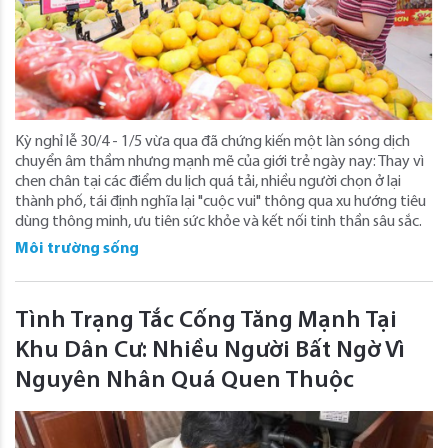
Kỳ nghỉ lễ 30/4 - 1/5 vừa qua đã chứng kiến một làn sóng dịch
chuyển âm thầm nhưng mạnh mẽ của giới trẻ ngày nay: Thay vì
chen chân tại các điểm du lịch quá tải, nhiều người chọn ở lại
thành phố, tái định nghĩa lại "cuộc vui" thông qua xu hướng tiêu
dùng thông minh, ưu tiên sức khỏe và kết nối tinh thần sâu sắc.
Môi trường sống
Tình Trạng Tắc Cống Tăng Mạnh Tại
Khu Dân Cư: Nhiều Người Bất Ngờ Vì
Nguyên Nhân Quá Quen Thuộc