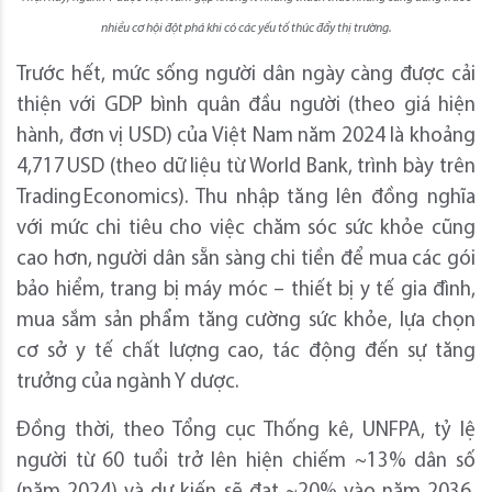
nhiều cơ hội đột phá khi có các yếu tố thúc đẩy thị trường.
Trước hết, mức sống người dân ngày càng được cải
thiện với GDP bình quân đầu người (theo giá hiện
hành, đơn vị USD) của Việt Nam năm 2024 là khoảng
4,717 USD (theo dữ liệu từ World Bank, trình bày trên
Trading Economics). Thu nhập tăng lên đồng nghĩa
với mức chi tiêu cho việc chăm sóc sức khỏe cũng
cao hơn, người dân sẵn sàng chi tiền để mua các gói
bảo hiểm, trang bị máy móc – thiết bị y tế gia đình,
mua sắm sản phẩm tăng cường sức khỏe, lựa chọn
cơ sở y tế chất lượng cao, tác động đến sự tăng
trưởng của ngành Y dược.
Đồng thời, theo Tổng cục Thống kê, UNFPA, tỷ lệ
người từ 60 tuổi trở lên hiện chiếm ~13% dân số