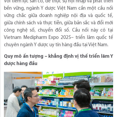
Với tiềm lực sẵn có, để thực sự hội nhập và phát triển
bền vững, ngành Y dược Việt Nam cần một cầu nối
vững chắc giữa doanh nghiệp nội địa và quốc tế,
giữa chính sách và thực tiễn, giữa bản sắc và đổi mới
công nghệ số, chuyển đổi số. Cầu nối này có tại
Vietnam Medipharm Expo 2025– triển lãm quốc tế
chuyên ngành Y dược uy tín hàng đầu tại Việt Nam.
Quy mô ấn tượng – khẳng định vị thế triển lãm Y
dược hàng đầu