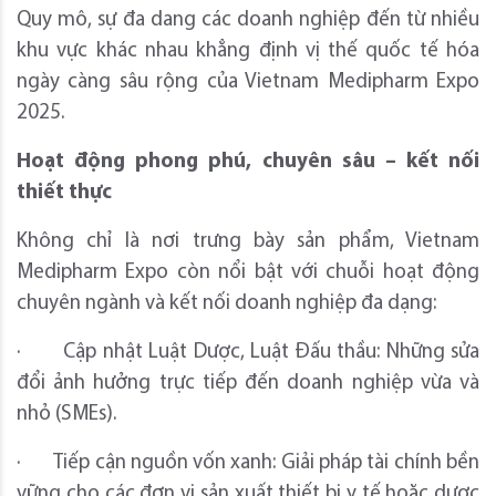
Quy mô, sự đa dang các doanh nghiệp đến từ nhiều
khu vực khác nhau khẳng định vị thế quốc tế hóa
ngày càng sâu rộng của Vietnam Medipharm Expo
2025.
Hoạt động phong phú, chuyên sâu – kết nối
thiết thực
Không chỉ là nơi trưng bày sản phẩm, Vietnam
Medipharm Expo còn nổi bật với chuỗi hoạt động
chuyên ngành và kết nối doanh nghiệp đa dạng:
· Cập nhật Luật Dược, Luật Đấu thầu: Những sửa
đổi ảnh hưởng trực tiếp đến doanh nghiệp vừa và
nhỏ (SMEs).
· Tiếp cận nguồn vốn xanh: Giải pháp tài chính bền
vững cho các đơn vị sản xuất thiết bị y tế hoặc dược