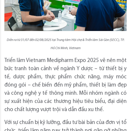
Diễn ra từ 31/07 đến 02/08/2025 tại Trung tâm Hội chợ & Triển lãm Sài Gòn (SECC), TP.
Hồ Chí Minh, Vietnam
Triển lãm Vietnam Medipharm Expo 2025 vẽ nên một
bức tranh toàn cảnh về ngành Y dược – từ thiết bị y
tế, dược phẩm, thực phẩm chức năng, máy móc
đóng gói – chế biến đến mỹ phẩm, thiết bị làm đẹp
và công nghệ y tế thông minh. Mỗi nhóm ngành có
sự xuất hiện của các thương hiệu tiêu biểu, đại diện
cho chất lượng vượt trội và dẫn đầu xu thế.
Với sự chuẩn bị kỹ lưỡng, đầu tư bài bản của đơn vị tổ
chức, triển lãm năm nay trở thành nơi gặp gỡ những