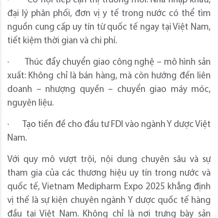
· Cơ hội tiếp cận thị trường mới: Nhà nhập khẩu,
đại lý phân phối, đơn vị y tế trong nước có thể tìm
nguồn cung cấp uy tín từ quốc tế ngay tại Việt Nam,
tiết kiệm thời gian và chi phí.
· Thúc đẩy chuyển giao công nghệ – mô hình sản
xuất: Không chỉ là bán hàng, mà còn hướng đến liên
doanh – nhượng quyền – chuyển giao máy móc,
nguyên liệu.
· Tạo tiền đề cho đầu tư FDI vào ngành Y dược Việt
Nam.
Với quy mô vượt trội, nội dung chuyên sâu và sự
tham gia của các thương hiệu uy tín trong nước và
quốc tế, Vietnam Medipharm Expo 2025 khẳng định
vị thế là sự kiện chuyên ngành Y dược quốc tế hàng
đầu tại Việt Nam. Không chỉ là nơi trưng bày sản