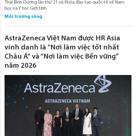
Thái Bình Dương lần thứ 21 và Khóa đào tạo quốc tế về Nam
học và Y học Giới tính.
Môi trường sống
AstraZeneca Việt Nam được HR Asia
vinh danh là "Nơi làm việc tốt nhất
Châu Á" và “Nơi làm việc Bền vững”
năm 2026