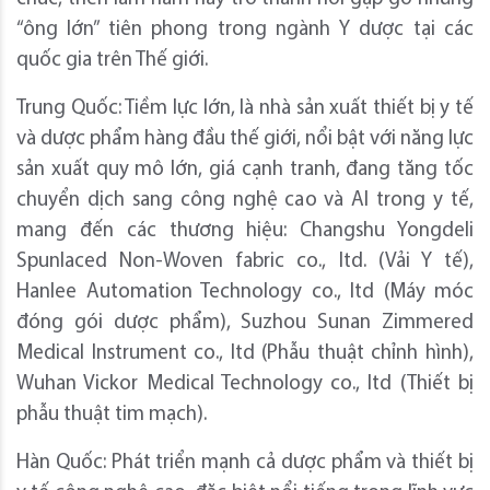
“ông lớn” tiên phong trong ngành Y dược tại các
quốc gia trên Thế giới.
Trung Quốc: Tiềm lực lớn, là nhà sản xuất thiết bị y tế
và dược phẩm hàng đầu thế giới, nổi bật với năng lực
sản xuất quy mô lớn, giá cạnh tranh, đang tăng tốc
chuyển dịch sang công nghệ cao và AI trong y tế,
mang đến các thương hiệu: Changshu Yongdeli
Spunlaced Non-Woven fabric co., ltd. (Vải Y tế),
Hanlee Automation Technology co., ltd (Máy móc
đóng gói dược phẩm), Suzhou Sunan Zimmered
Medical Instrument co., ltd (Phẫu thuật chỉnh hình),
Wuhan Vickor Medical Technology co., ltd (Thiết bị
phẫu thuật tim mạch).
Hàn Quốc: Phát triển mạnh cả dược phẩm và thiết bị