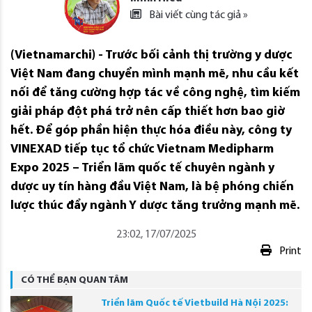
Bài viết cùng tác giả »
(Vietnamarchi) - Trước bối cảnh thị trường y dược
Việt Nam đang chuyển mình mạnh mẽ, nhu cầu kết
nối để tăng cường hợp tác về công nghệ, tìm kiếm
giải pháp đột phá trở nên cấp thiết hơn bao giờ
hết. Để góp phần hiện thực hóa điều này, công ty
VINEXAD tiếp tục tổ chức Vietnam Medipharm
Expo 2025 – Triển lãm quốc tế chuyên ngành y
dược uy tín hàng đầu Việt Nam, là bệ phóng chiến
lược thúc đẩy ngành Y dược tăng trưởng mạnh mẽ.
23:02, 17/07/2025
Print
CÓ THỂ BẠN QUAN TÂM
Triển lãm Quốc tế Vietbuild Hà Nội 2025: