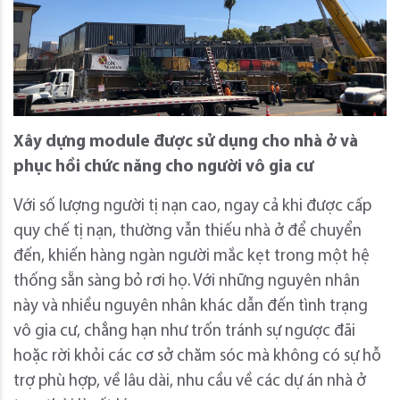
Xây dựng module được sử dụng cho nhà ở và
phục hồi chức năng cho người vô gia cư
Với số lượng người tị nạn cao, ngay cả khi được cấp
quy chế tị nạn, thường vẫn thiếu nhà ở để chuyển
đến, khiến hàng ngàn người mắc kẹt trong một hệ
thống sẵn sàng bỏ rơi họ. Với những nguyên nhân
này và nhiều nguyên nhân khác dẫn đến tình trạng
vô gia cư, chẳng hạn như trốn tránh sự ngược đãi
hoặc rời khỏi các cơ sở chăm sóc mà không có sự hỗ
trợ phù hợp, về lâu dài, nhu cầu về các dự án nhà ở