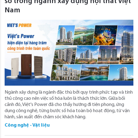
số trong ngành xây dựng nội thất Việt
Nam
Ngành xây dựng là ngành đặc thù bởi quy trình phức tạp và tính
thủ công cao nên việc số hóa luôn là thách thức lớn. Giữa bối
cảnh đó, Việt's Power đã cho thấy hướng đi tiên phong, ứng
dụng công nghệ, từng bước số hóa toàn bộ hoạt động, từ vận
hành, sản xuất đến chăm sóc khách hàng.
Công nghệ - Vật liệu