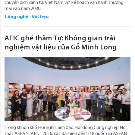
chuyển dịch xanh tại Việt Nam với kế hoạch vận hành thương
mại vào năm 2030.
Công nghệ - Vật liệu
AFIC ghé thăm Tự: Không gian trải
nghiệm vật liệu của Gỗ Minh Long
Trong khuôn khổ Hội nghị Lãnh đạo Hội đồng Công nghiệp Nội
thất ASEAN (AFIC) 2026, các đại biểu đến từ 8 quốc gia ASEAN