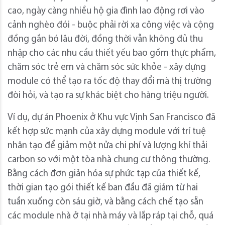
cao, ngày càng nhiều hộ gia đình lao động rơi vào
cảnh nghèo đói - buộc phải rời xa công việc và cộng
đồng gắn bó lâu đời, đồng thời vẫn không đủ thu
nhập cho các nhu cầu thiết yếu bao gồm thực phẩm,
chăm sóc trẻ em và chăm sóc sức khỏe - xây dựng
module có thể tạo ra tốc độ thay đổi mà thị trường
đòi hỏi, và tạo ra sự khác biệt cho hàng triệu người.
Ví dụ, dự án Phoenix ở Khu vực Vịnh San Francisco đã
kết hợp sức mạnh của xây dựng module với trí tuệ
nhân tạo để giảm một nửa chi phí và lượng khí thải
carbon so với một tòa nhà chung cư thông thường.
Bằng cách đơn giản hóa sự phức tạp của thiết kế,
thời gian tạo gói thiết kế ban đầu đã giảm từ hai
tuần xuống còn sáu giờ, và bằng cách chế tạo sẵn
các module nhà ở tại nhà máy và lắp ráp tại chỗ, quá