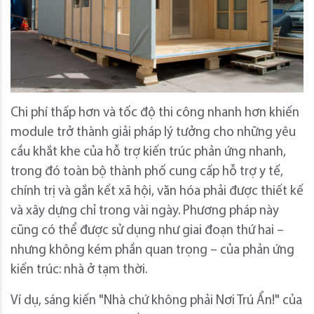
Chi phí thấp hơn và tốc độ thi công nhanh hơn khiến
module trở thành giải pháp lý tưởng cho những yêu
cầu khắt khe của hỗ trợ kiến ​​trúc phản ứng nhanh,
trong đó toàn bộ thành phố cung cấp hỗ trợ y tế,
chính trị và gắn kết xã hội, văn hóa phải được thiết kế
và xây dựng chỉ trong vài ngày. Phương pháp này
cũng có thể được sử dụng như giai đoạn thứ hai –
nhưng không kém phần quan trọng – của phản ứng
kiến ​​trúc: nhà ở tạm thời.
Ví dụ, sáng kiến ​​"Nhà chứ không phải Nơi Trú Ẩn!" của