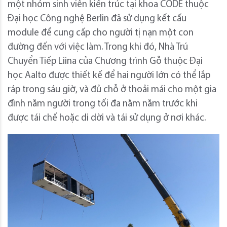
một nhóm sinh viên kiến ​​trúc tại khoa CODE thuộc
Đại học Công nghệ Berlin đã sử dụng kết cấu
module để cung cấp cho người tị nạn một con
đường đến với việc làm. Trong khi đó, Nhà Trú
Chuyển Tiếp Liina của Chương trình Gỗ thuộc Đại
học Aalto được thiết kế để hai người lớn có thể lắp
ráp trong sáu giờ, và đủ chỗ ở thoải mái cho một gia
đình năm người trong tối đa năm năm trước khi
được tái chế hoặc di dời và tái sử dụng ở nơi khác.