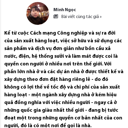
Minh Ngọc
Bài viết cùng tác giả »
Kể từ cuộc Cách mạng Công nghiệp và sự ra đời
của sản xuất hàng loạt, việc sở hữu và sử dụng các
sản phẩm và dịch vụ đơn giản như bồn cầu xả
nước, điện, hệ thống sưởi và làm mát được coi là
quyền con người ở nhiều nơi trên thế giới. Với
phần lớn nhà ở và các dự án nhà ở được thiết kế và
xây dựng theo đơn đặt hàng riêng lẻ - do đó
không có lợi thế về tốc độ và chi phí của sản xuất
hàng loạt - một ngành xây dựng nhà ở kém hiệu
quả đồng nghĩa với việc nhiều người - ngay cả ở
những quốc gia giàu nhất thế giới - đang bị tước
đoạt một trong những quyền cơ bản nhất của con
người, đó là có một nơi để gọi là nhà.