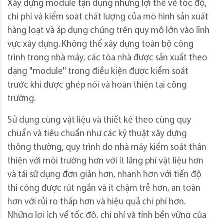
Xây dựng module tận dụng những lợi thế về tốc độ,
chi phí và kiểm soát chất lượng của mô hình sản xuất
hàng loạt và áp dụng chúng trên quy mô lớn vào lĩnh
vực xây dựng. Không thể xây dựng toàn bộ công
trình trong nhà máy, các tòa nhà được sản xuất theo
dạng "module" trong điều kiện được kiểm soát
trước khi được ghép nối và hoàn thiện tại công
trường.
Sử dụng cùng vật liệu và thiết kế theo cùng quy
chuẩn và tiêu chuẩn như các kỹ thuật xây dựng
thông thường, quy trình do nhà máy kiểm soát thân
thiện với môi trường hơn với ít lãng phí vật liệu hơn
và tái sử dụng đơn giản hơn, nhanh hơn với tiến độ
thi công được rút ngắn và ít chậm trễ hơn, an toàn
hơn với rủi ro thấp hơn và hiệu quả chi phí hơn.
Những lợi ích về tốc độ, chi phí và tính bền vững của