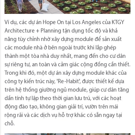
Ví dụ, các dự án Hope On tại Los Angeles của KTGY
Architecture + Planning tận dụng tốc độ và khả
năng tùy chỉnh nhờ xây dựng module để sản xuất
các module nhà ở bên ngoài trước khi lắp ghép
thành một tòa nhà duy nhất, mang đến cho cư dân
sự riêng tư, an toàn và cảm giác cộng đồng cần thiết.
Trong khi đó, một dự án xây dựng module khác của
công ty kiến ​​trúc này, 'Re-Habit', được thiết kế dựa
trên hệ thống giường ngủ module, giúp cư dân tăng
dần tính tự lập theo thời gian lưu trú, với các hoạt
động đào tạo, không gian giải trí, vườn trên mái
rộng rãi và các dịch vụ hỗ trợ khác có sẵn ngay tại
chỗ.