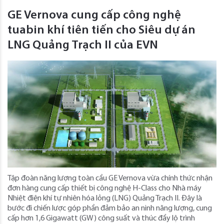
GE Vernova cung cấp công nghệ
tuabin khí tiên tiến cho Siêu dự án
LNG Quảng Trạch II của EVN
Tập đoàn năng lượng toàn cầu GE Vernova vừa chính thức nhận
đơn hàng cung cấp thiết bị công nghệ H-Class cho Nhà máy
Nhiệt điện khí tự nhiên hóa lỏng (LNG) Quảng Trạch II. Đây là
bước đi chiến lược góp phần đảm bảo an ninh năng lượng, cung
cấp hơn 1,6 Gigawatt (GW) công suất và thúc đẩy lộ trình