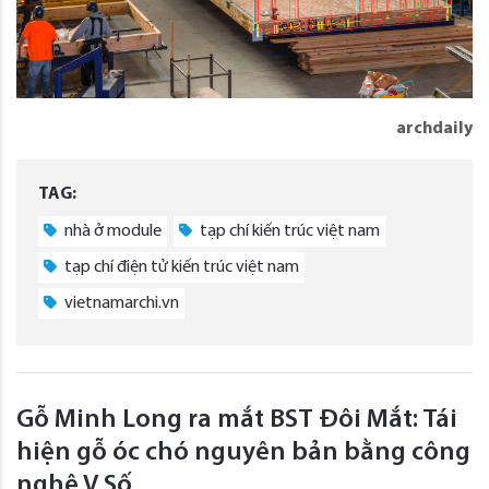
archdaily
TAG:
nhà ở module
tạp chí kiến trúc việt nam
tạp chí điện tử kiến trúc việt nam
vietnamarchi.vn
Gỗ Minh Long ra mắt BST Đôi Mắt: Tái
hiện gỗ óc chó nguyên bản bằng công
nghệ V Số