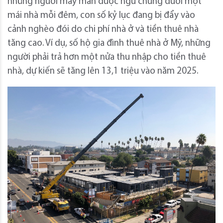
những người may mắn được ngủ chung dưới một
mái nhà mỗi đêm, con số kỷ lục đang bị đẩy vào
cảnh nghèo đói do chi phí nhà ở và tiền thuê nhà
tăng cao. Ví dụ, số hộ gia đình thuê nhà ở Mỹ, những
người phải trả hơn một nửa thu nhập cho tiền thuê
nhà, dự kiến ​​sẽ tăng lên 13,1 triệu vào năm 2025.