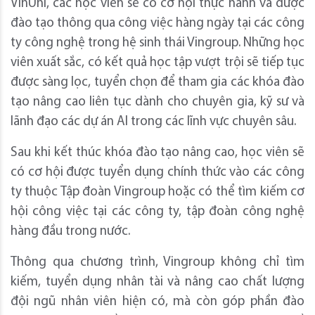
VinUni, các học viên sẽ có cơ hội thực hành và được
đào tạo thông qua công việc hàng ngày tại các công
ty công nghệ trong hệ sinh thái Vingroup. Những học
viên xuất sắc, có kết quả học tập vượt trội sẽ tiếp tục
được sàng lọc, tuyển chọn để tham gia các khóa đào
tạo nâng cao liên tục dành cho chuyên gia, kỹ sư và
lãnh đạo các dự án AI trong các lĩnh vực chuyên sâu.
Sau khi kết thúc khóa đào tạo nâng cao, học viên sẽ
có cơ hội được tuyển dụng chính thức vào các công
ty thuộc Tập đoàn Vingroup hoặc có thể tìm kiếm cơ
hội công việc tại các công ty, tập đoàn công nghệ
hàng đầu trong nước.
Thông qua chương trình, Vingroup không chỉ tìm
kiếm, tuyển dụng nhân tài và nâng cao chất lượng
đội ngũ nhân viên hiện có, mà còn góp phần đào