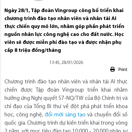
Ngày 28/1, Tập đoàn Vingroup công bố triển khai
chương trình đào tạo nhân viên và nhân tài AI
thực chiến quy mô lớn, nhằm góp phần phát triển
nguồn nhân lực công nghệ cao cho đất nước. Học
viên sẽ được miễn phí đào tạo và được nhận phụ
cấp 8 triệu đồng/tháng
13:45, 28/01/2026
Print
Chương trình đào tạo nhân viên và nhân tài AI thực
chiến được Tập đoàn Vingroup triển khai nhằm
hưởng ứng Nghị quyết 57-NQ/TW của Bộ Chính trị và
chỉ đạo của Tổng Bí thư về đột phá phát triển khoa
học, công nghệ,
đổi mới sáng tạo
và chuyển đổi số
quốc gia. Chương trình dự kiến triển khai trong vòng
2 năm, với mục tiêu đào tạo 10.000 - 20.000 nhân sự