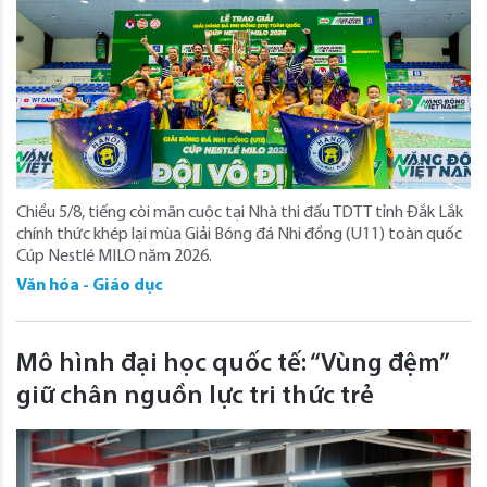
Chiều 5/8, tiếng còi mãn cuộc tại Nhà thi đấu TDTT tỉnh Đắk Lắk
chính thức khép lại mùa Giải Bóng đá Nhi đồng (U11) toàn quốc
Cúp Nestlé MILO năm 2026.
Văn hóa - Giáo dục
Mô hình đại học quốc tế: “Vùng đệm”
giữ chân nguồn lực tri thức trẻ