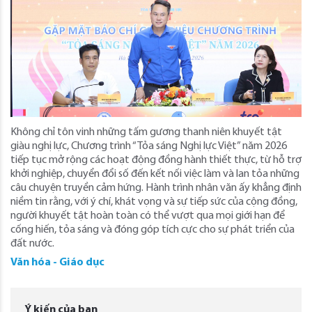
Không chỉ tôn vinh những tấm gương thanh niên khuyết tật
giàu nghị lực, Chương trình “Tỏa sáng Nghị lực Việt” năm 2026
tiếp tục mở rộng các hoạt động đồng hành thiết thực, từ hỗ trợ
khởi nghiệp, chuyển đổi số đến kết nối việc làm và lan tỏa những
câu chuyện truyền cảm hứng. Hành trình nhân văn ấy khẳng định
niềm tin rằng, với ý chí, khát vọng và sự tiếp sức của cộng đồng,
người khuyết tật hoàn toàn có thể vượt qua mọi giới hạn để
cống hiến, tỏa sáng và đóng góp tích cực cho sự phát triển của
đất nước.
Văn hóa - Giáo dục
Ý kiến của bạn