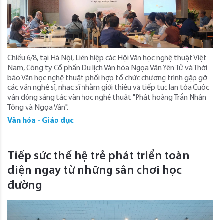
Chiều 6/8, tại Hà Nội, Liên hiệp các Hội Văn học nghệ thuật Việt
Nam, Công ty Cổ phần Du lịch Văn hóa Ngọa Vân Yên Tử và Thời
báo Văn học nghệ thuật phối hợp tổ chức chương trình gặp gỡ
các văn nghệ sĩ, nhạc sĩ nhằm giới thiệu và tiếp tục lan tỏa Cuộc
vận động sáng tác văn học nghệ thuật "Phật hoàng Trần Nhân
Tông và Ngọa Vân".
Văn hóa - Giáo dục
Tiếp sức thế hệ trẻ phát triển toàn
diện ngay từ những sân chơi học
đường