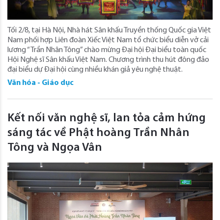
Tối 2/8, tại Hà Nội, Nhà hát Sân khấu Truyền thống Quốc gia Việt
Nam phối hợp Liên đoàn Xiếc Việt Nam tổ chức biểu diễn vở cải
lương “Trần Nhân Tông” chào mừng Đại hội Đại biểu toàn quốc
Hội Nghệ sĩ Sân khấu Việt Nam. Chương trình thu hút đông đảo
đại biểu dự Đại hội cùng nhiều khán giả yêu nghệ thuật.
Văn hóa - Giáo dục
Kết nối văn nghệ sĩ, lan tỏa cảm hứng
sáng tác về Phật hoàng Trần Nhân
Tông và Ngọa Vân