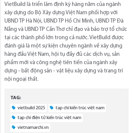
VietBuild là triển lãm định kỳ hàng năm của ngành
xây dựng do Bộ Xây dựng Việt Nam phối hợp với
UBND TP Hà Nội, UBND TP Hồ Chí Minh, UBND TP Đà
Nẵng và UBND TP Cần Thơ chỉ đạo và bảo trợ tổ chức
tại các thành phố lớn trong cả nước. VietBuild được
đánh giá là một sự kiện chuyên ngành về xây dựng
hàng đầu Việt Nam, hội tụ đầy đủ các dịch vụ, sản
phẩm mới và công nghệ tiên tiến của ngành xây
dựng - bất động sản - vật liệu xây dựng và trang trí
nội ngoại thất.
TAG:
vietbuild 2025
tạp chí kiến trúc việt nam
tạp chí điện tử kiến trúc việt nam
vietnamarchi.vn