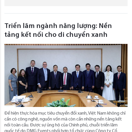
Triển lãm ngành năng lượng: Nền
tảng kết nối cho di chuyển xanh
Để hiện thực hóa mục tiêu chuyển đổi xanh, Việt Nam không chỉ
cần có công nghệ, nguồn vốn mà còn cần những nền tảng kết
nối toàn cầu. Được sự ủng hộ của Chính phủ, chuỗi triển lãm
quốc tế do DMG Events phối hợp tổ chức cùng Công ty Cổ