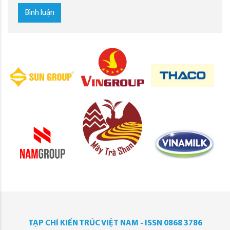
Bình luận
TẠP CHÍ KIẾN TRÚC VIỆT NAM - ISSN 0868 3786