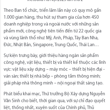
Theo Ban tổ chức, triển lãm lần này có quy mô gần
1.000 gian hàng, thu hút sự tham gia của hơn 450
doanh nghiệp trong và ngoài nước với những sản
phẩm mới, công nghệ tiên tiến đến từ 22 quốc gia
và vùng lãnh thổ như: Mỹ, Anh, Pháp, Tây Ban Nha,
Đức, Nhật Bản, Singapore, Trung Quốc, Thái Lan…
Sự kiện trưng bày, giới thiệu hàng ngàn sản phẩm
công nghệ, vật liệu, thiết bị và thiết kế thuộc các lĩnh
vực: vật liệu xây dựng – máy móc – thiết bị hiện đại -
ván sàn; thiết bị nhà bếp – phòng tắm thông minh;
giải pháp nhà thông minh – nội ngoại thất sáng tạo.
Phát biểu khai mạc, Thứ trưởng Bộ Xây dựng Nguyễn
Văn Sinh cho biết, thời gian qua, với sự chỉ đạo quyết
liệt, thống nhất, xuyên suốt của Chính phủ, Thủ