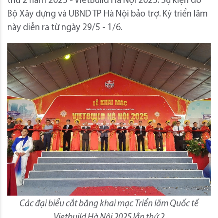
thứ 2 năm 2025 - VietBuild Hà Nội 2025. Sự kiện do
Bộ Xây dựng và UBND TP Hà Nội bảo trợ. Kỳ triển lãm
này diễn ra từ ngày 29/5 - 1/6.
Các đại biểu cắt băng khai mạc Triển lãm Quốc tế
Vietbuild Hà Nội 2025 lần thứ 2