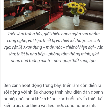
Triển lãm trưng bày, giới thiệu hàng ngàn sản phẩm
công nghệ, vật liệu, thiết bị và thiết kế thuộc các lĩnh
vực: vật liệu xây dựng – máy móc – thiết bị hiện đại - ván
sàn; thiết bị nhà bếp – phòng tắm thông minh; giải
pháp nhà thông minh – nội ngoại thất sáng tạo.
Bên cạnh hoạt động trưng bày, triển lãm còn diễn ra
sôi động với nhiều chương trình như: diễn đàn doanh
nghiệp, hội nghị khách hàng, các buổi tư vấn thiết kế
kiến trúc, giới thiệu vật liệu mới, công nghệ xanh.