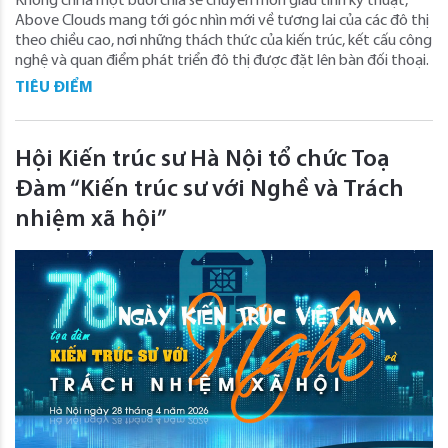
Không chỉ là một buổi chia sẻ chuyên môn giàu tính kỹ thuật,
Above Clouds mang tới góc nhìn mới về tương lai của các đô thị
theo chiều cao, nơi những thách thức của kiến trúc, kết cấu công
nghệ và quan điểm phát triển đô thị được đặt lên bàn đối thoại.
TIÊU ĐIỂM
Hội Kiến trúc sư Hà Nội tổ chức Toạ
Đàm “Kiến trúc sư với Nghề và Trách
nhiệm xã hội”