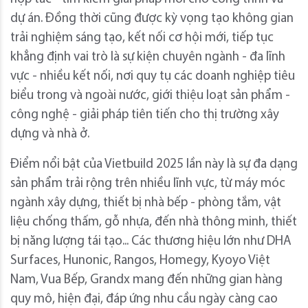
dự án. Đồng thời cũng được kỳ vọng tạo không gian
trải nghiệm sáng tạo, kết nối cơ hội mới, tiếp tục
khẳng định vai trò là sự kiện chuyên ngành - đa lĩnh
vực - nhiều kết nối, nơi quy tụ các doanh nghiệp tiêu
biểu trong và ngoài nước, giới thiệu loạt sản phẩm -
công nghệ - giải pháp tiên tiến cho thị trường xây
dựng và nhà ở.
Điểm nổi bật của Vietbuild 2025 lần này là sự đa dạng
sản phẩm trải rộng trên nhiều lĩnh vực, từ máy móc
ngành xây dựng, thiết bị nhà bếp - phòng tắm, vật
liệu chống thấm, gỗ nhựa, đến nhà thông minh, thiết
bị năng lượng tái tạo... Các thương hiệu lớn như DHA
Surfaces, Hunonic, Rangos, Homegy, Kyoyo Việt
Nam, Vua Bếp, Grandx mang đến những gian hàng
quy mô, hiện đại, đáp ứng nhu cầu ngày càng cao