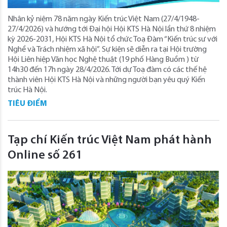
Nhân kỷ niệm 78 năm ngày Kiến trúc Việt Nam (27/4/1948-
27/4/2026) và hướng tới Đại hội Hội KTS Hà Nội lần thứ 8 nhiệm
kỳ 2026-2031, Hội KTS Hà Nội tổ chức Toạ Đàm “Kiến trúc sư với
Nghề và Trách nhiệm xã hội”. Sự kiện sẽ diễn ra tại Hội trường
Hội Liên hiệp Văn học Nghệ thuật (19 phố Hàng Buồm ) từ
14h30 đến 17h ngày 28/4/2026. Tới dự Toạ đàm có các thế hệ
thành viên Hội KTS Hà Nội và những người bạn yêu quý Kiến
trúc Hà Nội.
TIÊU ĐIỂM
Tạp chí Kiến trúc Việt Nam phát hành
Online số 261