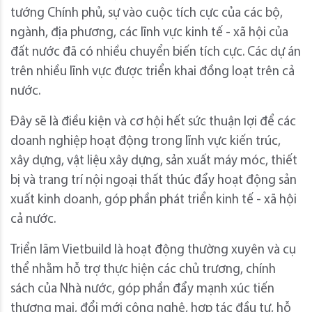
tướng Chính phủ, sự vào cuộc tích cực của các bộ,
ngành, địa phương, các lĩnh vực kinh tế - xã hội của
đất nước đã có nhiều chuyển biến tích cực. Các dự án
trên nhiều lĩnh vực được triển khai đồng loạt trên cả
nước.
Đây sẽ là điều kiện và cơ hội hết sức thuận lợi để các
doanh nghiệp hoạt động trong lĩnh vực kiến trúc,
xây dựng, vật liệu xây dựng, sản xuất máy móc, thiết
bị và trang trí nội ngoại thất thúc đẩy hoạt động sản
xuất kinh doanh, góp phần phát triển kinh tế - xã hội
cả nước.
Triển lãm Vietbuild là hoạt động thường xuyên và cụ
thể nhằm hỗ trợ thực hiện các chủ trương, chính
sách của Nhà nước, góp phần đẩy mạnh xúc tiến
thương mại, đổi mới công nghệ, hợp tác đầu tư, hỗ