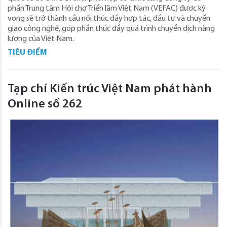
phần Trung tâm Hội chợ Triển lãm Việt Nam (VEFAC) được kỳ
vọng sẽ trở thành cầu nối thúc đẩy hợp tác, đầu tư và chuyển
giao công nghệ, góp phần thúc đẩy quá trình chuyển dịch năng
lượng của Việt Nam.
TIÊU ĐIỂM
Tạp chí Kiến trúc Việt Nam phát hành
Online số 262