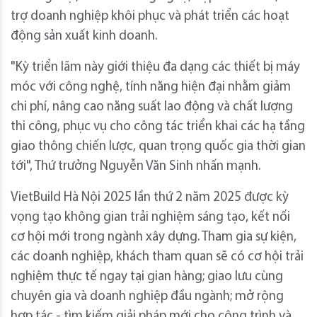
trợ doanh nghiệp khôi phục và phát triển các hoạt
động sản xuất kinh doanh.
"Kỳ triển lãm này giới thiệu đa dạng các thiết bị máy
móc với công nghệ, tính năng hiện đại nhằm giảm
chi phí, nâng cao năng suất lao động và chất lượng
thi công, phục vụ cho công tác triển khai các hạ tầng
giao thông chiến lược, quan trọng quốc gia thời gian
tới", Thứ trưởng Nguyễn Văn Sinh nhấn mạnh.
VietBuild Hà Nội 2025 lần thứ 2 năm 2025 được kỳ
vọng tạo không gian trải nghiệm sáng tạo, kết nối
cơ hội mới trong ngành xây dựng. Tham gia sự kiện,
các doanh nghiệp, khách tham quan sẽ có cơ hội trải
nghiệm thực tế ngay tại gian hàng; giao lưu cùng
chuyên gia và doanh nghiệp đầu ngành; mở rộng
hợp tác - tìm kiếm giải pháp mới cho công trình và