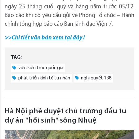
ngày 25 tháng cuối quý và hàng năm trước 05/12.
Báo cáo khi có yêu cầu gửi về Phòng Tổ chức – Hành
chính tổng hợp báo cáo Ban lãnh đạo Viện ./.
>>
Chi tiết văn bản xem tại đây
!
TAG:
viện kiến trúc quốc gia
phát triển kinh tế tư nhân
nghị quyết 138
Hà Nội phê duyệt chủ trương đầu tư
dự án "hồi sinh" sông Nhuệ