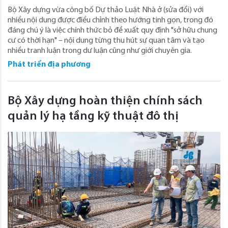
Bộ Xây dựng vừa công bố Dự thảo Luật Nhà ở (sửa đổi) với
nhiều nội dung được điều chỉnh theo hướng tinh gọn, trong đó
đáng chú ý là việc chính thức bỏ đề xuất quy định "sở hữu chung
cư có thời hạn" – nội dung từng thu hút sự quan tâm và tạo
nhiều tranh luận trong dư luận cũng như giới chuyên gia.
Phát triển địa phương
Bộ Xây dựng hoàn thiện chính sách
quản lý hạ tầng kỹ thuật đô thị