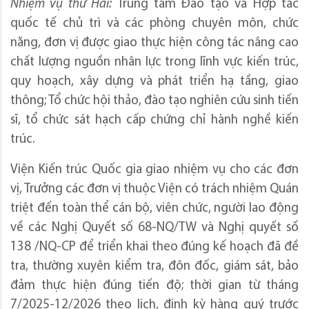
Nhiệm vụ thứ Hai:
Trung tâm Đào tạo và Hợp tác
quốc tế chủ trì và các phòng chuyên môn, chức
năng, đơn vị được giao thực hiện công tác nâng cao
chất lượng nguồn nhân lực trong lĩnh vực kiến trúc,
quy hoạch, xây dựng và phát triển hạ tầng, giao
thông; Tổ chức hội thảo, đào tạo nghiên cứu sinh tiến
sĩ, tổ chức sát hạch cấp chứng chỉ hành nghề kiến
trúc.
Viện Kiến trúc Quốc gia giao nhiệm vụ cho các đơn
vị, Trưởng các đơn vị thuộc Viện có trách nhiệm Quán
triệt đến toàn thể cán bộ, viên chức, người lao động
về các Nghị Quyết số 68-NQ/TW và Nghị quyết số
138 /NQ-CP để triển khai theo đúng kế hoạch đã đề
tra, thường xuyên kiểm tra, đôn đốc, giám sát, bảo
đảm thực hiện đúng tiến độ; thời gian từ tháng
7/2025-12/2026 theo lịch, định kỳ hàng quý trước