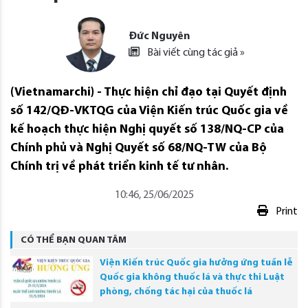
Đức Nguyên
Bài viết cùng tác giả »
(Vietnamarchi) - Thực hiện chỉ đạo tại Quyết định
số 142/QĐ-VKTQG của Viện Kiến trúc Quốc gia về
kế hoạch thực hiện Nghị quyết số 138/NQ-CP của
Chính phủ và Nghị Quyết số 68/NQ-TW của Bộ
Chính trị về phát triển kinh tế tư nhân.
10:46, 25/06/2025
Print
CÓ THỂ BẠN QUAN TÂM
Viện Kiến trúc Quốc gia hưởng ứng tuần lễ
Quốc gia không thuốc lá và thực thi Luật
phòng, chống tác hại của thuốc lá