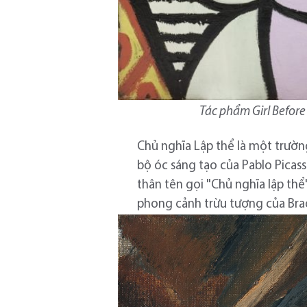
Tác phẩm Girl Before 
Chủ nghĩa Lập thể là một trườn
bộ óc sáng tạo của Pablo Picas
thân tên gọi "Chủ nghĩa lập thể
phong cảnh trừu tượng của Bra