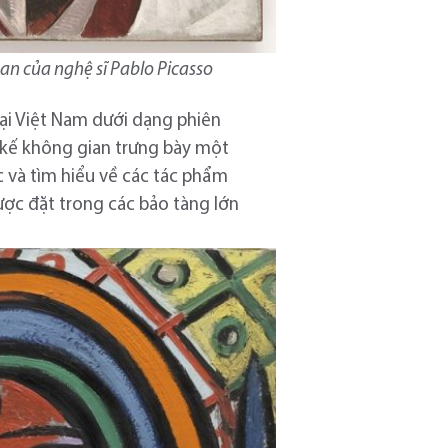
an của nghệ sĩ Pablo Picasso
tại Việt Nam dưới dạng phiên
t kế không gian trưng bày một
c và tìm hiểu về các tác phẩm
được đặt trong các bảo tàng lớn