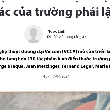
tác của trường phái l
Ngọc Linh
Bài viết cùng tác giả »
ghệ thuật đương đại Vincom (VCCA) mở cửa triển l
 kho tàng hơn 130 tác phẩm kinh điển thuộc trường p
eorge Braque, Jean Metzinger, Fernand Leger, Mari
14:07, 17/04/2024