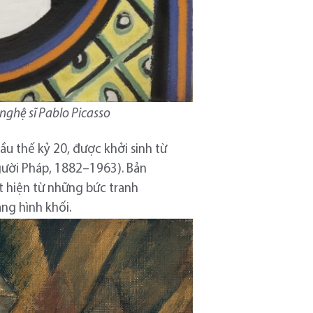
 nghệ sĩ Pablo Picasso
u thế kỷ 20, được khởi sinh từ
gười Pháp, 1882–1963). Bản
ất hiện từ những bức tranh
ng hình khối.