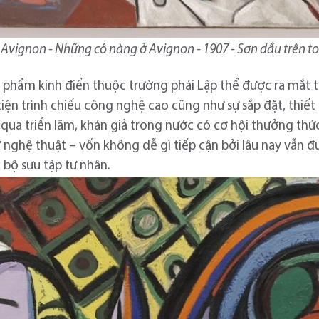
 Avignon - Những cô nàng ở Avignon - 1907 - Sơn dầu trên to
ác phẩm kinh điển thuộc trường phái Lập thể được ra mắt 
iện trình chiếu công nghệ cao cũng như sự sắp đặt, thiế
qua triển lãm, khán giả trong nước có cơ hội thưởng thứ
sử nghệ thuật – vốn không dễ gì tiếp cận bởi lâu nay vẫn 
 bộ sưu tập tư nhân.