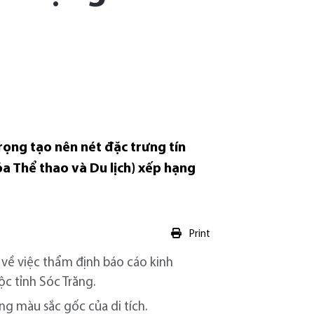
rọng tạo nên nét đặc trưng tín
a Thể thao và Du lịch) xếp hạng
Print
về việc thẩm định báo cáo kinh
ộc tỉnh Sóc Trăng.
ng màu sắc gốc của di tích.