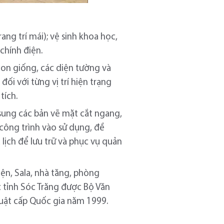
ang trí mái); vệ sinh khoa học,
 chính điện.
, con giống, các diện tường và
đối với từng vị trí hiện trạng
tích.
sung các bản vẽ mặt cắt ngang,
 công trình vào sử dụng, đề
lịch để lưu trữ và phục vụ quản
ện, Sala, nhà tăng, phòng
 tỉnh Sóc Trăng được Bộ Văn
thuật cấp Quốc gia năm 1999.