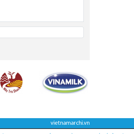
vietnamarchi.vn