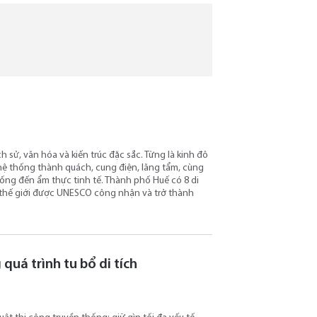
h sử, văn hóa và kiến trúc đặc sắc. Từng là kinh đô
 hệ thống thành quách, cung điện, lăng tẩm, cùng
hống đến ẩm thực tinh tế. Thành phố Huế có 8 di
 thế giới được UNESCO công nhận và trở thành
 quá trình tu bổ di tích