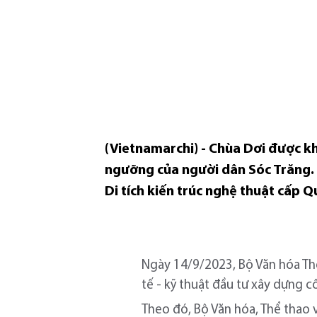
(Vietnamarchi) - Chùa Dơi được kh
ngưỡng của người dân Sóc Trăng. C
Di tích kiến trúc nghệ thuật cấp 
Ngày 14/9/2023, Bộ Văn hóa Th
tế - kỹ thuật đầu tư xây dựng c
Theo đó, Bộ Văn hóa, Thể thao v