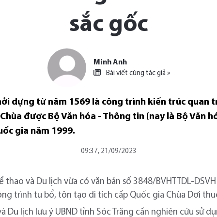
sắc gốc
Minh Anh
Bài viết cùng tác giả »
ởi dựng từ năm 1569 là công trình kiến trúc quan t
hùa được Bộ Văn hóa - Thông tin (nay là Bộ Văn hó
Quốc gia năm 1999.
09:37, 21/09/2023
ể thao và Du lịch vừa có văn bản số 3848/BVHTTDL-DSVH 
ông trình tu bổ, tôn tạo di tích cấp Quốc gia Chùa Dơi thu
à Du lịch lưu ý UBND tỉnh Sóc Trăng cần nghiên cứu sử dụ