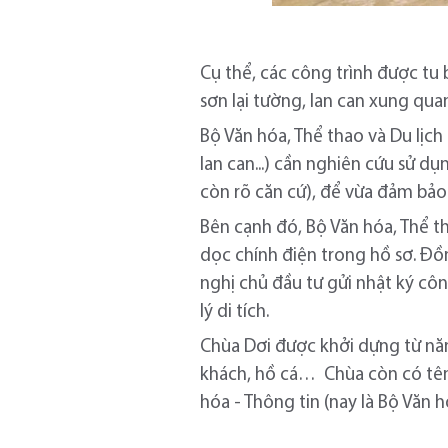
Cụ thể, các công trình được tu 
sơn lại tường, lan can xung quan
Bộ Văn hóa, Thể thao và Du lịch 
lan can...) cần nghiên cứu sử dụ
còn rõ căn cứ), để vừa đảm bảo 
Bên cạnh đó, Bộ Văn hóa, Thể t
dọc chính điện trong hồ sơ. Đồn
nghị chủ đầu tư gửi nhật ký côn
lý di tích.
Chùa Dơi được khởi dựng từ n
khách, hồ cá… Chùa còn có tên
hóa - Thông tin (nay là Bộ Văn 