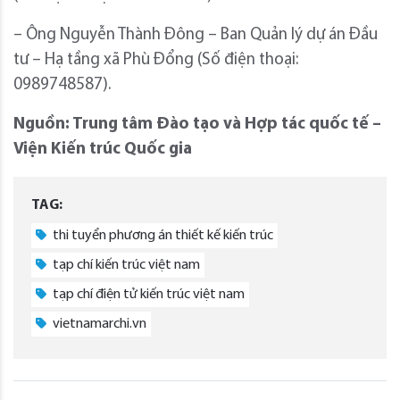
– Ông Nguyễn Thành Đông – Ban Quản lý dự án Đầu
tư – Hạ tầng xã Phù Đổng (Số điện thoại:
0989748587).
Nguồn: Trung tâm Đào tạo và Hợp tác quốc tế –
Viện Kiến trúc Quốc gia
TAG:
thi tuyển phương án thiết kế kiến trúc
tạp chí kiến trúc việt nam
tạp chí điện tử kiến trúc việt nam
vietnamarchi.vn