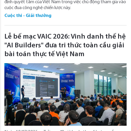
định quyết tâm của Việt Nam trong việc chủ động tham gia vào
cuộc đua công nghệ chiến lược này.
Cuộc thi - Giải thưởng
Lễ bế mạc VAIC 2026: Vinh danh thế hệ
"AI Builders" đưa tri thức toàn cầu giải
bài toán thực tế Việt Nam