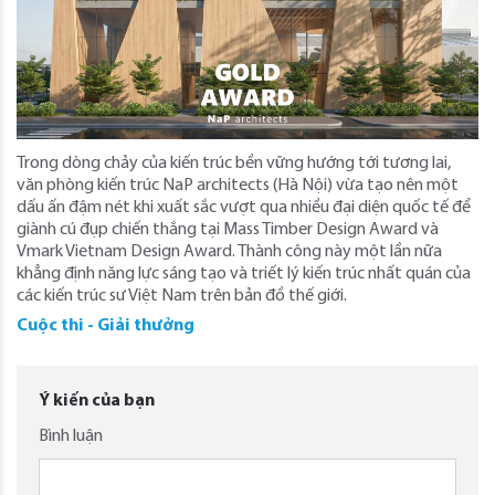
Trong dòng chảy của kiến trúc bền vững hướng tới tương lai,
văn phòng kiến trúc NaP architects (Hà Nội) vừa tạo nên một
dấu ấn đậm nét khi xuất sắc vượt qua nhiều đại diện quốc tế để
giành cú đụp chiến thắng tại Mass Timber Design Award và
Vmark Vietnam Design Award. Thành công này một lần nữa
khẳng định năng lực sáng tạo và triết lý kiến trúc nhất quán của
các kiến trúc sư Việt Nam trên bản đồ thế giới.
Cuộc thi - Giải thưởng
Ý kiến của bạn
Bình luận