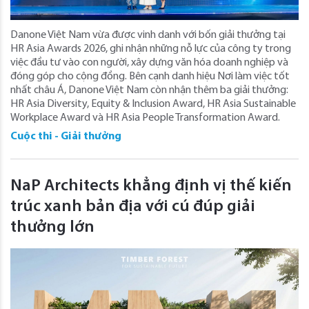
Danone Việt Nam vừa được vinh danh với bốn giải thưởng tại
HR Asia Awards 2026, ghi nhận những nỗ lực của công ty trong
việc đầu tư vào con người, xây dựng văn hóa doanh nghiệp và
đóng góp cho cộng đồng. Bên cạnh danh hiệu Nơi làm việc tốt
nhất châu Á, Danone Việt Nam còn nhận thêm ba giải thưởng:
HR Asia Diversity, Equity & Inclusion Award, HR Asia Sustainable
Workplace Award và HR Asia People Transformation Award.
Cuộc thi - Giải thưởng
NaP Architects khẳng định vị thế kiến
trúc xanh bản địa với cú đúp giải
thưởng lớn