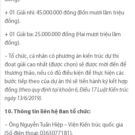
+ 01 Giải nhì: 45.000.000 đồng (Bốn mươi lăm triệu
đồng).
+ 01 Giải ba: 25.000.000 đồng (Hai mươi triệu lăm
đồng).
– Tổ chức, cá nhân có phương án kiến trúc dự thi
đoạt giải cao nhất (được chọn) sẽ được mời đến để
thương thảo, nếu có đủ điều kiện để thực hiện các
bước tiếp theo của dự án thì sẽ tiến hành ký kết hợp
đồng
(theo quy định tại khoản 6, Điều 17 Luật Kiến trúc
ngày 13/6/2019)
.
10. Thông tin liên hệ Ban tổ chức:
– Ông Nguyễn Tuấn Hiệp – Viện Kiến trúc quốc gia
(Số điện thoại: 0363077181).