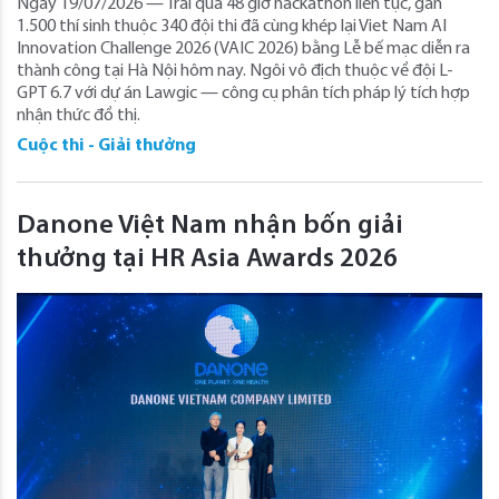
Ngày 19/07/2026 — Trải qua 48 giờ hackathon liên tục, gần
1.500 thí sinh thuộc 340 đội thi đã cùng khép lại Viet Nam AI
Innovation Challenge 2026 (VAIC 2026) bằng Lễ bế mạc diễn ra
thành công tại Hà Nội hôm nay. Ngôi vô địch thuộc về đội L-
GPT 6.7 với dự án Lawgic — công cụ phân tích pháp lý tích hợp
nhận thức đồ thị.
Cuộc thi - Giải thưởng
Danone Việt Nam nhận bốn giải
thưởng tại HR Asia Awards 2026