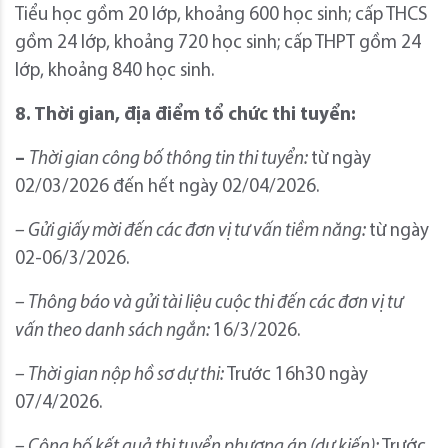
Tiểu học gồm 20 lớp, khoảng 600 học sinh; cấp THCS
gồm 24 lớp, khoảng 720 học sinh; cấp THPT gồm 24
lớp, khoảng 840 học sinh.
8. Thời gian, địa điểm tổ chức thi tuyển:
–
Thời gian công bố thông tin thi tuyển:
từ ngày
02/03/2026 đến hết ngày 02/04/2026.
– Gửi giấy mời đến các đơn vị tư vấn tiềm năng:
từ ngày
02-06/3/2026.
– Thông báo và gửi tài liệu cuộc thi đến các đơn vị tư
vấn theo danh sách ngắn:
16/3/2026.
– Thời gian nộp hồ sơ dự thi:
Trước 16h30 ngày
07/4/2026.
– Công bố kết quả thi tuyển phương án (dự kiến):
Trước