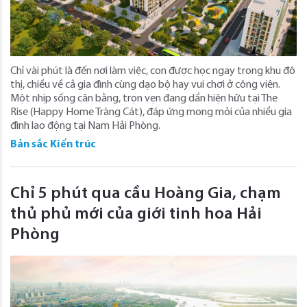
Chỉ vài phút là đến nơi làm việc, con được học ngay trong khu đô
thị, chiều về cả gia đình cùng dạo bộ hay vui chơi ở công viên.
Một nhịp sống cân bằng, trọn vẹn đang dần hiện hữu tại The
Rise (Happy Home Tràng Cát), đáp ứng mong mỏi của nhiều gia
đình lao động tại Nam Hải Phòng.
Bản sắc Kiến trúc
Chỉ 5 phút qua cầu Hoàng Gia, chạm
thủ phủ mới của giới tinh hoa Hải
Phòng