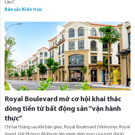
tâm”.
Bản sắc Kiến trúc
Royal Boulevard mở cơ hội khai thác
dòng tiền từ bất động sản “vận hành
thực”
Chỉ hai tháng sau khi bàn giao, Royal Boulevard (Vinhomes Royal
Island, Hải Phòng) đã khoác lên mình diện mạo của một đại lộ