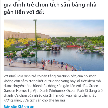
gia đình trẻ chọn tích sản bằng nhà
gắn liền với đất
Với nhiều gia đình trẻ có nền tảng tài chính tốt, của hồi môn
không còn nằm trong két dưới dạng vàng hay sổ tiết kiệm mà
được chuyển hóa thành bất động sản gắn liền với đất. Green
Garden Homes tại Vịnh Xanh (Vinhomes Ocean Park 3) đang trở
thành lựa chọn của nhiều gia đình muốn vừa nâng tầm chất
lượng sống, vừa tích sản cho thế hệ sau.
Bản sắc Kiến trúc