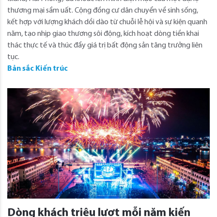
thương mại sầm uất. Cộng đồng cư dân chuyển về sinh sống,
kết hợp với lượng khách dồi dào từ chuỗi lễ hội và sự kiện quanh
năm, tạo nhịp giao thương sôi động, kích hoạt dòng tiền khai
thác thực tế và thúc đẩy giá trị bất động sản tăng trưởng liên
tục.
Bản sắc Kiến trúc
Dòng khách triệu lượt mỗi năm kiến