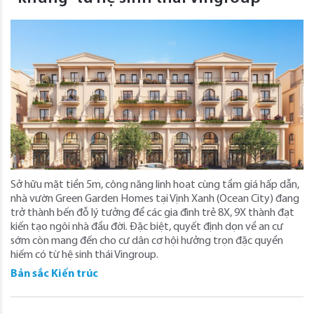
Sở hữu mặt tiền 5m, công năng linh hoạt cùng tầm giá hấp dẫn,
nhà vườn Green Garden Homes tại Vịnh Xanh (Ocean City) đang
trở thành bến đỗ lý tưởng để các gia đình trẻ 8X, 9X thành đạt
kiến tạo ngôi nhà đầu đời. Đặc biệt, quyết định dọn về an cư
sớm còn mang đến cho cư dân cơ hội hưởng trọn đặc quyền
hiếm có từ hệ sinh thái Vingroup.
Bản sắc Kiến trúc