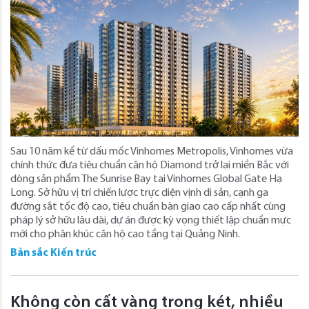
Sau 10 năm kể từ dấu mốc Vinhomes Metropolis, Vinhomes vừa
chính thức đưa tiêu chuẩn căn hộ Diamond trở lại miền Bắc với
dòng sản phẩm The Sunrise Bay tại Vinhomes Global Gate Hạ
Long. Sở hữu vị trí chiến lược trực diện vịnh di sản, cạnh ga
đường sắt tốc độ cao, tiêu chuẩn bàn giao cao cấp nhất cùng
pháp lý sở hữu lâu dài, dự án được kỳ vọng thiết lập chuẩn mực
mới cho phân khúc căn hộ cao tầng tại Quảng Ninh.
Bản sắc Kiến trúc
Không còn cất vàng trong két, nhiều