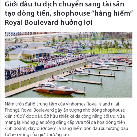
Giới đầu tư dịch chuyển sang tài sản
tạo dòng tiền, shophouse “hàng hiếm”
Royal Boulevard hưởng lợi
Nằm trên đại lộ trung tâm của Vinhomes Royal Island (Hải
Phòng), Royal Boulevard gây ấn tượng nhờ dòng shophouse
kiến trúc Ý độc bản. Sở hữu thiết kế đa công năng tối ưu, vừa
mang lại không gian sống đẳng cấp vừa tối đa hóa dòng tiền
kinh doanh, đây được xem là hàng hiếm đón đầu xu hướng đầu
tư bền vững của giới thượng lưu.