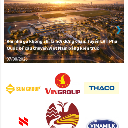
Khi nhà ga không chỉ là nơi dừng chân: Tuyến LRT Phú
Quốc kể câu chuyện Việt Nam bằng kiến trúc
07/08/2026