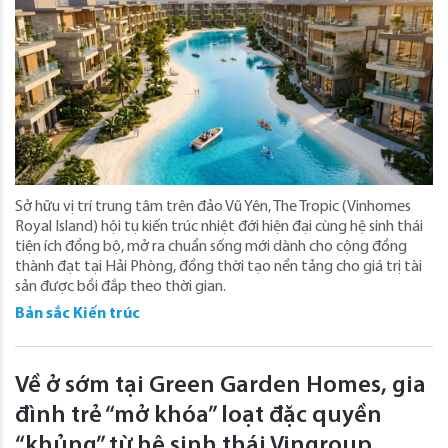
Sở hữu vị trí trung tâm trên đảo Vũ Yên, The Tropic (Vinhomes
Royal Island) hội tụ kiến trúc nhiệt đới hiện đại cùng hệ sinh thái
tiện ích đồng bộ, mở ra chuẩn sống mới dành cho cộng đồng
thành đạt tại Hải Phòng, đồng thời tạo nền tảng cho giá trị tài
sản được bồi đắp theo thời gian.
Bản sắc Kiến trúc
Về ở sớm tại Green Garden Homes, gia
đình trẻ “mở khóa” loạt đặc quyền
“khủng” từ hệ sinh thái Vingroup