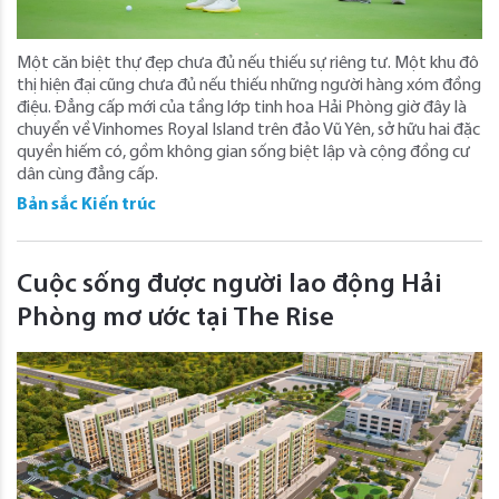
Một căn biệt thự đẹp chưa đủ nếu thiếu sự riêng tư. Một khu đô
thị hiện đại cũng chưa đủ nếu thiếu những người hàng xóm đồng
điệu. Đẳng cấp mới của tầng lớp tinh hoa Hải Phòng giờ đây là
chuyển về Vinhomes Royal Island trên đảo Vũ Yên, sở hữu hai đặc
quyền hiếm có, gồm không gian sống biệt lập và cộng đồng cư
dân cùng đẳng cấp.
Bản sắc Kiến trúc
Cuộc sống được người lao động Hải
Phòng mơ ước tại The Rise