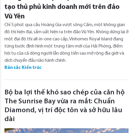
tạo thủ phủ kinh doanh mới trên đảo
Vũ Yên
Chỉ 5 phút qua cầu Hoàng Gia vượt sông Cấm, một không gian
đô thị hiện đại, sầm uất hiện ra trên đảo Vũ Yên. Không dừng lại ở
một đại đô thị all-in-one cao cấp, Vinhomes Royal Island đang
từng bước định hình một trung tâm mới của Hải Phòng, điểm
hội tụ của cả dòng người lẫn dòng tiền sau mở rộng địa giới và
dịch chuyển đầu não hành chính.
Bản sắc Kiến trúc
Bộ ba lợi thế khó sao chép của căn hộ
The Sunrise Bay vừa ra mắt: Chuẩn
Diamond, vị trí độc tôn và sở hữu lâu
dài