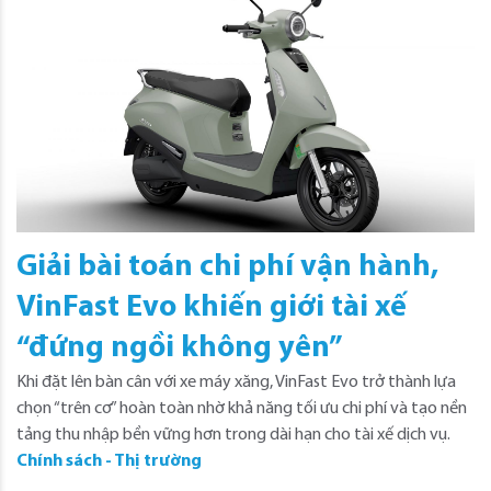
Giải bài toán chi phí vận hành,
VinFast Evo khiến giới tài xế
“đứng ngồi không yên”
Khi đặt lên bàn cân với xe máy xăng, VinFast Evo trở thành lựa
chọn “trên cơ” hoàn toàn nhờ khả năng tối ưu chi phí và tạo nền
tảng thu nhập bền vững hơn trong dài hạn cho tài xế dịch vụ.
Chính sách - Thị trường