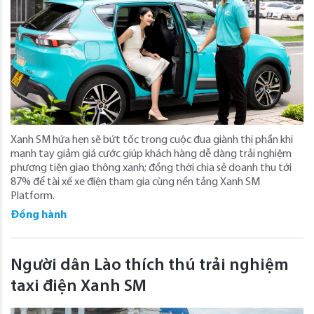
Xanh SM hứa hẹn sẽ bứt tốc trong cuộc đua giành thị phần khi
mạnh tay giảm giá cước giúp khách hàng dễ dàng trải nghiệm
phương tiện giao thông xanh; đồng thời chia sẻ doanh thu tới
87% để tài xế xe điện tham gia cùng nền tảng Xanh SM
Platform.
Đồng hành
Người dân Lào thích thú trải nghiệm
taxi điện Xanh SM