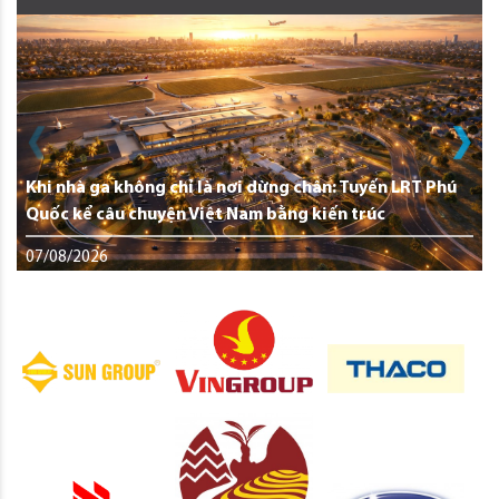
Khi nhà ga không chỉ là nơi dừng chân: Tuyến LRT Phú
Quốc kể câu chuyện Việt Nam bằng kiến trúc
07/08/2026