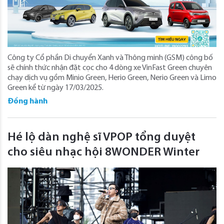
Công ty Cổ phần Di chuyển Xanh và Thông minh (GSM) công bố
sẽ chính thức nhận đặt cọc cho 4 dòng xe VinFast Green chuyên
chạy dịch vụ gồm Minio Green, Herio Green, Nerio Green và Limo
Green kể từ ngày 17/03/2025.
Đồng hành
Hé lộ dàn nghệ sĩ VPOP tổng duyệt
cho siêu nhạc hội 8WONDER Winter