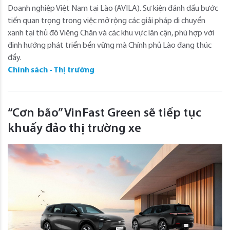
Doanh nghiệp Việt Nam tại Lào (AVILA). Sự kiện đánh dấu bước
tiến quan trọng trong việc mở rộng các giải pháp di chuyển
xanh tại thủ đô Viêng Chăn và các khu vực lân cận, phù hợp với
định hướng phát triển bền vững mà Chính phủ Lào đang thúc
đẩy.
Chính sách - Thị trường
“Cơn bão” VinFast Green sẽ tiếp tục
khuấy đảo thị trường xe