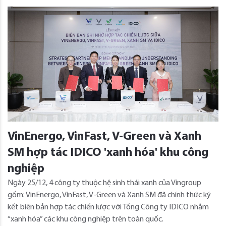
VinEnergo, VinFast, V-Green và Xanh
SM hợp tác IDICO 'xanh hóa' khu công
nghiệp
Ngày 25/12, 4 công ty thuộc hệ sinh thái xanh của Vingroup
gồm: VinEnergo, VinFast, V-Green và Xanh SM đã chính thức ký
kết biên bản hợp tác chiến lược với Tổng Công ty IDICO nhằm
“xanh hóa” các khu công nghiệp trên toàn quốc.