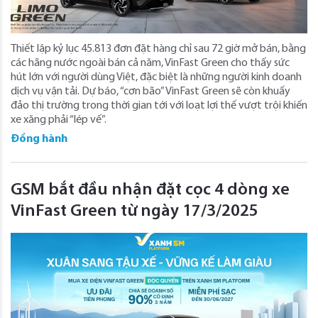
Thiết lập kỷ lục 45.813 đơn đặt hàng chỉ sau 72 giờ mở bán, bằng
các hãng nước ngoài bán cả năm, VinFast Green cho thấy sức
hút lớn với người dùng Việt, đặc biệt là những người kinh doanh
dịch vụ vận tải. Dự báo, “cơn bão” VinFast Green sẽ còn khuấy
đảo thị trường trong thời gian tới với loạt lợi thế vượt trội khiến
xe xăng phải “lép vế”.
Đồng hành
GSM bắt đầu nhận đặt cọc 4 dòng xe
VinFast Green từ ngày 17/3/2025