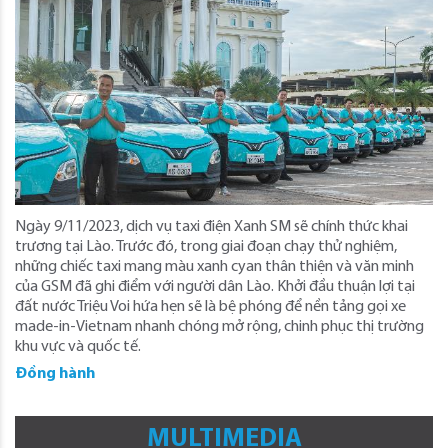
Ngày 9/11/2023, dịch vụ taxi điện Xanh SM sẽ chính thức khai
trương tại Lào. Trước đó, trong giai đoạn chạy thử nghiệm,
những chiếc taxi mang màu xanh cyan thân thiện và văn minh
của GSM đã ghi điểm với người dân Lào. Khởi đầu thuận lợi tại
đất nước Triệu Voi hứa hẹn sẽ là bệ phóng để nền tảng gọi xe
made-in-Vietnam nhanh chóng mở rộng, chinh phục thị trường
khu vực và quốc tế.
Đồng hành
MULTIMEDIA