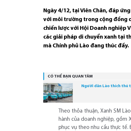
Ngày 4/12, tại Viên Chăn, đáp ứng
với môi trường trong cộng đồng d
chiến lược với Hội Doanh nghiệp V
các giải pháp di chuyển xanh tại 
mà Chính phủ Lào đang thúc đẩy.
CÓ THỂ BẠN QUAN TÂM
Người dân Lào thích thú 
Theo thỏa thuận, Xanh SM Lào 
hành của doanh nghiệp, gồm Xa
phục vụ theo nhu cầu thực tế.