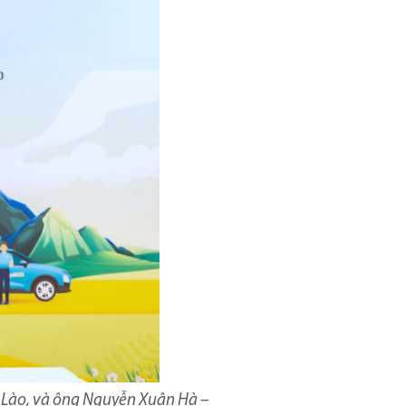
 Lào, và ông Nguyễn Xuân Hà –