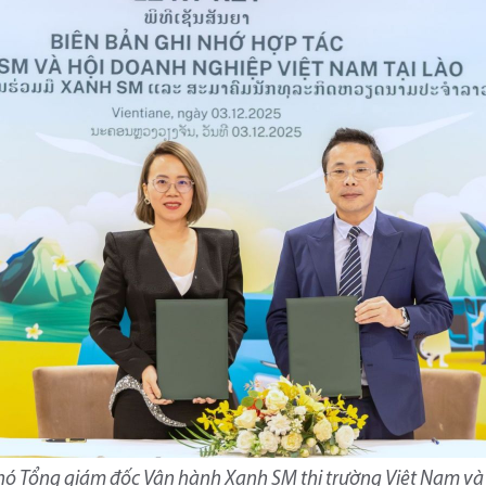
hó Tổng giám đốc Vận hành Xanh SM thị trường Việt Nam và