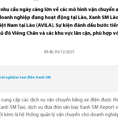
 nhu cầu ngày càng lớn về các mô hình vận chuyển 
oanh nghiệp đang hoạt động tại Lào, Xanh SM Lào
iệt Nam tại Lào (AVILA). Sự kiện đánh dấu bước ti
thủ đô Viêng Chăn và các khu vực lân cận, phù hợp 
09:40, 05/12/2025
trải nghiệm taxi điện Xanh SM
cung cấp các dịch vụ vận chuyển bằng xe điện được th
nh SM Taxi, dịch vụ đưa đón sân bay Xanh SM Airport và
 Đi kèm là hệ thống quản lý vận chuyển cho doanh nghiệp