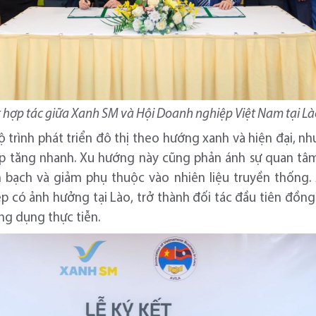
t hợp tác giữa Xanh SM và Hội Doanh nghiệp Việt Nam tại Là
 trình phát triển đô thị theo hướng xanh và hiện đại, n
 tăng nhanh. Xu hướng này cũng phản ánh sự quan tâ
 bạch và giảm phụ thuộc vào nhiên liệu truyền thống. A
có ảnh hưởng tại Lào, trở thành đối tác đầu tiên đồn
ng dụng thực tiễn.