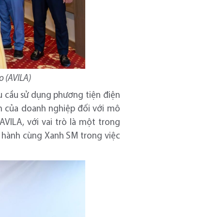
o (AVILA)
hu cầu sử dụng phương tiện điện
m của doanh nghiệp đối với mô
VILA, với vai trò là một trong
g hành cùng Xanh SM trong việc