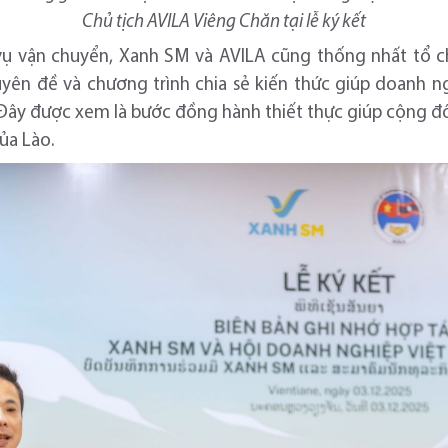
Chủ tịch AVILA Viêng Chăn tại lễ ký kết
 vụ vận chuyển, Xanh SM và AVILA cũng thống nhất tổ c
yên đề và chương trình chia sẻ kiến thức giúp doanh ng
. Đây được xem là bước đồng hành thiết thực giúp cộng đ
ủa Lào.