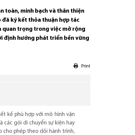
an toàn, minh bạch và thân thiện
 đã ký kết thỏa thuận hợp tác
ến quan trọng trong việc mở rộng
với định hướng phát triển bền vững
Print
iết kế phù hợp với mô hình vận
 các gói di chuyển sự kiện hay
 cho phép theo dõi hành trình,