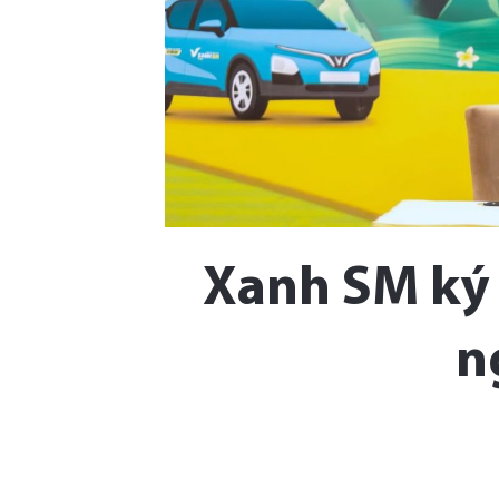
Xanh SM ký 
n