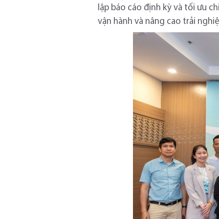
lập báo cáo định kỳ và tối ưu c
vận hành và nâng cao trải nghi