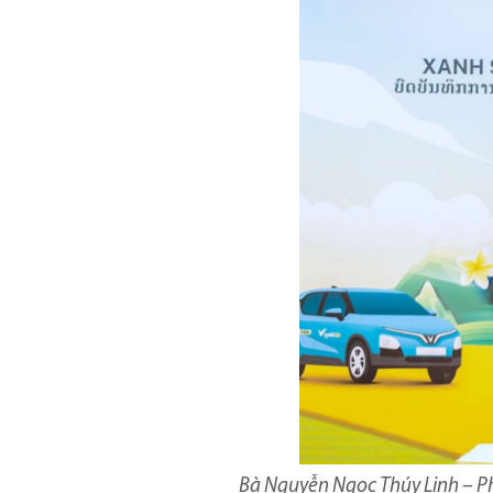
Bà Nguyễn Ngọc Thúy Linh – P