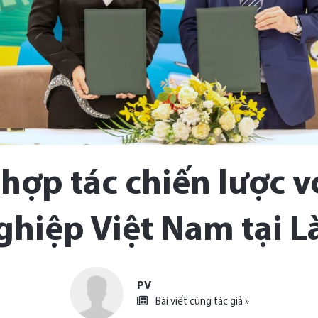
hợp tác chiến lược v
ghiệp Việt Nam tại L
PV
Bài viết cùng tác giả »