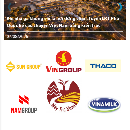
Khi nhà ga không chỉ là nơi dừng chân: Tuyến LRT Phú
Quốc kể câu chuyện Việt Nam bằng kiến trúc
07/08/2026