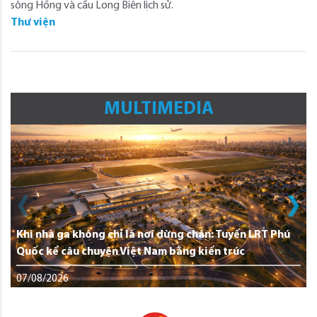
sông Hồng và cầu Long Biên lịch sử.
Thư viện
MULTIMEDIA
Khi nhà ga không chỉ là nơi dừng chân: Tuyến LRT Phú
Quốc kể câu chuyện Việt Nam bằng kiến trúc
07/08/2026