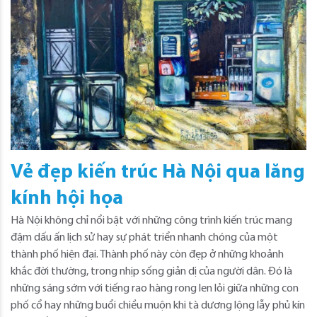
Vẻ đẹp kiến trúc Hà Nội qua lăng
kính hội họa
Hà Nội không chỉ nổi bật với những công trình kiến trúc mang
đậm dấu ấn lịch sử hay sự phát triển nhanh chóng của một
thành phố hiện đại. Thành phố này còn đẹp ở những khoảnh
khắc đời thường, trong nhịp sống giản dị của người dân. Đó là
những sáng sớm với tiếng rao hàng rong len lỏi giữa những con
phố cổ hay những buổi chiều muộn khi tà dương lộng lẫy phủ kín