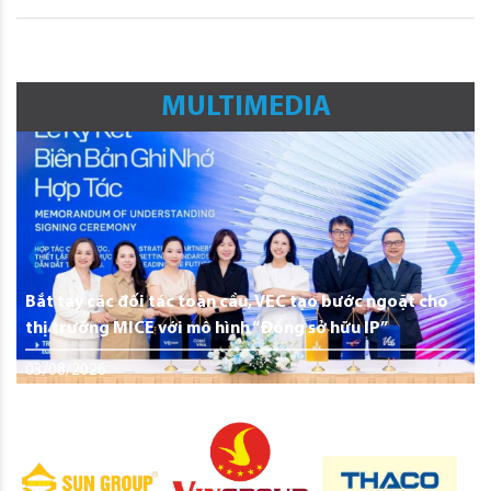
MULTIMEDIA
Bắt tay các đối tác toàn cầu, VEC tạo bước ngoặt cho
thị trường MICE với mô hình “Đồng sở hữu IP”
03/08/2026